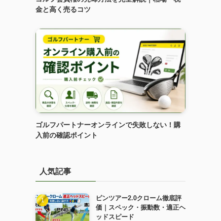
金と高く売るコツ
ゴルフパートナーオンラインで失敗しない！購
入前の確認ポイント
人気記事
ピンツアー2.0クローム徹底評
価｜スペック・振動数・適正ヘ
ッドスピード