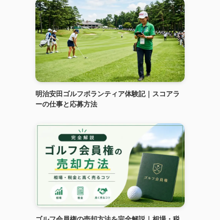
明治安田ゴルフボランティア体験記｜スコアラ
ーの仕事と応募方法
ゴルフ会員権の売却方法を完全解説｜相場・税