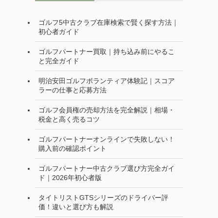
ゴルフ5中古クラブ在庫検索で賢く探す方法｜
初心者ガイド
ゴルフパートナー買取｜持ち込み前にやるこ
と完全ガイド
明治安田ゴルフボランティア体験記｜スコア
ラーの仕事と応募方法
ゴルフ会員権の売却方法を完全解説｜相場・
税金と高く売るコツ
ゴルフパートナーオンラインで失敗しない！
購入前の確認ポイント
ゴルフパートナー中古クラブ選び方完全ガイ
ド｜2026年初心者版
タイトリストGTSシリーズのドライバー評
価！違いと選び方も解説