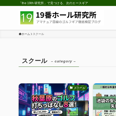
「the 19th 研究所」で見つける、次のエースギア
ホーム
スクール
スクール
– category –
スクール