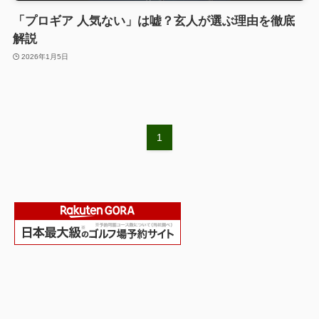
「プロギア 人気ない」は嘘？玄人が選ぶ理由を徹底
解説
2026年1月5日
1