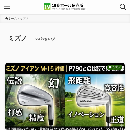
ホーム
ミズノ
ミズノ
– category –
ミズノ