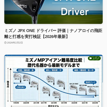
ミズノ JPX ONE ドライバー 評価｜ナノアロイの飛距
離と打感を実打検証【2026年最新】
2026年2月2日
ミズノ