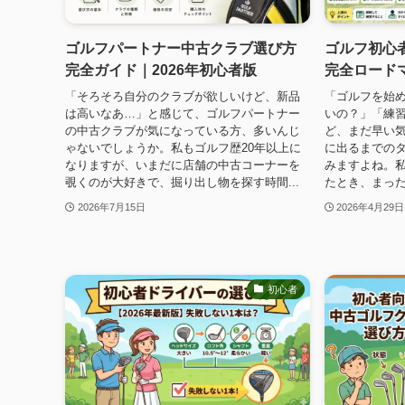
ゴルフパートナー中古クラブ選び方
ゴルフ初心
完全ガイド｜2026年初心者版
完全ロード
「そろそろ自分のクラブが欲しいけど、新品
「ゴルフを始
は高いなあ…」と感じて、ゴルフパートナー
いの？」「練
の中古クラブが気になっている方、多いんじ
ど、まだ早い
ゃないでしょうか。私もゴルフ歴20年以上に
に出るまでの
なりますが、いまだに店舗の中古コーナーを
みますよね。私
覗くのが大好きで、掘り出し物を探す時間...
たとき、まった
2026年7月15日
2026年4月29日
初心者