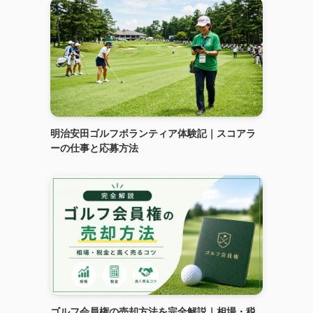
明治安田ゴルフボランティア体験記｜スコアラ
ーの仕事と応募方法
ゴルフ会員権の売却方法を完全解説｜相場・税