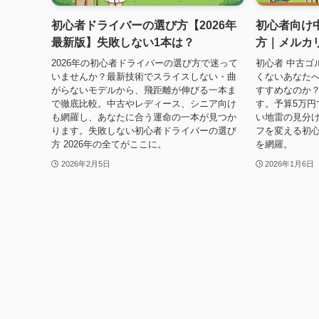
初心者ドライバーの選び方【2026年
初心者向け
最新版】失敗しない1本は？
方｜メルカ
2026年の初心者ドライバーの選び方で迷って
初心者 中古ゴ
いませんか？最新技術でスライスしない・曲
くないあなた
がらないモデルから、飛距離が伸びる一本ま
すすめなのか
で徹底比較。中古やレディース、シニア向け
す。予算5万円
も網羅し、あなたに合う運命の一本が見つか
い地雷の見分
ります。失敗しない初心者ドライバーの選び
フを変える初心
方 2026年の全てがここに。
を網羅。
2026年2月5日
2026年1月6日