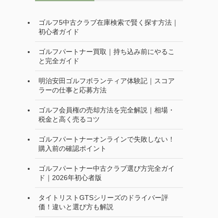
ゴルフ5中古クラブ在庫検索で賢く探す方法｜
初心者ガイド
ゴルフパートナー買取｜持ち込み前にやるこ
と完全ガイド
明治安田ゴルフボランティア体験記｜スコア
ラーの仕事と応募方法
ゴルフ会員権の売却方法を完全解説｜相場・
税金と高く売るコツ
ゴルフパートナーオンラインで失敗しない！
購入前の確認ポイント
ゴルフパートナー中古クラブ選び方完全ガイ
ド｜2026年初心者版
タイトリストGTSシリーズのドライバー評
価！違いと選び方も解説