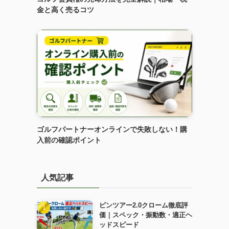
金と高く売るコツ
ゴルフパートナーオンラインで失敗しない！購
入前の確認ポイント
人気記事
ピンツアー2.0クローム徹底評
価｜スペック・振動数・適正ヘ
ッドスピード