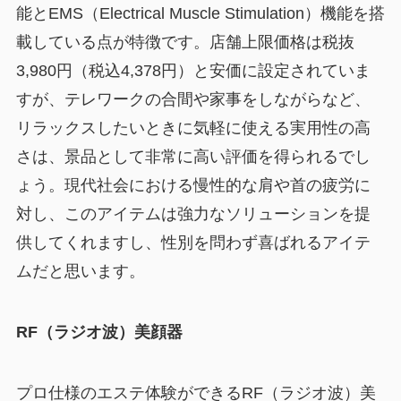
能とEMS（Electrical Muscle Stimulation）機能を搭
載している点が特徴です。店舗上限価格は税抜
3,980円（税込4,378円）と安価に設定されていま
すが、テレワークの合間や家事をしながらなど、
リラックスしたいときに気軽に使える実用性の高
さは、景品として非常に高い評価を得られるでし
ょう。現代社会における慢性的な肩や首の疲労に
対し、このアイテムは強力なソリューションを提
供してくれますし、性別を問わず喜ばれるアイテ
ムだと思います。
RF（ラジオ波）美顔器
プロ仕様のエステ体験ができるRF（ラジオ波）美