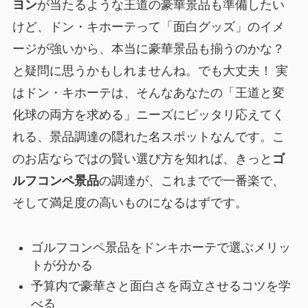
ヨン
が当たるような王道の豪華景品も準備したい
けど、ドン・キホーテって「面白グッズ」のイメ
ージが強いから、本当に豪華景品も揃うのかな？
と疑問に思うかもしれませんね。でも大丈夫！ 実
はドン・キホーテは、そんなあなたの「王道と変
化球の両方を求める」ニーズにピッタリ応えてく
れる、景品調達の隠れた名スポットなんです。こ
のお店ならではの賢い選び方を知れば、きっと
ゴ
ルフコンペ景品
の調達が、これまでで一番楽で、
そして満足度の高いものになるはずです。
ゴルフコンペ景品をドンキホーテで選ぶメリッ
トが分かる
予算内で豪華さと面白さを両立させるコツを学
べる