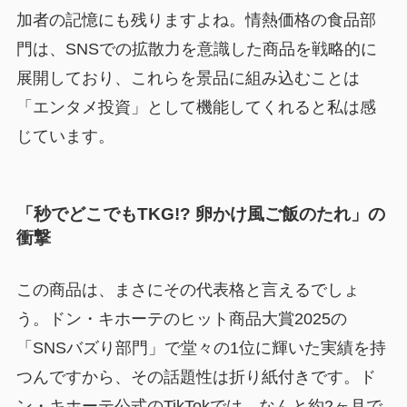
加者の記憶にも残りますよね。情熱価格の食品部
門は、SNSでの拡散力を意識した商品を戦略的に
展開しており、これらを景品に組み込むことは
「エンタメ投資」として機能してくれると私は感
じています。
「秒でどこでもTKG!? 卵かけ風ご飯のたれ」の
衝撃
この商品は、まさにその代表格と言えるでしょ
う。ドン・キホーテのヒット商品大賞2025の
「SNSバズり部門」で堂々の1位に輝いた実績を持
つんですから、その話題性は折り紙付きです。ド
ン・キホーテ公式のTikTokでは、なんと約2ヶ月で