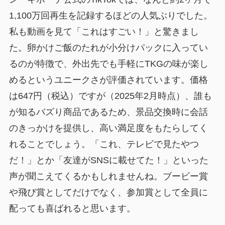
1,100万回再生を記録するほどの人気ぶりでした。
私も動画を見て「これはすごい！」と驚きまし
た。卵かけご飯のたれが小分けパックに入ってい
るのが特徴で、外出先でも手軽にTKGの味が楽し
めるというユニークさが評価されています。価格
は647円（税込）ですが（2025年2月時点）、誰も
が知るバズり商品であるため、景品交換時に会話
のきっかけを提供し、高い満足度をもたらしてく
れることでしょう。「これ、テレビで見たやつ
だ！」とか「友達がSNSに載せてた！」といった
声が聞こえてくるかもしれませんね。ブービー賞
や飛び賞としてだけでなく、
参加賞として全員に
配っても喜ばれる
と思います。