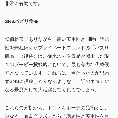
非常に有効です。
SNSバズり食品
低価格帯でありながら、高い実用性と同時に話題
性を兼ね備えたプライベートブランドの「バズり
商品」（後述）は、従来のネタ景品が減少した現
在の
ブービー賞
戦略において、最も有力な代替候
補となっています。これらは、当たった人が思わ
ずSNSに投稿したくなるような、
「話のネタ」に
なる景品
として大活躍してくれるでしょう。
これらの分析から、ドン・キホーテの品揃えは、
単なる「面白グッズ」から「話題性と実用性を兼