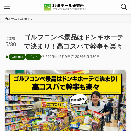
ホーム
Column
ゴルフコンペ景品はドンキホーテ
2026
5/30
で決まり！高コスパで幹事も楽々
2025年12月9日
2026年5月30日
Column
ギフト