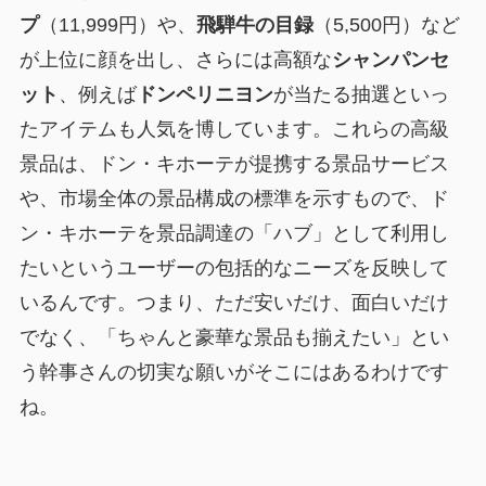
プ
（11,999円）や、
飛騨牛の目録
（5,500円）など
が上位に顔を出し、さらには高額な
シャンパンセ
ット
、例えば
ドンペリニヨン
が当たる抽選といっ
たアイテムも人気を博しています。これらの高級
景品は、ドン・キホーテが提携する景品サービス
や、市場全体の景品構成の標準を示すもので、
ド
ン・キホーテを景品調達の「ハブ」として利用し
たい
というユーザーの包括的なニーズを反映して
いるんです。つまり、ただ安いだけ、面白いだけ
でなく、「ちゃんと豪華な景品も揃えたい」とい
う幹事さんの切実な願いがそこにはあるわけです
ね。