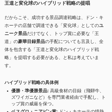
王道と変化球のハイブリッド戦略の提唱
だからこそ、成功する景品調達戦略は、ドン・キ
ホーテの店舗で調達できる「変化球」としての
ユ
ニーク景品
だけでなく、トップ賞に必要な「王
道」の
豪華目録景品
の手配についても言及し、全
体を包含する「王道と変化球のハイブリッド戦
略」を提唱する必要がある、と私は考えていま
す。
ハイブリッド戦略の具体例
優勝・準優勝景品:
高級食材の目録（飛騨牛、
ズワイガニなど）を専門業者経由で手配し、ト
ップ賞の威厳を保つ。
ベスグロ・ニアピン賞:
ドン・キホーテの情熱