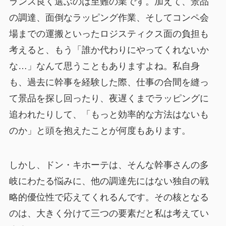
ランス良く選ぶのは至難の業です。加えて、景品
の調達、面倒なラッピング作業、そしてコンペ会
場までの運搬といったロジスティクス面の負担も
考えると、もう「誰か代わりにやってくれないか
な…」なんて思うこともありますよね。私自身
も、過去に幹事を経験した際、仕事の合間を縫っ
て景品を探し回ったり、夜遅くまでラッピングに
追われたりして、「もっと効率的な方法はないも
のか」と頭を抱えたことが何度もあります。
しかし、ドン・キホーテは、そんな幹事さんの多
岐にわたる悩みに、他の調達先にはない独自の戦
略的優位性で応えてくれるんです。その核となる
のは、大きく分けて三つの要素だと私は考えてい