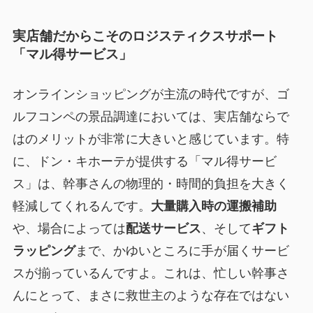
実店舗だからこそのロジスティクスサポート
「マル得サービス」
オンラインショッピングが主流の時代ですが、ゴ
ルフコンペの景品調達においては、実店舗ならで
はのメリットが非常に大きいと感じています。特
に、ドン・キホーテが提供する「マル得サービ
ス」は、幹事さんの物理的・時間的負担を大きく
軽減してくれるんです。
大量購入時の運搬補助
や、場合によっては
配送サービス
、そして
ギフト
ラッピング
まで、かゆいところに手が届くサービ
スが揃っているんですよ。これは、
忙しい幹事さ
んにとって、まさに救世主
のような存在ではない