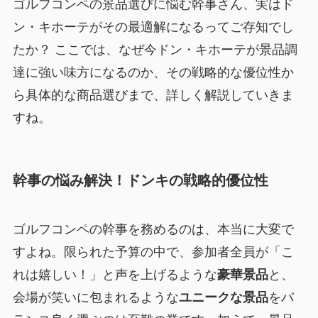
ゴルフコンペの景品選びに悩む幹事さん、実はド
ン・キホーテがその最適解になるってご存知でし
たか？ ここでは、なぜ今ドン・キホーテが景品調
達に強い味方になるのか、その戦略的な優位性か
ら具体的な商品選びまで、詳しく解説していきま
すね。
幹事の悩み解決！ドンキの戦略的優位性
ゴルフコンペの幹事を務めるのは、本当に大変で
すよね。限られた予算の中で、参加者全員が「こ
れは嬉しい！」と声を上げるような
豪華景品
と、
会場が笑いに包まれるような
ユニークな景品
をバ