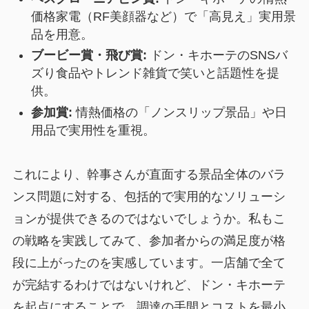
価格家電（RF美顔器など）で「高見え」実用景
品を用意。
ブービー賞・飛び賞:
ドン・キホーテのSNSバ
ズり食品やトレンド雑貨で笑いと話題性を提
供。
参加賞:
情熱価格の「ノンスリップ景品」や日
用品で実用性を重視。
これにより、幹事さんが直面する景品全体のバラ
ンス問題に対する、包括的で実用的なソリューシ
ョンが提供できるのではないでしょうか。私もこ
の戦略を実践してみて、参加者からの満足度が格
段に上がったのを実感しています。一店舗で全て
が完結するわけではないけれど、ドン・キホーテ
を起点にすることで、
調達の手間とコストを最小