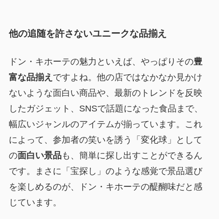
他の追随を許さないユニークな品揃え
ドン・キホーテの魅力といえば、やっぱりその
豊
富な品揃え
ですよね。他の店ではなかなか見かけ
ないような面白い商品や、最新のトレンドを反映
したガジェット、SNSで話題になった食品まで、
幅広いジャンルのアイテムが揃っています。これ
によって、参加者の笑いを誘う「変化球」として
の
面白い景品
も、簡単に探し出すことができるん
です。まさに
「宝探し」のような感覚で景品選び
を楽しめる
のが、ドン・キホーテの醍醐味だと感
じています。