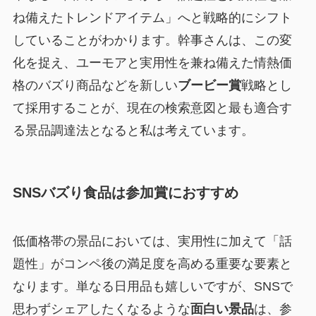
ね備えたトレンドアイテム」へと戦略的にシフト
していることがわかります。幹事さんは、この変
化を捉え、ユーモアと実用性を兼ね備えた情熱価
格のバズり商品などを新しい
ブービー賞
戦略とし
て採用することが、現在の検索意図と最も適合す
る景品調達法となると私は考えています。
SNSバズり食品は参加賞におすすめ
低価格帯の景品においては、実用性に加えて「話
題性」がコンペ後の満足度を高める重要な要素と
なります。単なる日用品も嬉しいですが、SNSで
思わずシェアしたくなるような
面白い景品
は、参