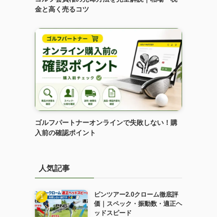
金と高く売るコツ
ゴルフパートナーオンラインで失敗しない！購
入前の確認ポイント
人気記事
ピンツアー2.0クローム徹底評
価｜スペック・振動数・適正ヘ
ッドスピード