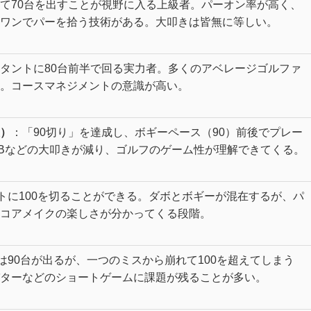
て70台を出すことが視野に入る上級者。パーオン率が高く、
ワンでパーを拾う技術がある。大叩きは皆無に等しい。
タントに80台前半で回る実力者。多くのアベレージゴルファ
。コースマネジメントの意識が高い。
）
：「90切り」を達成し、ボギーペース（90）前後でプレー
Bなどの大叩きが減り、ゴルフのゲーム性が理解できてくる。
トに100を切ることができる。ダボとボギーが混在するが、パ
コアメイクの楽しさが分かってくる段階。
は90台が出るが、一つのミスから崩れて100を超えてしまう
ターなどのショートゲームに課題が残ることが多い。