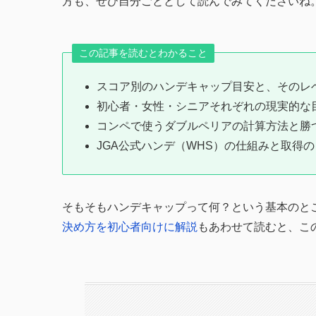
方も、ぜひ自分ごととして読んでみてくださいね
この記事を読むとわかること
スコア別のハンデキャップ目安と、そのレ
初心者・女性・シニアそれぞれの現実的な
コンペで使うダブルペリアの計算方法と勝
JGA公式ハンデ（WHS）の仕組みと取得
そもそもハンデキャップって何？という基本のと
決め方を初心者向けに解説
もあわせて読むと、こ