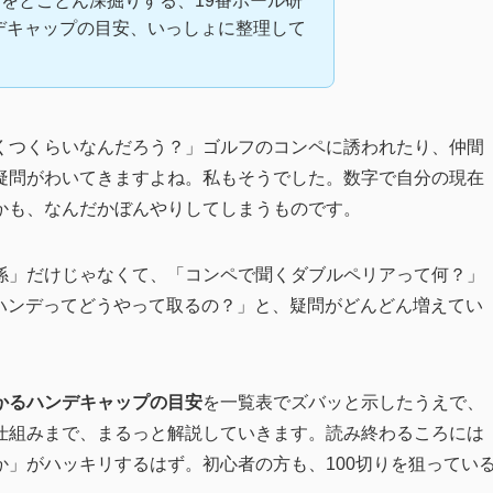
をとことん深掘りする、19番ホール研
ハンデキャップの目安、いっしょに整理して
くつくらいなんだろう？」ゴルフのコンペに誘われたり、仲間
疑問がわいてきますよね。私もそうでした。数字で自分の現在
かも、なんだかぼんやりしてしまうものです。
係」だけじゃなくて、「コンペで聞くダブルペリアって何？」
式ハンデってどうやって取るの？」と、疑問がどんどん増えてい
かるハンデキャップの目安
を一覧表でズバッと示したうえで、
仕組みまで、まるっと解説していきます。読み終わるころには
」がハッキリするはず。初心者の方も、100切りを狙ってい