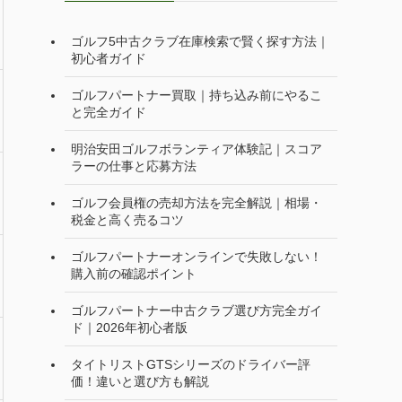
ゴルフ5中古クラブ在庫検索で賢く探す方法｜
初心者ガイド
ゴルフパートナー買取｜持ち込み前にやるこ
と完全ガイド
明治安田ゴルフボランティア体験記｜スコア
ラーの仕事と応募方法
ゴルフ会員権の売却方法を完全解説｜相場・
税金と高く売るコツ
ゴルフパートナーオンラインで失敗しない！
購入前の確認ポイント
ゴルフパートナー中古クラブ選び方完全ガイ
ド｜2026年初心者版
タイトリストGTSシリーズのドライバー評
価！違いと選び方も解説