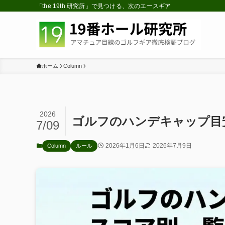
「the 19th 研究所」で見つける、次のエースギア
ホーム
Column
2026
ゴルフのハンデキャップ目
7/09
2026年1月6日
2026年7月9日
Column
ルール