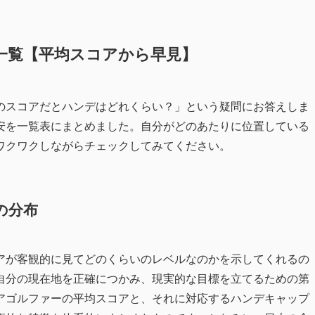
一覧【平均スコアから早見】
のスコアだとハンデはどれくらい？」という疑問にお答えしま
安を一覧表にまとめました。自分がどのあたりに位置している
ワクワクしながらチェックしてみてください。
の分布
アが客観的に見てどのくらいのレベルなのかを示してくれるの
自分の現在地を正確につかみ、現実的な目標を立てるための第
アゴルファーの平均スコアと、それに対応するハンデキャップ