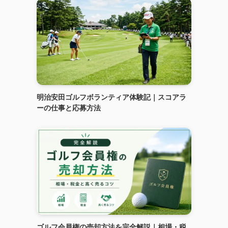
明治安田ゴルフボランティア体験記｜スコアラ
ーの仕事と応募方法
ゴルフ会員権の売却方法を完全解説｜相場・税