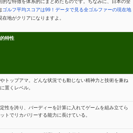
術的な特徴を体系的にまとめたものです。ちなみに、日本の全
は
ゴルフ平均スコアは99！データで見る全ゴルファーの現在地
現在地がクリアになりますよ。
的特性
やトップアマ。どんな状況でも動じない精神力と技術を兼ね
に置くレベル。
定性を誇り、バーディーを計算に入れてゲームを組み立てら
ットでリカバリーする能力に長けている。