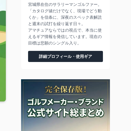
宮城県在住のサラリーマンゴルファー。
「カタログ値だけでなく、現場でどう動
くか」を信条に、深夜のスペック表解読
と週末の試打を繰り返す日々。
アマチュアならではの視点で、本当に使
えるギア情報を発信しています。現在の
目標は悲願のシングル入り。
詳細プロフィール・使用ギア