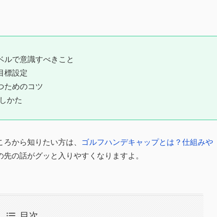
。
ベルで意識すべきこと
目標設定
つためのコツ
のしかた
ころから知りたい方は、
ゴルフハンデキャップとは？仕組みや
の先の話がグッと入りやすくなりますよ。
目次