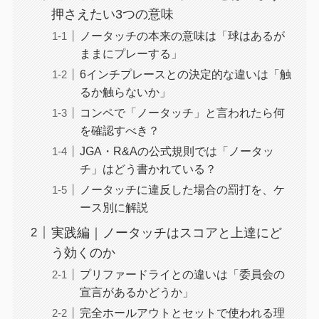
押さえたい3つの意味
ノータッチの本来の意味は「球はあるが
ままにプレーする」
6インチプレースとの決定的な違いは「触
るか触らないか」
コンペで「ノータッチ」と言われたら何
を確認すべき？
JGA・R&Aの公式規則では「ノータッ
チ」はどう書かれている？
ノータッチに違反した場合の罰打を、ケ
ース別に解説
実践編｜ノータッチはスコアと上達にど
う効くのか
プリファードライとの違いは「委員会の
宣言があるかどうか」
完全ホールアウトとセットで使われる理