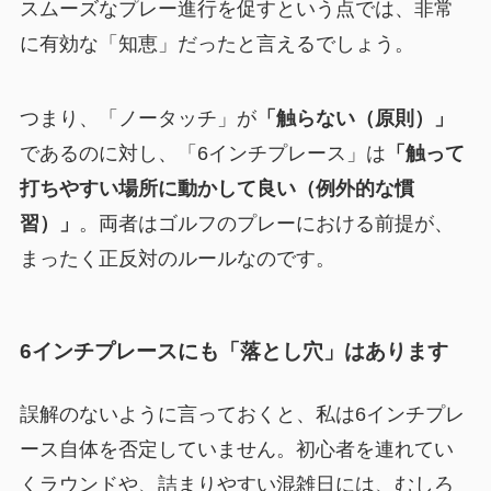
スムーズなプレー進行を促すという点では、非常
に有効な「知恵」だったと言えるでしょう。
つまり、「ノータッチ」が
「触らない（原則）」
であるのに対し、「6インチプレース」は
「触って
打ちやすい場所に動かして良い（例外的な慣
習）」
。両者はゴルフのプレーにおける前提が、
まったく正反対のルールなのです。
6インチプレースにも「落とし穴」はあります
誤解のないように言っておくと、私は6インチプレ
ース自体を否定していません。初心者を連れてい
くラウンドや、詰まりやすい混雑日には、むしろ