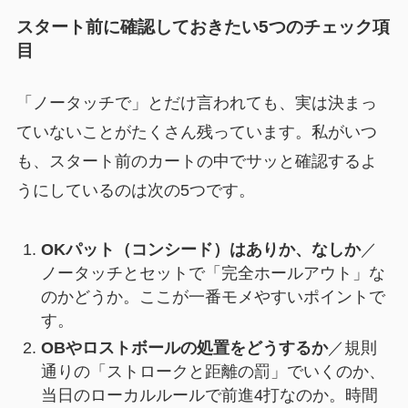
スタート前に確認しておきたい5つのチェック項
目
「ノータッチで」とだけ言われても、実は決まっ
ていないことがたくさん残っています。私がいつ
も、スタート前のカートの中でサッと確認するよ
うにしているのは次の5つです。
OKパット（コンシード）はありか、なしか
／
ノータッチとセットで「完全ホールアウト」な
のかどうか。ここが一番モメやすいポイントで
す。
OBやロストボールの処置をどうするか
／規則
通りの「ストロークと距離の罰」でいくのか、
当日のローカルルールで前進4打なのか。時間