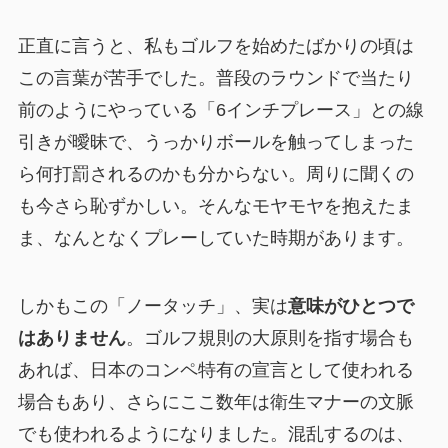
正直に言うと、私もゴルフを始めたばかりの頃は
この言葉が苦手でした。普段のラウンドで当たり
前のようにやっている「6インチプレース」との線
引きが曖昧で、うっかりボールを触ってしまった
ら何打罰されるのかも分からない。周りに聞くの
も今さら恥ずかしい。そんなモヤモヤを抱えたま
ま、なんとなくプレーしていた時期があります。
しかもこの「ノータッチ」、実は
意味がひとつで
はありません
。ゴルフ規則の大原則を指す場合も
あれば、日本のコンペ特有の宣言として使われる
場合もあり、さらにここ数年は衛生マナーの文脈
でも使われるようになりました。混乱するのは、