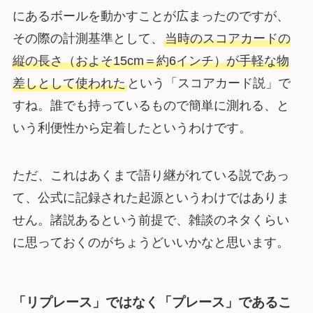
にあるボールを動かすことが広まったのですが、
その際の計測基準として、
当時のスコアカードの
縦の長さ（およそ15cm＝約6インチ）が手軽な物
差しとして使われた
という「スコアカード説」で
すね。誰でも持っているもので簡単に測れる、と
いう利便性から定着したというわけです。
ただ、これはあくまで語り継がれている説であっ
て、公式に記録された起源というわけではありま
せん。諸説あるという前提で、雑談のネタくらい
に思っておくのがちょうどいいかなと思います。
「リプレース」ではなく「プレース」であるこ