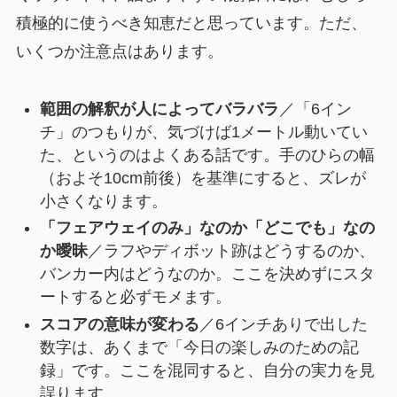
積極的に使うべき知恵だと思っています。ただ、
いくつか注意点はあります。
範囲の解釈が人によってバラバラ
／「6イン
チ」のつもりが、気づけば1メートル動いてい
た、というのはよくある話です。手のひらの幅
（およそ10cm前後）を基準にすると、ズレが
小さくなります。
「フェアウェイのみ」なのか「どこでも」なの
か曖昧
／ラフやディボット跡はどうするのか、
バンカー内はどうなのか。ここを決めずにスタ
ートすると必ずモメます。
スコアの意味が変わる
／6インチありで出した
数字は、あくまで「今日の楽しみのための記
録」です。ここを混同すると、自分の実力を見
誤ります。