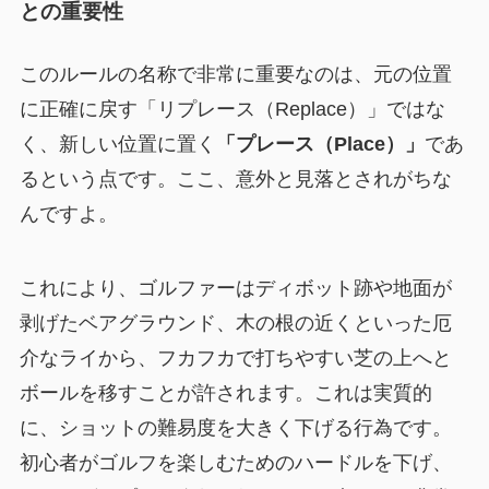
との重要性
このルールの名称で非常に重要なのは、元の位置
に正確に戻す「リプレース（Replace）」ではな
く、新しい位置に置く
「プレース（Place）」
であ
るという点です。ここ、意外と見落とされがちな
んですよ。
これにより、ゴルファーはディボット跡や地面が
剥げたベアグラウンド、木の根の近くといった厄
介なライから、フカフカで打ちやすい芝の上へと
ボールを移すことが許されます。これは実質的
に、ショットの難易度を大きく下げる行為です。
初心者がゴルフを楽しむためのハードルを下げ、