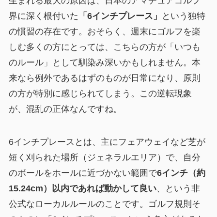
生まれる最大の原因は、日本のアマチュアゴルフ
界に深く根付いた
「6インチプレース」
という独特
の慣習の存在です。おそらく、週末にゴルフを楽
しむ多くの方にとっては、こちらの方が「いつも
のルール」として馴染み深いかもしれません。本
来なら例外であるはずのものが日常になり、原則
の方が特別に感じられてしまう。この逆転現象
が、混乱の正体なんですね。
6インチプレースとは、主にフェアウェイなど芝が
短く刈られた場所（ジェネラルエリア）で、自分
のボールをホールに近づかない範囲で
6インチ（約
15.24cm）以内であれば動かして良い
、という非
公式なローカルルールのことです。ゴルフ規則そ