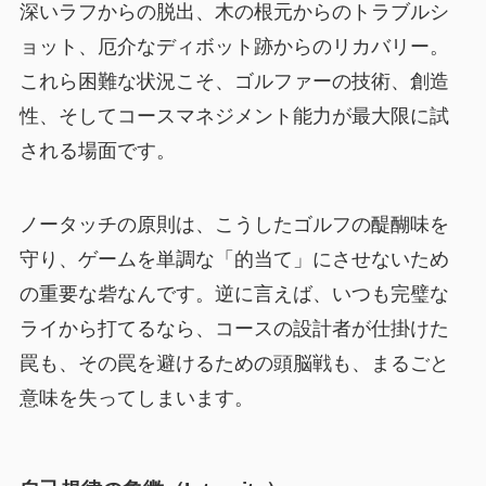
深いラフからの脱出、木の根元からのトラブルシ
ョット、厄介なディボット跡からのリカバリー。
これら困難な状況こそ、ゴルファーの技術、創造
性、そしてコースマネジメント能力が最大限に試
される場面です。
ノータッチの原則は、こうしたゴルフの醍醐味を
守り、ゲームを単調な「的当て」にさせないため
の重要な砦なんです。逆に言えば、いつも完璧な
ライから打てるなら、コースの設計者が仕掛けた
罠も、その罠を避けるための頭脳戦も、まるごと
意味を失ってしまいます。