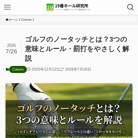
ホーム
Column
ゴルフのノータッチとは？3つの
2026
意味とルール・罰打をやさしく解
7/26
説
2025年12月12日
2026年7月26日
Column