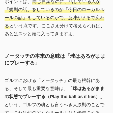
ポイントは、
同じ言葉なのに、話している人が
「規則の話」をしているのか「今日のローカルル
ールの話」をしているのかで、意味がまるで変わ
る
という点です。ここさえ分けて考えられれば、
あとはスッと頭に入ってきますよ。
ノータッチの本来の意味は「球はあるがまま
にプレーする」
ゴルフにおける「ノータッチ」の最も根幹にあ
る、そして最も重要な意味は、
「球はあるがまま
の状態でプレーする（Play the ball as it lies）」
という、ゴルフの魂とも言うべき大原則のことで
す。これは他のどんなルールよりも優先される、