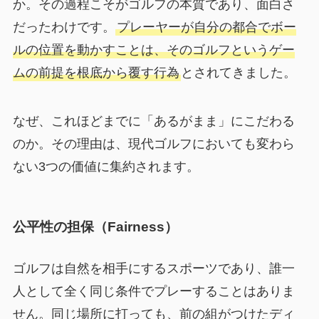
か。その過程こそがゴルフの本質であり、面白さ
だったわけです。
プレーヤーが自分の都合でボー
ルの位置を動かすことは、そのゴルフというゲー
ムの前提を根底から覆す行為
とされてきました。
なぜ、これほどまでに「あるがまま」にこだわる
のか。その理由は、現代ゴルフにおいても変わら
ない3つの価値に集約されます。
公平性の担保（Fairness）
ゴルフは自然を相手にするスポーツであり、誰一
人として全く同じ条件でプレーすることはありま
せん。同じ場所に打っても、前の組がつけたディ