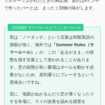
でボギーで上がれたときの満足感。あれは6インチ
で作ったパーとは、まったく別物の味がします。
【豆知識】サマールールとウィンタールール
実は「ノータッチ」という言葉は和製英語の
側面が強く、海外では
「Summer Rules（サ
マールール）」
が、この「あるがまま」の状
態を指す言葉として使われることがありま
す。芝の状態が良い夏場はボールを動かす必
要がないため、原則通りにプレーするという
意味合いですね。
逆に、地面がぬかるんだり芝が薄くなったり
する冬場に、ライの改善を認める措置を