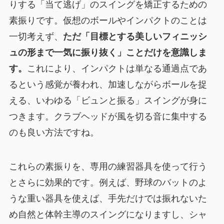
りする「当て逃げ」のスイングを矯正するための
素振りです。仮想のボールやインパクトのことは
一切考えず、
ただ「目標とする美しいフィニッシ
ュの形まで一気に振り抜く」ことだけを意識しま
す。
これにより、インパクトは単なる通過点であ
るという感覚が養われ、加速しながらボールを捉
える、いわゆる「ビュンと振る」スイングが身に
つきます。クラブヘッドが風を切る音に集中する
のも良い方法ですね。
これらの素振りを、専用の練習器具を使って行う
とさらに効果的です。例えば、野球のバットのよ
うな重い器具を使えば、手先だけでは振れないた
め自然と体幹主導のスイングになりますし、シャ