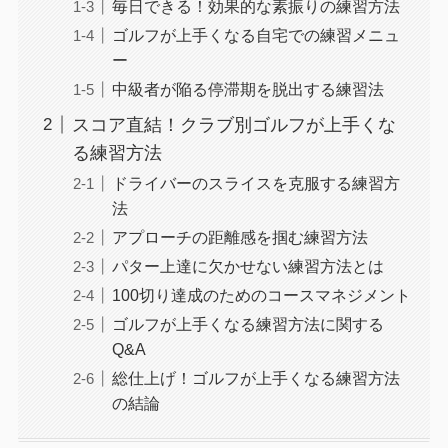
毎日できる！効果的な素振りの練習方法
ゴルフが上手くなる自宅での練習メニュ
ー
中級者が陥る停滞期を脱出する練習法
スコア直結！クラブ別ゴルフが上手くな
る練習方法
ドライバーのスライスを克服する練習方
法
アプローチの距離感を掴む練習方法
パター上達に欠かせない練習方法とは
100切り達成のためのコースマネジメント
ゴルフが上手くなる練習方法に関する
Q&A
総仕上げ！ゴルフが上手くなる練習方法
の結論