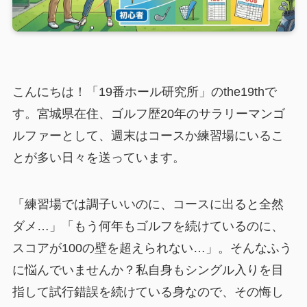
こんにちは！「19番ホール研究所」のthe19thで
す。宮城県在住、ゴルフ歴20年のサラリーマンゴ
ルファーとして、週末はコースか練習場にいるこ
とが多い日々を送っています。
「練習場では調子いいのに、コースに出ると全然
ダメ…」「もう何年もゴルフを続けているのに、
スコアが100の壁を超えられない…」。そんなふう
に悩んでいませんか？私自身もシングル入りを目
指して試行錯誤を続けている身なので、その悔し