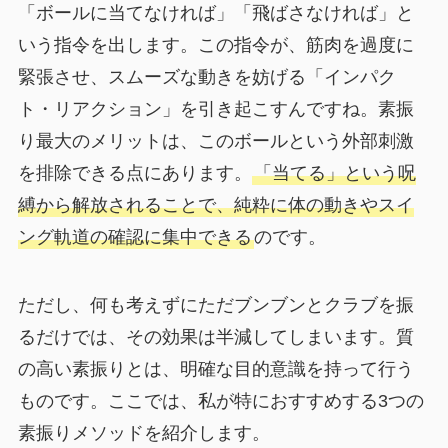
「ボールに当てなければ」「飛ばさなければ」と
いう指令を出します。この指令が、筋肉を過度に
緊張させ、スムーズな動きを妨げる「インパク
ト・リアクション」を引き起こすんですね。素振
り最大のメリットは、このボールという外部刺激
を排除できる点にあります。
「当てる」という呪
縛から解放されることで、純粋に体の動きやスイ
ング軌道の確認に集中できる
のです。
ただし、何も考えずにただブンブンとクラブを振
るだけでは、その効果は半減してしまいます。質
の高い素振りとは、明確な目的意識を持って行う
ものです。ここでは、私が特におすすめする3つの
素振りメソッドを紹介します。