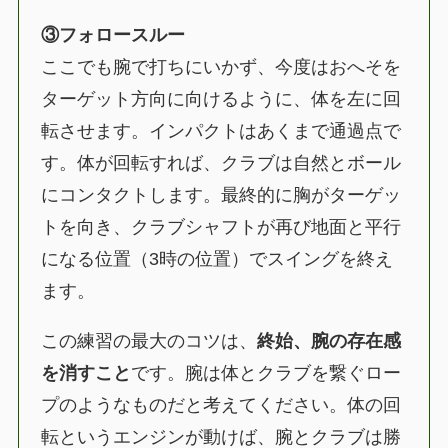
③フォロースルー
ここでも腕で打ちにいかず、今度はおへそを
ターゲット方向に向けるように、体を左に回
転させます。インパクトはあくまで通過点で
す。体が回転すれば、クラブは自然とボール
にコンタクトします。最終的に胸がターゲッ
トを向き、クラブシャフトが再び地面と平行
になる位置（3時の位置）でスイングを終え
ます。
この練習の最大のコツは、
終始、腕の存在感
を消すこと
です。腕は体とクラブを繋ぐロー
プのようなものだと考えてください。体の回
転というエンジンが動けば、腕とクラブは勝