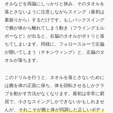
オルなどを両脇にしっかりと挟み、そのタオルを
落とさないように注意しながらスイング（最初は
素振りから）するだけです。もしバックスイング
で腕が体から離れてしまう動き（フライングエル
ボーなど）が出ると、右脇のタオルがポトリと落
ちてしまいます。同様に、フォロースルーで左脇
が開いてしまう（チキンウィング）と、左脇のタ
オルが落ちます。
このドリルを行うと、タオルを落とさないために
は腕を体の正面に保ち、体を回転させるしかクラ
ブを動かす方法がなくなります。最初は非常に窮
屈で、小さなスイングしかできないかもしれませ
んが、
それこそが腕と体が同調した正しいボディ