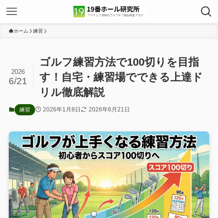
ホーム
練習
ゴルフ練習方法で100切りを目指
2026
す！自宅・練習場でできる上達ド
6/21
リル徹底解説
2026年1月8日
2026年6月21日
練習