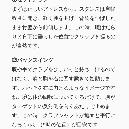
まずは正しいアドレスから。スタンスは肩幅
程度に開き、軽く膝を曲げ、背筋を伸ばした
まま骨盤から前傾します。この時、腕はだら
りと真下に垂らした位置でグリップを握るの
が自然です。
②バックスイング
腕や手でクラブをひょいっと持ち上げるので
はなく、肩と胸を右に回す動きで始動しま
す。おへそを右に向けるようなイメージです
ね。腕は体の回転についてくるだけで、胸が
ターゲットの反対側を向くあたりで止めま
す。この時、クラブシャフトが地面と平行に
なるくらい（9時の位置）が目安です。