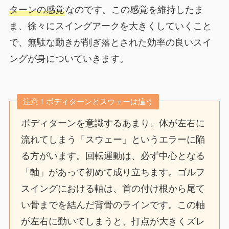
ターンの感覚
なのです。この感覚を維持したま
ま、徐々にスイングアークを大きくしていくこと
で、無駄な動きが削ぎ落とされた効率の良いスイ
ングが身についていきます。
注意！ボディターンとスウェーは違う
ボディターンを意識するあまり、体が左右に
流れてしまう「スウェー」というエラーに陥
る方がいます。回転運動は、必ず中心となる
「軸」があって初めて成り立ちます。ゴルフ
スイングにおける軸は、首の付け根から尾て
い骨までを結んだ背骨のラインです。この軸
が左右に動いてしまうと、打点が大きくズレ