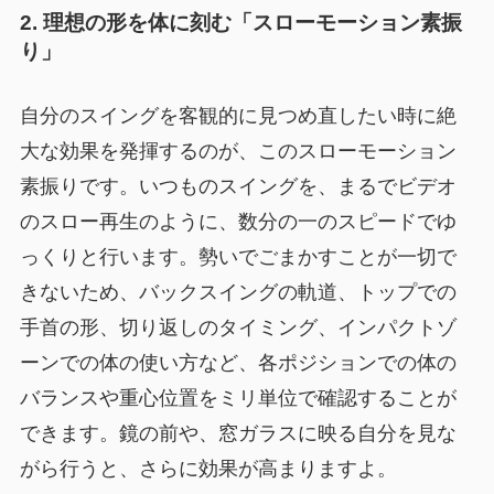
2. 理想の形を体に刻む「スローモーション素振
り」
自分のスイングを客観的に見つめ直したい時に絶
大な効果を発揮するのが、このスローモーション
素振りです。いつものスイングを、まるでビデオ
のスロー再生のように、数分の一のスピードでゆ
っくりと行います。勢いでごまかすことが一切で
きないため、バックスイングの軌道、トップでの
手首の形、切り返しのタイミング、インパクトゾ
ーンでの体の使い方など、各ポジションでの体の
バランスや重心位置をミリ単位で確認することが
できます。鏡の前や、窓ガラスに映る自分を見な
がら行うと、さらに効果が高まりますよ。