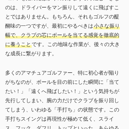
のは、ドライバーをマン振りして遠くに飛ばすこ
とではありません。もちろん、それもゴルフの醍
醐味の一つですが、最初にやるべきは
小さな振り
幅で、クラブの芯にボールを当てる感覚を徹底的
に養うこと
です。この地味な作業が、後々の大き
な成長に繋がります。
多くのアマチュアゴルファー、特に初心者が陥り
がちなのが、ボールを目の前にした瞬間に「当て
たい！」「遠くへ飛ばしたい！」という気持ちが
先行してしまい、腕の力だけでクラブを振り回し
てしまう、いわゆる「手打ち」の状態です。この
手打ちスイングは再現性が極めて低く、スライ
ス、フック、ダフリ、トップといった、あらゆる