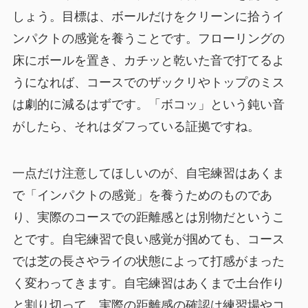
しょう。目標は、ボールだけをクリーンに拾うイ
ンパクトの感覚を養うことです。フローリングの
床にボールを置き、カチッと乾いた音で打てるよ
うになれば、コースでのザックリやトップのミス
は劇的に減るはずです。「ボコッ」という鈍い音
がしたら、それはダフっている証拠ですね。
一点だけ注意してほしいのが、自宅練習はあくま
で「インパクトの感覚」を養うためのものであ
り、実際のコースでの距離感とは別物だというこ
とです。自宅練習で良い感覚が掴めても、コース
では芝の長さやライの状態によって打感がまった
く変わってきます。自宅練習はあくまで土台作り
と割り切って、実際の距離感の確認は練習場やコ