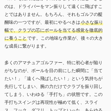
のは、ドライバーをマン振りして遠くに飛ばすこ
とではありません。もちろん、それもゴルフの醍
醐味の一つですが、最初にやるべきは
小さな振り
幅で、クラブの芯にボールを当てる感覚を徹底的
に養うこと
です。この地味な作業が、後々の大き
な成長に繋がります。
多くのアマチュアゴルファー、特に初心者が陥り
がちなのが、ボールを目の前にした瞬間に「当て
たい！」「遠くへ飛ばしたい！」という気持ちが
先行してしまい、腕の力だけでクラブを振り回し
てしまう、いわゆる「手打ち」の状態です。この
手打ちスイングは再現性が極めて低く、スライ
ス、フック、ダフリ、トップといった、あらゆる