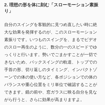
2. 理想の形を体に刻む「スローモーション素振
り」
自分のスイングを客観的に見つめ直したい時に絶
大な効果を発揮するのが、このスローモーション
素振りです。いつものスイングを、まるでビデオ
のスロー再生のように、数分の一のスピードでゆ
っくりと行います。勢いでごまかすことが一切で
きないため、バックスイングの軌道、トップでの
手首の形、切り返しのタイミング、インパクトゾ
ーンでの体の使い方など、各ポジションでの体の
バランスや重心位置をミリ単位で確認することが
できます。鏡の前や、窓ガラスに映る自分を見な
がら行うと、さらに効果が高まりますよ。