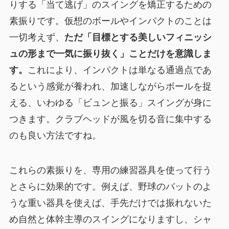
りする「当て逃げ」のスイングを矯正するための
素振りです。仮想のボールやインパクトのことは
一切考えず、
ただ「目標とする美しいフィニッシ
ュの形まで一気に振り抜く」ことだけを意識しま
す。
これにより、インパクトは単なる通過点であ
るという感覚が養われ、加速しながらボールを捉
える、いわゆる「ビュンと振る」スイングが身に
つきます。クラブヘッドが風を切る音に集中する
のも良い方法ですね。
これらの素振りを、専用の練習器具を使って行う
とさらに効果的です。例えば、野球のバットのよ
うな重い器具を使えば、手先だけでは振れないた
め自然と体幹主導のスイングになりますし、シャ