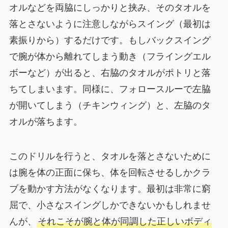
オルなどを両脇にしっかりと挟み、そのタオルを
落とさないように注意しながらスイング（最初は
素振りから）するだけです。もしバックスイング
で腕が体から離れてしまう動き（フライングエル
ボーなど）が出ると、右脇のタオルがポトリと落
ちてしまいます。同様に、フォロースルーで左脇
が開いてしまう（チキンウィング）と、左脇のタ
オルが落ちます。
このドリルを行うと、タオルを落とさないために
は腕を体の正面に保ち、体を回転させるしかクラ
ブを動かす方法がなくなります。最初は非常に窮
屈で、小さなスイングしかできないかもしれませ
んが、
それこそが腕と体が同調した正しいボディ