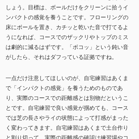
しょう。目標は、ボールだけをクリーンに拾うイ
ンパクトの感覚を養うことです。フローリングの
床にボールを置き、カチッと乾いた音で打てるよ
うになれば、コースでのザックリやトップのミス
は劇的に減るはずです。「ボコッ」という鈍い音
がしたら、それはダフっている証拠ですね。
一点だけ注意してほしいのが、自宅練習はあくま
で「インパクトの感覚」を養うためのものであ
り、実際のコースでの距離感とは別物だというこ
とです。自宅練習で良い感覚が掴めても、コース
では芝の長さやライの状態によって打感がまった
く変わってきます。自宅練習はあくまで土台作り
と割り切って、実際の距離感の確認は練習場やコ