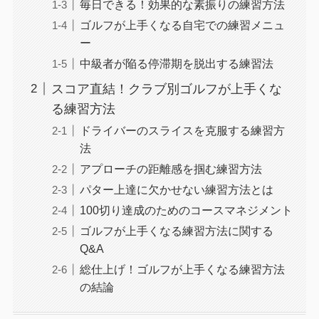
毎日できる！効果的な素振りの練習方法
ゴルフが上手くなる自宅での練習メニュ
ー
中級者が陥る停滞期を脱出する練習法
スコア直結！クラブ別ゴルフが上手くな
る練習方法
ドライバーのスライスを克服する練習方
法
アプローチの距離感を掴む練習方法
パター上達に欠かせない練習方法とは
100切り達成のためのコースマネジメント
ゴルフが上手くなる練習方法に関する
Q&A
総仕上げ！ゴルフが上手くなる練習方法
の結論