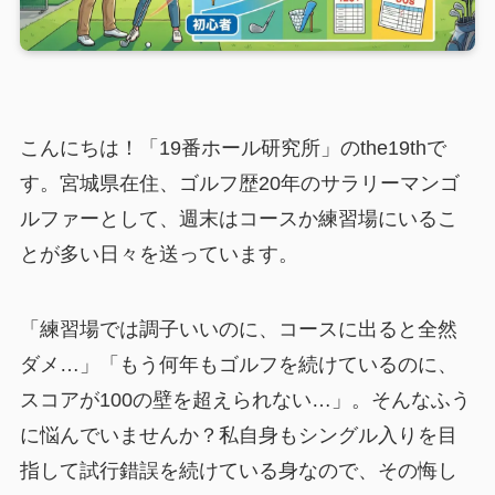
こんにちは！「19番ホール研究所」のthe19thで
す。宮城県在住、ゴルフ歴20年のサラリーマンゴ
ルファーとして、週末はコースか練習場にいるこ
とが多い日々を送っています。
「練習場では調子いいのに、コースに出ると全然
ダメ…」「もう何年もゴルフを続けているのに、
スコアが100の壁を超えられない…」。そんなふう
に悩んでいませんか？私自身もシングル入りを目
指して試行錯誤を続けている身なので、その悔し