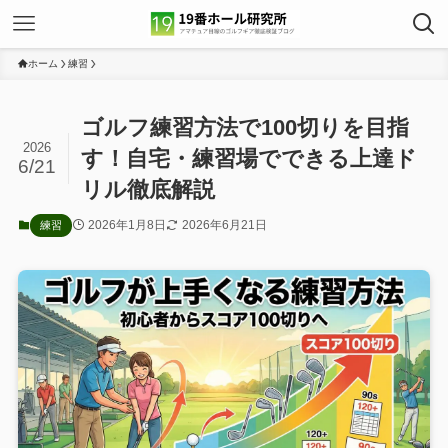
ホーム
練習
ゴルフ練習方法で100切りを目指
2026
す！自宅・練習場でできる上達ド
6/21
リル徹底解説
2026年1月8日
2026年6月21日
練習