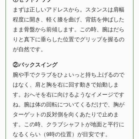
まずは正しいアドレスから。スタンスは肩幅
程度に開き、軽く膝を曲げ、背筋を伸ばした
まま骨盤から前傾します。この時、腕はだら
りと真下に垂らした位置でグリップを握るの
が自然です。
②バックスイング
腕や手でクラブをひょいっと持ち上げるので
はなく、肩と胸を右に回す動きで始動しま
す。おへそを右に向けるようなイメージです
ね。腕は体の回転についてくるだけで、胸が
ターゲットの反対側を向くあたりで止めま
す。この時、クラブシャフトが地面と平行に
なるくらい（9時の位置）が目安です。