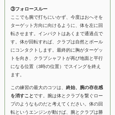
③フォロースルー
ここでも腕で打ちにいかず、今度はおへそを
ターゲット方向に向けるように、体を左に回
転させます。インパクトはあくまで通過点で
す。体が回転すれば、クラブは自然とボール
にコンタクトします。最終的に胸がターゲッ
トを向き、クラブシャフトが再び地面と平行
になる位置（3時の位置）でスイングを終え
ます。
この練習の最大のコツは、
終始、腕の存在感
を消すこと
です。腕は体とクラブを繋ぐロー
プのようなものだと考えてください。体の回
転というエンジンが動けば、腕とクラブは勝