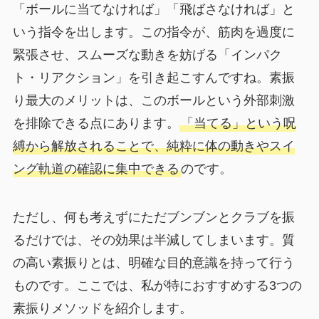
「ボールに当てなければ」「飛ばさなければ」と
いう指令を出します。この指令が、筋肉を過度に
緊張させ、スムーズな動きを妨げる「インパク
ト・リアクション」を引き起こすんですね。素振
り最大のメリットは、このボールという外部刺激
を排除できる点にあります。
「当てる」という呪
縛から解放されることで、純粋に体の動きやスイ
ング軌道の確認に集中できる
のです。
ただし、何も考えずにただブンブンとクラブを振
るだけでは、その効果は半減してしまいます。質
の高い素振りとは、明確な目的意識を持って行う
ものです。ここでは、私が特におすすめする3つの
素振りメソッドを紹介します。