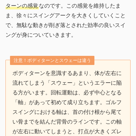
ターンの感覚
なのです。この感覚を維持したま
ま、徐々にスイングアークを大きくしていくこと
で、無駄な動きが削ぎ落とされた効率の良いスイ
ングが身についていきます。
注意！ボディターンとスウェーは違う
ボディターンを意識するあまり、体が左右に
流れてしまう「スウェー」というエラーに陥
る方がいます。回転運動は、必ず中心となる
「軸」があって初めて成り立ちます。ゴルフ
スイングにおける軸は、首の付け根から尾て
い骨までを結んだ背骨のラインです。この軸
が左右に動いてしまうと、打点が大きくズレ