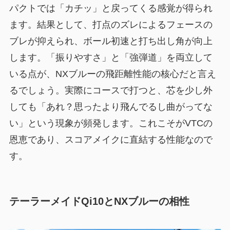
パクトでは「カチッ」と戻ってくる感覚が得られ
ます。結果として、打点のズレによるフェースの
ブレが抑えられ、ボール初速と打ち出し角が向上
します。「振りやすさ」と「強弾道」を両立して
いる点が、NXブルーの飛距離性能の核心だと言え
るでしょう。実際にコースで打つと、芯を少し外
しても「あれ？思ったより飛んでるし曲がってな
い」という現象が頻発します。これこそがVTCの
恩恵であり、スコアメイクに直結する性能なので
す。
テーラーメイドQi10とNXブルーの相性