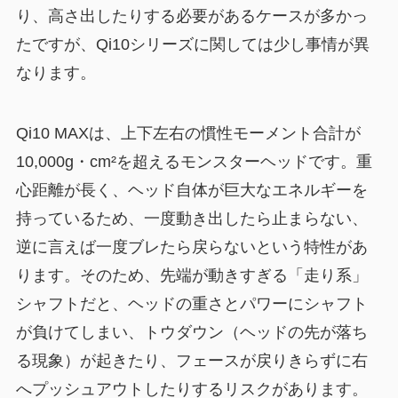
り、高さ出したりする必要があるケースが多かっ
たですが、Qi10シリーズに関しては少し事情が異
なります。
Qi10 MAXは、上下左右の慣性モーメント合計が
10,000g・cm²を超えるモンスターヘッドです。重
心距離が長く、ヘッド自体が巨大なエネルギーを
持っているため、一度動き出したら止まらない、
逆に言えば一度ブレたら戻らないという特性があ
ります。そのため、先端が動きすぎる「走り系」
シャフトだと、ヘッドの重さとパワーにシャフト
が負けてしまい、トウダウン（ヘッドの先が落ち
る現象）が起きたり、フェースが戻りきらずに右
へプッシュアウトしたりするリスクがあります。