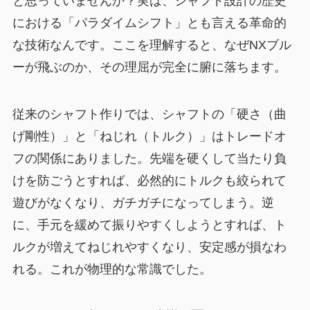
と思っていませんか？実は、シャフト設計の歴史
における「パラダイムシフト」とも言える革命的
な技術なんです。ここを理解すると、なぜNXブル
ーが飛ぶのか、その理屈が完全に腑に落ちます。
従来のシャフト作りでは、シャフトの「硬さ（曲
げ剛性）」と「ねじれ（トルク）」はトレードオ
フの関係にありました。先端を硬くして当たり負
けを防ごうとすれば、必然的にトルクも絞られて
遊びがなくなり、ガチガチになってしまう。逆
に、手元を緩めて振りやすくしようとすれば、ト
ルクが増えてねじれやすくなり、安定感が損なわ
れる。これが物理的な常識でした。