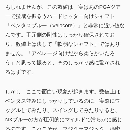
もしれませんが、この数値は、実はあのPGAツア
ーで猛威を振るうハードヒッター向けシャフト
「ベンタスブルー（Velocore）」と非常に近い値な
んです。手元側の剛性はしっかり確保されてお
り、数値上は決して「軟弱なシャフト」ではあり
ません。「アベレージ向けだから柔らかいだろ
う」と思って振ると、そのしっかり感に驚かされ
るはずです。
しかし、ここで面白い現象が起きます。数値上は
ベンタス並みにしっかりしているのに、実際にワ
ッグルしてみたり、スイングしてみたりすると、
NXブルーの方が圧倒的にマイルドで滑らかに感じ
るのです。これこそが、フジクラマジック。秘密