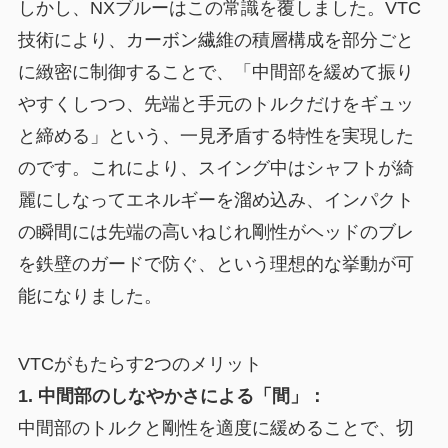
しかし、NXブルーはこの常識を覆しました。VTC
技術により、カーボン繊維の積層構成を部分ごと
に緻密に制御することで、「中間部を緩めて振り
やすくしつつ、先端と手元のトルクだけをギュッ
と締める」という、一見矛盾する特性を実現した
のです。これにより、スイング中はシャフトが綺
麗にしなってエネルギーを溜め込み、インパクト
の瞬間には先端の高いねじれ剛性がヘッドのブレ
を鉄壁のガードで防ぐ、という理想的な挙動が可
能になりました。
VTCがもたらす2つのメリット
1. 中間部のしなやかさによる「間」：
中間部のトルクと剛性を適度に緩めることで、切