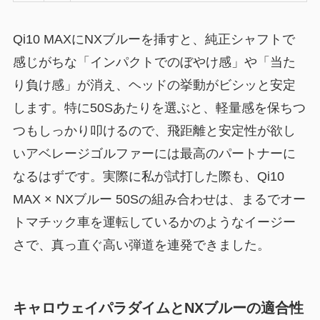
Qi10 MAXにNXブルーを挿すと、純正シャフトで
感じがちな「インパクトでのぼやけ感」や「当た
り負け感」が消え、ヘッドの挙動がビシッと安定
します。特に50Sあたりを選ぶと、軽量感を保ちつ
つもしっかり叩けるので、飛距離と安定性が欲し
いアベレージゴルファーには最高のパートナーに
なるはずです。実際に私が試打した際も、Qi10
MAX × NXブルー 50Sの組み合わせは、まるでオー
トマチック車を運転しているかのようなイージー
さで、真っ直ぐ高い弾道を連発できました。
キャロウェイパラダイムとNXブルーの適合性