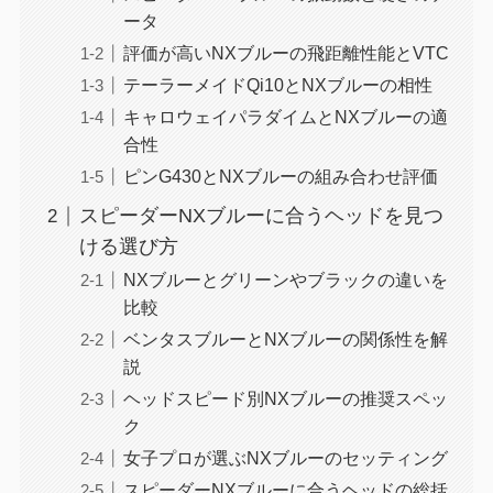
ータ
評価が高いNXブルーの飛距離性能とVTC
テーラーメイドQi10とNXブルーの相性
キャロウェイパラダイムとNXブルーの適
合性
ピンG430とNXブルーの組み合わせ評価
スピーダーNXブルーに合うヘッドを見つ
ける選び方
NXブルーとグリーンやブラックの違いを
比較
ベンタスブルーとNXブルーの関係性を解
説
ヘッドスピード別NXブルーの推奨スペッ
ク
女子プロが選ぶNXブルーのセッティング
スピーダーNXブルーに合うヘッドの総括