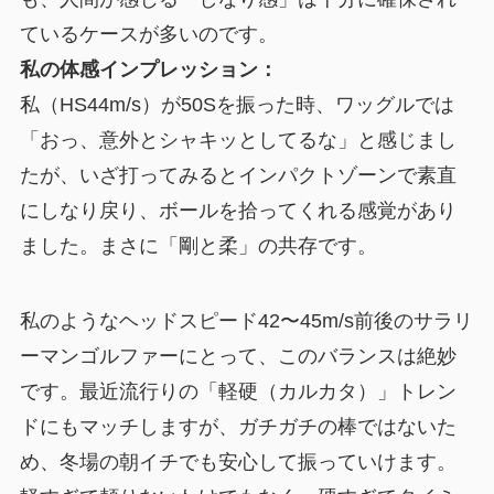
ているケースが多いのです。
私の体感インプレッション：
私（HS44m/s）が50Sを振った時、ワッグルでは
「おっ、意外とシャキッとしてるな」と感じまし
たが、いざ打ってみるとインパクトゾーンで素直
にしなり戻り、ボールを拾ってくれる感覚があり
ました。まさに「剛と柔」の共存です。
私のようなヘッドスピード42〜45m/s前後のサラリ
ーマンゴルファーにとって、このバランスは絶妙
です。最近流行りの「軽硬（カルカタ）」トレン
ドにもマッチしますが、ガチガチの棒ではないた
め、冬場の朝イチでも安心して振っていけます。