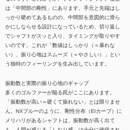
は「中間部の剛性」にあります。手元と先端はし
っかり硬めてあるものの、中間部を意図的に滑ら
かにしならせる設計になっているため、切り返し
でシャフトがスッと入り、タイミングが取りやす
いのです。これが「数値はしっかり（＝暴れな
い）、振り心地はスムーズ（＝やさしい）」とい
う独特のフィーリングを生み出しています。
振動数と実際の振り心地のギャップ
多くのゴルファーが陥る罠がここにあります。
「振動数が高い＝硬くて振れない」とは限りませ
ん。NXブルーのように、剛性分布（EIカーブ）に
メリハリがあるシャフトは、振動数が高く出て
も、人間が感じる「しなり感」は十分に確保され