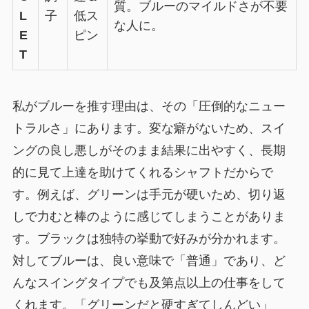
質。ブルーのマイルドさが不要
L
子
低ス
な人に。
E
ピン
T
私がブルーを推す理由は、その
「圧倒的なニュー
トラルさ」
にあります。変な癖がないため、スイ
ングの良し悪しがそのまま結果に出やすく、長期
的に見て上達を助けてくれるシャフトだからで
す。例えば、グリーンは手元が硬いため、切り返
しで力むと棒のように感じてしまうことがありま
す。ブラックは独特の挙動で好みが分かれます。
対してブルーは、良い意味で「普通」であり、ど
んなスイングタイプでも及第点以上の仕事をして
くれます。「グリーンだと硬すぎてしんどい」