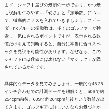
まず、シャフト選びの最初の一歩であり、かつ最
も誤解を生みやすい「硬さ」と「振動数」につい
て、徹底的にメスを入れていきましょう。スピー
ダーnxブルーの振動数は、多くのゴルファーが検
索し、気にされるポイントですが、表示される数
値だけを見て判断すると、自分に本当に合うスペ
ックを見誤る可能性があります。なぜなら、この
シャフトには数値には表れない「マジック」が隠
されているからです。
具体的なデータを見てみましょう。一般的な45.25
インチ合わせでの計測データを紐解くと、50Sで約
254cpm前後、60Sで約264cpm前後という数値が出
てきます。ゴルフギアに詳しい方ならお気づきか