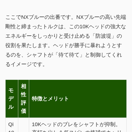
ここでNXブルーの出番です。NXブルーの高い先端
剛性と締まったトルクは、この10Kヘッドの強大な
エネルギーをしっかりと受け止める「防波堤」の
役割を果たします。ヘッドが勝手に暴れようとす
るのを、シャフトが「待て待て」と制御してくれ
るイメージです。
相
モ
性
デ
特徴とメリット
評
ル
価
Qi
10Kヘッドのブレをシャフトが抑制。