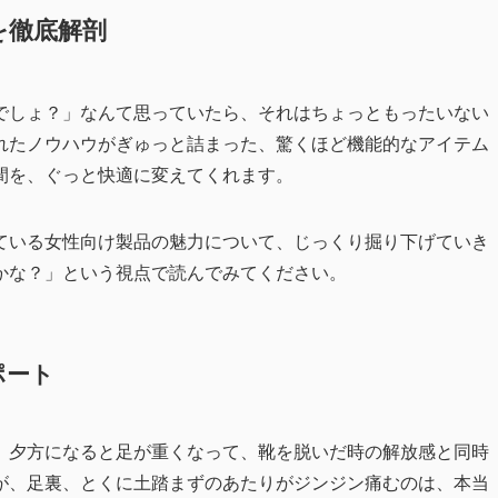
を徹底解剖
でしょ？」なんて思っていたら、それはちょっともったいない
れたノウハウがぎゅっと詰まった、驚くほど機能的なアイテム
間を、ぐっと快適に変えてくれます。
ている女性向け製品の魅力について、じっくり掘り下げていき
かな？」という視点で読んでみてください。
ポート
。夕方になると足が重くなって、靴を脱いだ時の解放感と同時
が、足裏、とくに土踏まずのあたりがジンジン痛むのは、本当