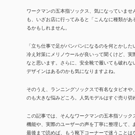
ワークマンの五本指ソックス、気になっていませ
も、いざお店に行ってみると「こんなに種類があ
るかもしれません。
「立ち仕事で足がパンパンになるのを何とかした
冷え対策にメリノウールが良いって聞くけど、実
なと思います。さらに、安全靴で履いても破れな
デザインはあるのかも気になりますよね。
そのうえ、ランニングソックスで有名なタビオや
のも大きな悩みどころ。人気モデルはすぐ売り切
この記事では、そんなワークマンの五本指ソック
機能や、実際のユーザーの声を丁寧に整理して、
最後まで読めば、もう靴下コーナーで迷うことは