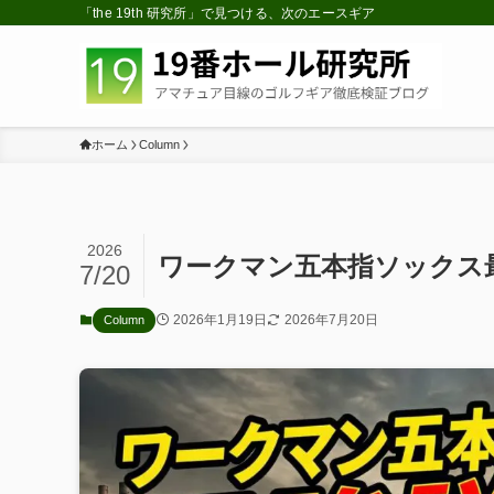
「the 19th 研究所」で見つける、次のエースギア
ホーム
Column
2026
ワークマン五本指ソックス
7/20
2026年1月19日
2026年7月20日
Column