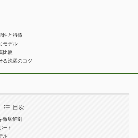
能性と特徴
なモデル
底比較
せる洗濯のコツ
目次
を徹底解剖
ポート
デル