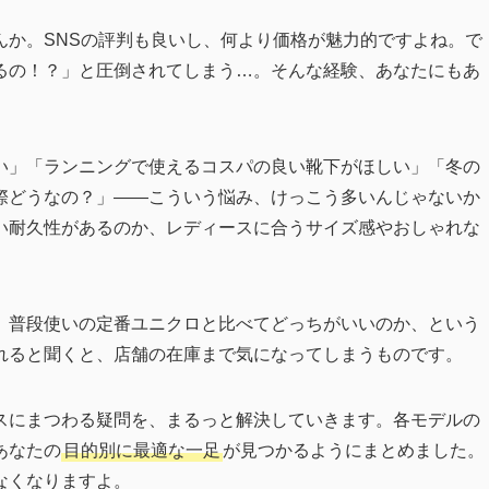
んか。SNSの評判も良いし、何より価格が魅力的ですよね。で
るの！？」と圧倒されてしまう…。そんな経験、あなたにもあ
い」「ランニングで使えるコスパの良い靴下がほしい」「冬の
際どうなの？」——こういう悩み、けっこう多いんじゃないか
い耐久性があるのか、レディースに合うサイズ感やおしゃれな
、普段使いの定番ユニクロと比べてどっちがいいのか、という
れると聞くと、店舗の在庫まで気になってしまうものです。
スにまつわる疑問を、まるっと解決していきます。各モデルの
あなたの
目的別に最適な一足
が見つかるようにまとめました。
なくなりますよ。