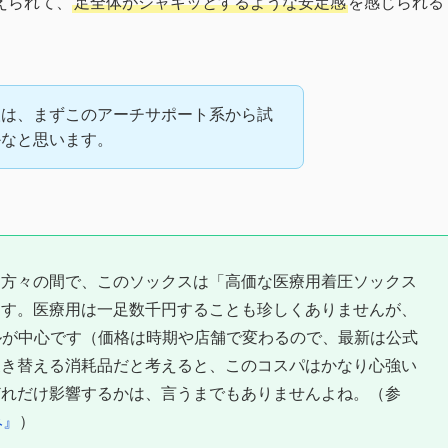
えられて、
足全体がシャキッとするような安定感
を感じられる
人は、まずこのアーチサポート系から試
かなと思います。
た方々の間で、このソックスは「高価な医療用着圧ソックス
ます。医療用は一足数千円することも珍しくありませんが、
ルが中心です（価格は時期や店舗で変わるので、最新は公式
履き替える消耗品だと考えると、このコスパはかなり心強い
どれだけ影響するかは、言うまでもありませんよね。（参
み』
）