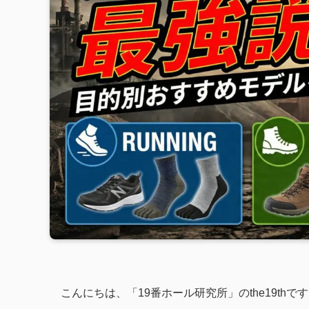
こんにちは、「19番ホール研究所」のthe19thで