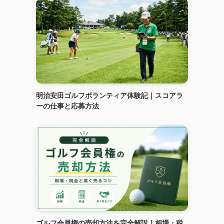
明治安田ゴルフボランティア体験記｜スコアラ
ーの仕事と応募方法
ゴルフ会員権の売却方法を完全解説｜相場・税