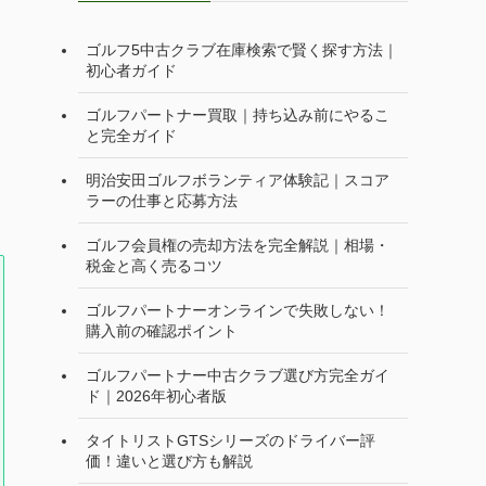
ゴルフ5中古クラブ在庫検索で賢く探す方法｜
初心者ガイド
ゴルフパートナー買取｜持ち込み前にやるこ
と完全ガイド
明治安田ゴルフボランティア体験記｜スコア
ラーの仕事と応募方法
ゴルフ会員権の売却方法を完全解説｜相場・
税金と高く売るコツ
ゴルフパートナーオンラインで失敗しない！
購入前の確認ポイント
ゴルフパートナー中古クラブ選び方完全ガイ
ド｜2026年初心者版
タイトリストGTSシリーズのドライバー評
価！違いと選び方も解説