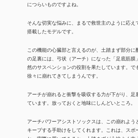
につらいものですよね。
そんな切実な悩みに、まるで救世主のように応え
搭載したモデルです。
この機能の心臓部と言えるのが、土踏まず部分に
の足裏には、弓状（アーチ）になった「足底筋膜
然のサスペンションの役割を果たしています。で
徐々に崩れてきてしまうんです。
アーチが崩れると衝撃を吸収する力が下がり、足
ています。放っておくと地味にしんどいところ。
アーチパワーアシストソックスは、この崩れよう
キープする手助けをしてくれます。これは、スポ