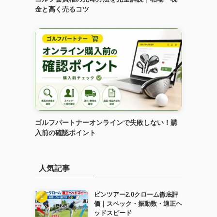
金と高く売るコツ
ゴルフパートナーオンラインで失敗しない！購
入前の確認ポイント
人気記事
ピンツアー2.0クローム徹底評
価｜スペック・振動数・適正ヘ
ッドスピード