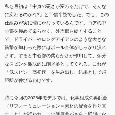
私も最初は「中身の硬さが変わるだけで、そんな
に変わるのかな?」と半信半疑でした。でも、この
仕組みが実に理にかなっているんです。コアの中
心部を極めて柔らかく、外周部を硬くすること
で、ドライバーやロングアイアンのような大きな
衝撃が加わった際にはボール全体がしっかり潰れ
ます。すると中心部の柔らかさが作用して、余分
なスピンを徹底的に削ぎ落としてくれる。これが
「低スピン・高初速」を生み出し、結果として飛
距離が伸びるわけです。
特に今回の2025年モデルでは、化学組成の再配合
（リフォーミュレーション＝素材の配合を作り直
すこと）が行われ、この硬度差がさらに鮮明にな