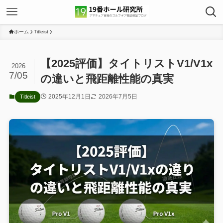
ホーム
Titleist
【2025評価】タイトリストV1/V1x
2026
7/05
の違いと飛距離性能の真実
2025年12月1日
2026年7月5日
Titleist