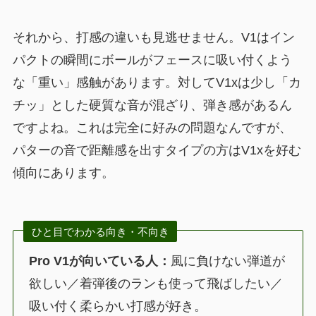
それから、打感の違いも見逃せません。V1はイン
パクトの瞬間にボールがフェースに吸い付くよう
な「重い」感触があります。対してV1xは少し「カ
チッ」とした硬質な音が混ざり、弾き感があるん
ですよね。これは完全に好みの問題なんですが、
パターの音で距離感を出すタイプの方はV1xを好む
傾向にあります。
ひと目でわかる向き・不向き
Pro V1が向いている人：
風に負けない弾道が
欲しい／着弾後のランも使って飛ばしたい／
吸い付く柔らかい打感が好き。