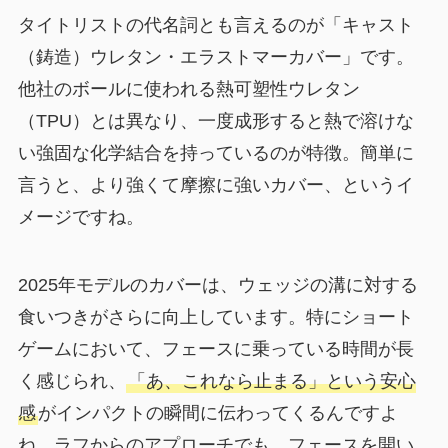
タイトリストの代名詞とも言えるのが「キャスト
（鋳造）ウレタン・エラストマーカバー」です。
他社のボールに使われる熱可塑性ウレタン
（TPU）とは異なり、一度成形すると熱で溶けな
い強固な化学結合を持っているのが特徴。簡単に
言うと、より強くて摩擦に強いカバー、というイ
メージですね。
2025年モデルのカバーは、ウェッジの溝に対する
食いつきがさらに向上しています。特にショート
ゲームにおいて、フェースに乗っている時間が長
く感じられ、
「あ、これなら止まる」という安心
感
がインパクトの瞬間に伝わってくるんですよ
ね。ラフからのアプローチでも、フェースを開い