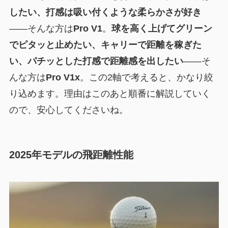
したい、打感は吸い付くような柔らかさが好き
——そんな方は
Pro V1
。
球を高く上げてグリーン
でピタッと止めたい、キャリーで距離を稼ぎた
い、パチッとした打感で距離感を出したい
——そ
んな方は
Pro V1x
。この2軸で考えると、かなり絞
り込めます。理由はこのあと順番に解説していく
ので、安心してくださいね。
2025年モデルの飛距離性能