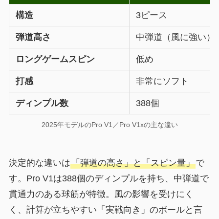
構造
3ピース
弾道高さ
中弾道（風に強い）
ロングゲームスピン
低め
打感
非常にソフト
ディンプル数
388個
2025年モデルのPro V1／Pro V1xの主な違い
決定的な違いは
「弾道の高さ」と「スピン量」
で
す。Pro V1は388個のディンプルを持ち、中弾道で
貫通力のある球筋が特徴。風の影響を受けにく
く、計算が立ちやすい「実戦向き」のボールと言