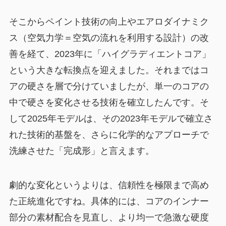
そこからペイント技術の向上やエアロダイナミク
ス（空気力学＝空気の流れを利用する設計）の改
善を経て、2023年に「ハイグラディエントコア」
という大きな転換点を迎えました。それまではコ
アの硬さを層で分けていましたが、単一のコアの
中で硬さを変化させる技術を確立したんです。そ
して2025年モデルは、その2023年モデルで確立さ
れた技術的基盤を、さらに化学的なアプローチで
洗練させた「完成形」と言えます。
劇的な変化というよりは、信頼性を極限まで高め
た正統進化ですね。具体的には、コアのインナー
部分の素材配合を見直し、より均一で急激な硬度