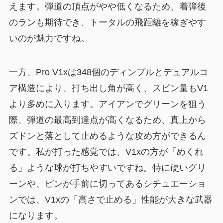
えます。弾道の頂点がやや低くなるため、着弾後
のランも期待でき、トータルの飛距離を稼ぎやす
いのが魅力ですね。
一方、Pro V1xは348個のディンプルとデュアルコ
ア構造により、打ち出し角が高く、スピン量もV1
より多めに入ります。アイアンでグリーンを狙う
際、弾道の最高到達点が高くなるため、真上から
ズドンと落として止めるような攻め方ができるん
です。私が打った感覚では、V1xの方が「めくれ
る」ような球が打ちやすいですね。特に硬いグリ
ーンや、ピンが手前に切ってあるシチュエーショ
ンでは、V1xの「高さで止める」性能が大きな武器
になります。