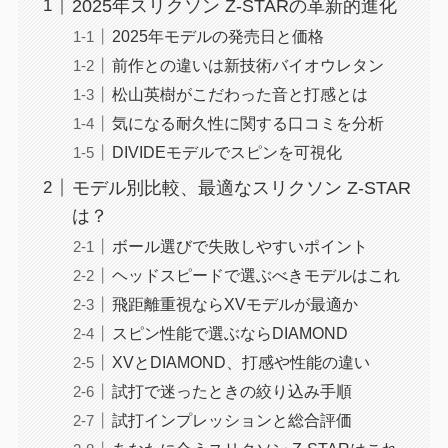
2025年スリクソン Z-STARの革新的進化
2025年モデルの発売日と価格
前作との違いは新技術バイオウレタン
松山英樹がこだわった音と打感とは
気になる耐久性に関する口コミを分析
DIVIDEモデルでスピンを可視化
モデル別比較、最適なスリクソン Z-STAR
は？
ボール選びで失敗しやすいポイント
ヘッドスピードで選ぶべきモデルはこれ
飛距離重視ならXVモデルが最適か
スピン性能で選ぶならDIAMOND
XVとDIAMOND、打感や性能の違い
試打で迷ったときの絞り込み手順
試打インプレッションと総合評価