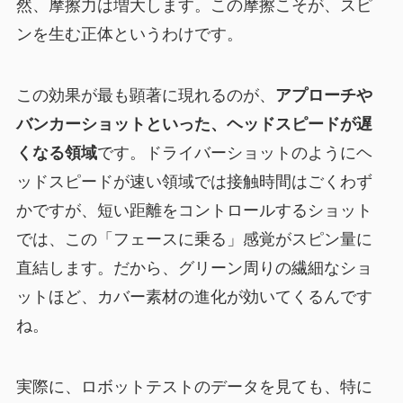
然、摩擦力は増大します。この摩擦こそが、スピ
ンを生む正体というわけです。
この効果が最も顕著に現れるのが、
アプローチや
バンカーショットといった、ヘッドスピードが遅
くなる領域
です。ドライバーショットのようにヘ
ッドスピードが速い領域では接触時間はごくわず
かですが、短い距離をコントロールするショット
では、この「フェースに乗る」感覚がスピン量に
直結します。だから、グリーン周りの繊細なショ
ットほど、カバー素材の進化が効いてくるんです
ね。
実際に、ロボットテストのデータを見ても、特に