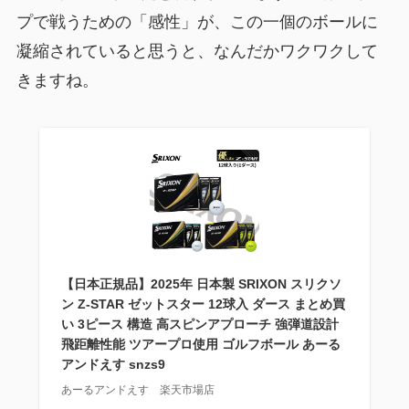
プで戦うための「感性」が、この一個のボールに
凝縮されていると思うと、なんだかワクワクして
きますね。
【日本正規品】2025年 日本製 SRIXON スリクソ
ン Z-STAR ゼットスター 12球入 ダース まとめ買
い 3ピース 構造 高スピンアプローチ 強弾道設計
飛距離性能 ツアープロ使用 ゴルフボール あーる
アンドえす snzs9
あーるアンドえす 楽天市場店