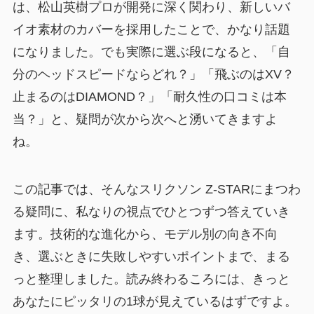
は、松山英樹プロが開発に深く関わり、新しいバ
イオ素材のカバーを採用したことで、かなり話題
になりました。でも実際に選ぶ段になると、「自
分のヘッドスピードならどれ？」「飛ぶのはXV？
止まるのはDIAMOND？」「耐久性の口コミは本
当？」と、疑問が次から次へと湧いてきますよ
ね。
この記事では、そんなスリクソン Z-STARにまつわ
る疑問に、私なりの視点でひとつずつ答えていき
ます。技術的な進化から、モデル別の向き不向
き、選ぶときに失敗しやすいポイントまで、まる
っと整理しました。読み終わるころには、きっと
あなたにピッタリの1球が見えているはずですよ。