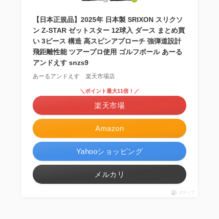
【日本正規品】2025年 日本製 SRIXON スリクソ
ン Z-STAR ゼットスター 12球入 ダース まとめ買
い 3ピース 構造 高スピンアプローチ 強弾道設計
飛距離性能 ツアープロ使用 ゴルフボール あーる
アンドえす snzs9
あーるアンドえす 楽天市場店
＼ポイント最大11倍！／
楽天市場
Amazon
Yahooショッピング
メルカリ
ポチップ