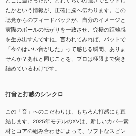
どこに当たったか、どれくらいの強さでヒットし
たかという情報が、正確に脳へ伝わります。この
聴覚からのフィードバックが、自分のイメージと
実際のボールの転がりを一致させ、究極の距離感
を生み出すんですね。言われてみれば、パットで
「今のはいい音がした」って感じる瞬間、ありま
せんか？あれと同じことを、プロは極限まで突き
詰めているわけです。
打音と打感のシンクロ
この「音」へのこだわりは、もちろん打感にも直
結します。2025年モデルのXVは、新しいカバー素
材とコアの組み合わせによって、ソフトなスピン