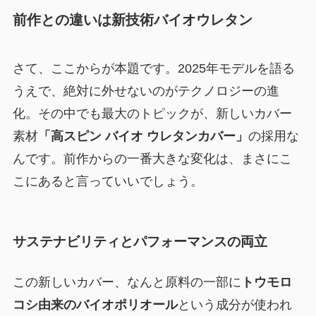
前作との違いは新技術バイオウレタン
さて、ここからが本題です。2025年モデルを語る
うえで、絶対に外せないのがテクノロジーの進
化。その中でも最大のトピックが、新しいカバー
素材
「高スピン バイオ ウレタンカバー」
の採用な
んです。前作からの一番大きな変化は、まさにこ
こにあると言っていいでしょう。
サステナビリティとパフォーマンスの両立
この新しいカバー、なんと原料の一部に
トウモロ
コシ由来のバイオポリオール
という成分が使われ