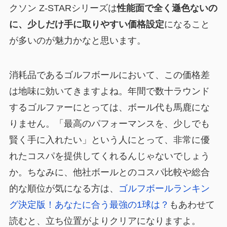
クソン Z-STARシリーズは
性能面で全く遜色ないの
に、少しだけ手に取りやすい価格設定
になること
が多いのが魅力かなと思います。
消耗品であるゴルフボールにおいて、この価格差
は地味に効いてきますよね。年間で数十ラウンド
するゴルファーにとっては、ボール代も馬鹿にな
りません。「最高のパフォーマンスを、少しでも
賢く手に入れたい」という人にとって、非常に優
れたコスパを提供してくれるんじゃないでしょう
か。ちなみに、他社ボールとのコスパ比較や総合
的な順位が気になる方は、
ゴルフボールランキン
グ決定版！あなたに合う最強の1球は？
もあわせて
読むと、立ち位置がよりクリアになりますよ。