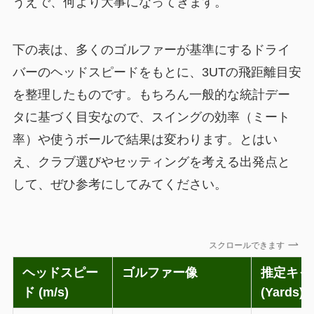
うえで、何より大事になってきます。
下の表は、多くのゴルファーが基準にするドライ
バーのヘッドスピードをもとに、3UTの飛距離目安
を整理したものです。もちろん一般的な統計デー
タに基づく目安なので、スイングの効率（ミート
率）や使うボールで結果は変わります。とはい
え、クラブ選びやセッティングを考える出発点と
して、ぜひ参考にしてみてください。
スクロールできます
ヘッドスピー
ゴルファー像
推定キャ
ド (m/s)
(Yards)