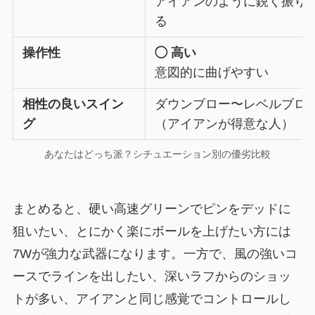
アイアンのように鋭く振り
る
操作性
◯ 高い
意図的に曲げやすい
相性の良いスイン
ダウンブロー〜レベルブロ
グ
（アイアンが得意な人）
あなたはどっち派？シチュエーション別の優劣比較
まとめると、硬い高速グリーンでピンをデッドに
狙いたい、とにかく楽にボールを上げたい方には
7Wが強力な武器になります。一方で、風の強いコ
ースでラインを出したい、深いラフからのショッ
トが多い、アイアンと同じ感覚でコントロールし