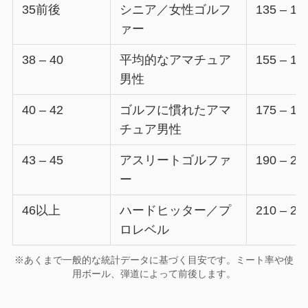
35前後
シニア／女性ゴルフ
135 – 14
ァー
38 – 40
平均的なアマチュア
155 – 17
男性
40 – 42
ゴルフに慣れたアマ
175 – 18
チュア男性
43 – 45
アスリートゴルファ
190 – 20
ー
46以上
ハードヒッター／プ
210 – 22
ロレベル
※あくまで一般的な統計データに基づく目安です。ミート率や使
用ボール、弾道によって前後します。