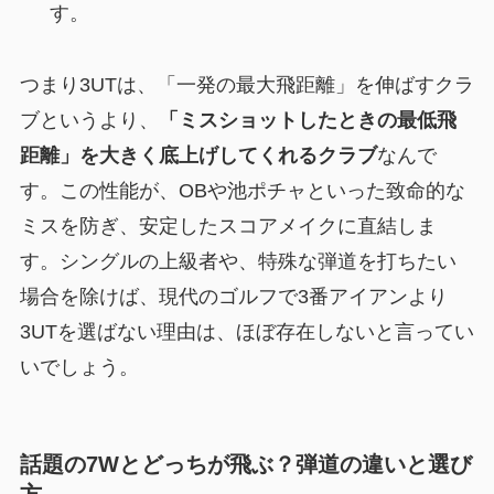
す。
つまり3UTは、「一発の最大飛距離」を伸ばすクラ
ブというより、
「ミスショットしたときの最低飛
距離」を大きく底上げしてくれるクラブ
なんで
す。この性能が、OBや池ポチャといった致命的な
ミスを防ぎ、安定したスコアメイクに直結しま
す。シングルの上級者や、特殊な弾道を打ちたい
場合を除けば、現代のゴルフで3番アイアンより
3UTを選ばない理由は、ほぼ存在しないと言ってい
いでしょう。
話題の7Wとどっちが飛ぶ？弾道の違いと選び
方