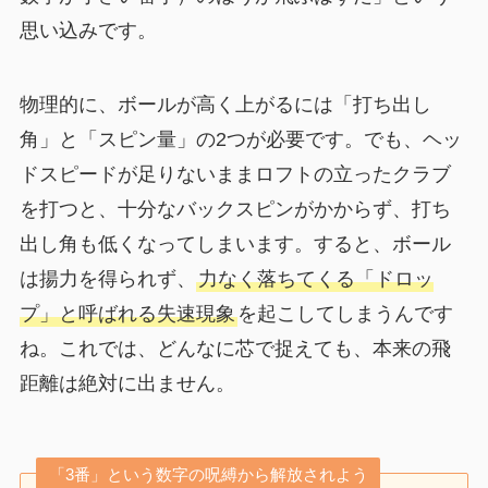
思い込みです。
物理的に、ボールが高く上がるには「打ち出し
角」と「スピン量」の2つが必要です。でも、ヘッ
ドスピードが足りないままロフトの立ったクラブ
を打つと、十分なバックスピンがかからず、打ち
出し角も低くなってしまいます。すると、ボール
は揚力を得られず、
力なく落ちてくる「ドロッ
プ」と呼ばれる失速現象
を起こしてしまうんです
ね。これでは、どんなに芯で捉えても、本来の飛
距離は絶対に出ません。
「3番」という数字の呪縛から解放されよう