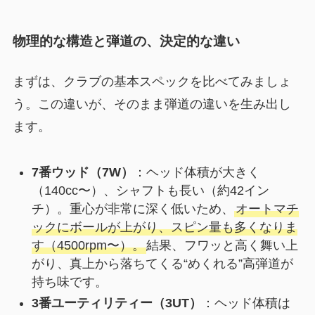
物理的な構造と弾道の、決定的な違い
まずは、クラブの基本スペックを比べてみましょ
う。この違いが、そのまま弾道の違いを生み出し
ます。
7番ウッド（7W）
：ヘッド体積が大きく
（140cc〜）、シャフトも長い（約42イン
チ）。重心が非常に深く低いため、
オートマチ
ックにボールが上がり、スピン量も多くなりま
す（4500rpm〜）。
結果、フワッと高く舞い上
がり、真上から落ちてくる“めくれる”高弾道が
持ち味です。
3番ユーティリティー（3UT）
：ヘッド体積は