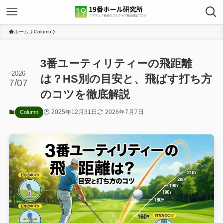
ホーム
Column
3番ユーティリティーの飛距離
2026
は？HS別の目安と、飛ばす打ち方
7/07
のコツを徹底解説
2025年12月31日
2026年7月7日
Column