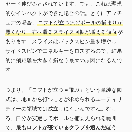
ヤード伸びるとされています。でも、これは理想
的なインパクトができた場合の話。とくにアマチ
ュアの場合、
ロフトが立つほどボールの捕まりが
悪くなり、右へ滑るスライス回転が増える傾向
が
あります。スライスはバックスピン量を増やし、
サイドスピンでエネルギーをロスするので、結果
的に飛距離を大きく損なう最大の原因になるんで
す。
つまり、「ロフトが立つ＝飛ぶ」という単純な図
式は、地面から打つことが求められるユーティリ
ティーの領域では成立しにくいんですね。むし
ろ、自分が安定してボールを捕まえられる範囲
で、
最もロフトが寝ているクラブを選んだほう