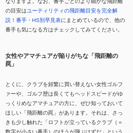
なりますよ。なお、番手ごとのより細かな飛距離
の目安は
ユーティリティの飛距離目安を完全解
説！番手・HS別早見表
にまとめているので、他の
番手も気になる方はチェックしてみてください。
女性やアマチュアが陥りがちな「飛距離の
罠」
とくに、クラブを頻繁に買い替えない女性ゴルフ
ァーや、ゴルフ歴は長くてもヘッドスピードがゆ
っくりめなアマチュアの方に、ぜひ知っておいて
ほしい「飛距離の罠」があります。それは、さっ
きも少し触れた「ロフトが立っているクラブ（＝
数字が小さい番手）のほうが飛ぶはずだ」という