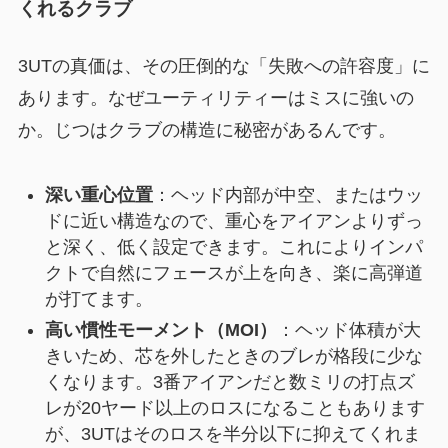
くれるクラブ
3UTの真価は、その圧倒的な「失敗への許容度」に
あります。なぜユーティリティーはミスに強いの
か。じつはクラブの構造に秘密があるんです。
深い重心位置
：ヘッド内部が中空、またはウッ
ドに近い構造なので、重心をアイアンよりずっ
と深く、低く設定できます。これによりインパ
クトで自然にフェースが上を向き、楽に高弾道
が打てます。
高い慣性モーメント（MOI）
：ヘッド体積が大
きいため、芯を外したときのブレが格段に少な
くなります。3番アイアンだと数ミリの打点ズ
レが20ヤード以上のロスになることもあります
が、3UTはそのロスを半分以下に抑えてくれま