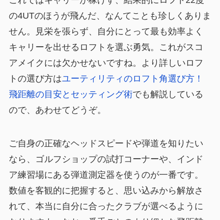
の4UTのほうが飛んだ、なんてことも珍しくありま
せん。見栄を張らず、自分にとって最も効率よく
キャリーを出せるロフトを選ぶ勇気。これがスコ
アメイクには欠かせないですね。より詳しいロフ
トの選び方は
ユーティリティのロフト角選び方！
飛距離の目安とセッティング術
でも解説している
ので、あわせてどうぞ。
ご自身の正確なヘッドスピードや弾道を知りたい
なら、ゴルフショップの試打コーナーや、インド
ア練習場にある弾道測定器を使うのが一番です。
数値を客観的に把握すると、思い込みから解放さ
れて、本当に自分に合ったクラブが選べるように