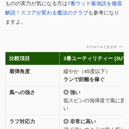
ものの実力が気になる方は
7番ウッド最強説を徹底
解説！スコアが変わる魔法のクラブ
も参考になり
ますよ。
スクロールできます
比較項目
3番ユーティリティー (3UT)
着弾角度
緩やか（45度以下）
ランで距離を稼ぐ
風への強さ
◎ 強い
低スピンの強弾道で風に負
い
ラフ対応力
◎ 非常に高い