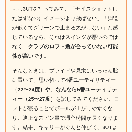
もし3UTを打ってみて、「ナイスショットし
たはずなのにイメージより飛ばない」「弾道
が低くてグリーンで止まる気がしない」と感
じているなら、それはスイングが悪いのでは
なく、
クラブのロフト角が合っていない可能
性が高い
です。
そんなときは、プライドや見栄はいったん脇
に置いて、思い切って
4番ユーティリティー
（22〜24度）や、なんなら5番ユーティリテ
ィー（25〜27度）
を試してみてください。ロ
フトが寝ることでボールが上がりやすくな
り、適正なスピン量で滞空時間が長くなりま
す。結果、キャリーがぐんと伸びて、3UTよ