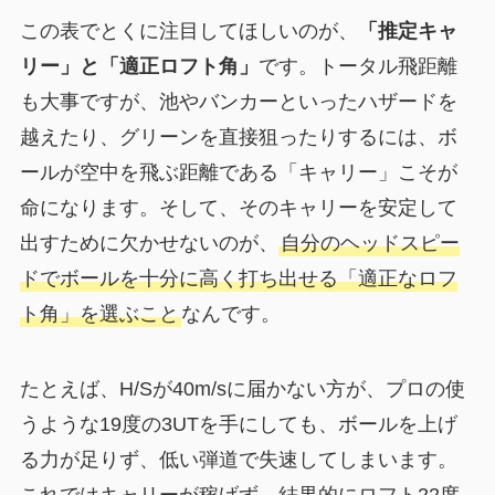
この表でとくに注目してほしいのが、
「推定キャ
リー」と「適正ロフト角」
です。トータル飛距離
も大事ですが、池やバンカーといったハザードを
越えたり、グリーンを直接狙ったりするには、ボ
ールが空中を飛ぶ距離である「キャリー」こそが
命になります。そして、そのキャリーを安定して
出すために欠かせないのが、
自分のヘッドスピー
ドでボールを十分に高く打ち出せる「適正なロフ
ト角」を選ぶこと
なんです。
たとえば、H/Sが40m/sに届かない方が、プロの使
うような19度の3UTを手にしても、ボールを上げ
る力が足りず、低い弾道で失速してしまいます。
これではキャリーが稼げず、結果的にロフト22度