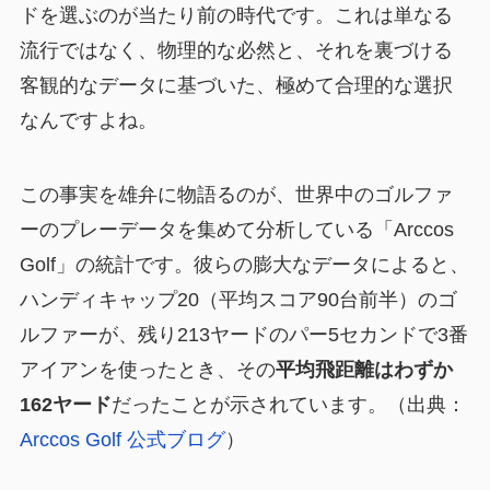
ドを選ぶのが当たり前の時代です。これは単なる
流行ではなく、物理的な必然と、それを裏づける
客観的なデータに基づいた、極めて合理的な選択
なんですよね。
この事実を雄弁に物語るのが、世界中のゴルファ
ーのプレーデータを集めて分析している「Arccos
Golf」の統計です。彼らの膨大なデータによると、
ハンディキャップ20（平均スコア90台前半）のゴ
ルファーが、残り213ヤードのパー5セカンドで3番
アイアンを使ったとき、その
平均飛距離はわずか
162ヤード
だったことが示されています。（出典：
Arccos Golf 公式ブログ
）