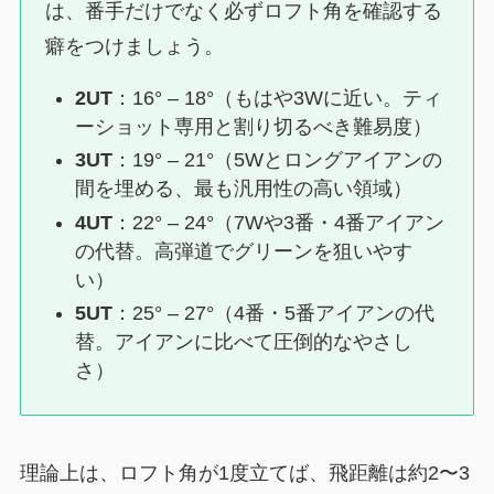
は、番手だけでなく必ずロフト角を確認する
癖をつけましょう。
2UT
：16° – 18°（もはや3Wに近い。ティ
ーショット専用と割り切るべき難易度）
3UT
：19° – 21°（5Wとロングアイアンの
間を埋める、最も汎用性の高い領域）
4UT
：22° – 24°（7Wや3番・4番アイアン
の代替。高弾道でグリーンを狙いやす
い）
5UT
：25° – 27°（4番・5番アイアンの代
替。アイアンに比べて圧倒的なやさし
さ）
理論上は、ロフト角が1度立てば、飛距離は約2〜3