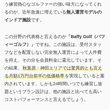
う練習熱心なゴルファーの強い味方になってくれ
るのが、近年急速に増えている
無人運営モデルの
インドア施設
です。
この分野の代表格と言えるのが
「Baffy Golf（バフ
ィーゴルフ）」
ですね。この施設は、受付スタッ
フなどを配置しない完全無人運営によって人件費
を抑え、その分を会員料金に還元しています。そ
の結果、
秋葉原・神田エリアでは驚異的とも言え
る月額1万円台前半の低価格帯
を実現していると案
内されています。しかも24時間いつでも練習し放
題というプラン設計は、他の施設と比べても高い
コストパフォーマンスと言えるでしょう。