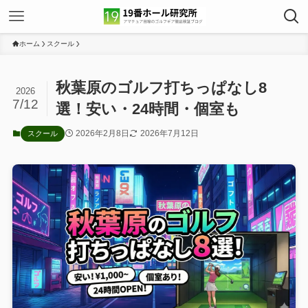
ホーム
スクール
秋葉原のゴルフ打ちっぱなし8
2026
7/12
選！安い・24時間・個室も
2026年2月8日
2026年7月12日
スクール