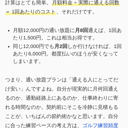
計算はとても簡単。
月額料金 ÷ 実際に通える回数
＝ 1回あたりのコスト
、それだけです。
月額12,000円の通い放題に
月8回
通えば、1回あ
たり1,500円。これは相当お得です。
同じ12,000円でも
月2回
しか行けなければ、1回
あたり6,000円。都度払いのほうが安くなって
しまいます。
つまり、通い放題プランは「通える人にとってだ
け安い」んですよね。自分が現実的に月何回通え
るのか、通勤経路上にあるのか、仕事終わりに寄
れる時間なのか。契約前にそこを冷静に見積もる
ことが、いちばんの節約術かなと思います。自分
に合った練習ペースの考え方は、
ゴルフ練習頻度