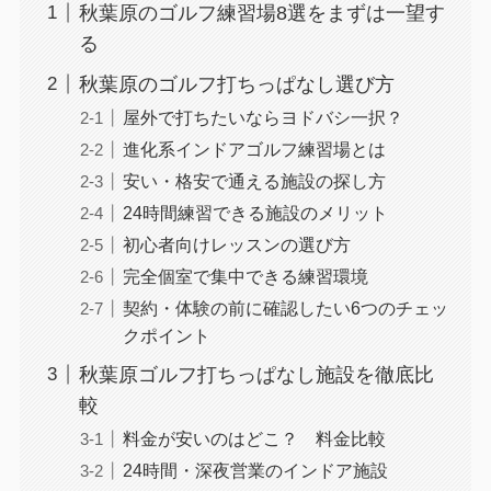
秋葉原のゴルフ練習場8選をまずは一望す
る
秋葉原のゴルフ打ちっぱなし選び方
屋外で打ちたいならヨドバシ一択？
進化系インドアゴルフ練習場とは
安い・格安で通える施設の探し方
24時間練習できる施設のメリット
初心者向けレッスンの選び方
完全個室で集中できる練習環境
契約・体験の前に確認したい6つのチェッ
クポイント
秋葉原ゴルフ打ちっぱなし施設を徹底比
較
料金が安いのはどこ？ 料金比較
24時間・深夜営業のインドア施設