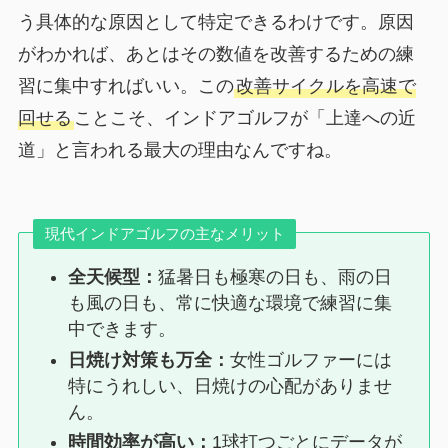
う具体的な原因として特定できるわけです。原因
がわかれば、あとはその数値を改善するための練
習に集中すればいい。この
改善サイクルを高速で
回せる
ことこそ、インドアゴルフが「上達への近
道」と言われる最大の理由なんですね。
現代インドアゴルフの主なメリット
全天候型：
猛暑日も極寒の日も、雨の日
も風の日も、常に快適な環境で練習に集
中できます。
日焼け対策も万全：
女性ゴルファーには
特にうれしい、日焼けの心配がありませ
ん。
時間効率が高い：
1球打つごとにデータが