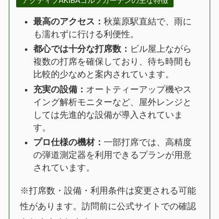
アクティブAKIBAゴルフガーデンの主な特徴
最高のアクセス：
秋葉原駅直結で、雨に
も濡れずに行ける利便性。
都心では十分な打席数：
ビル屋上ながら
複数の打席を確保しており、待ち時間も
比較的少なめと案内されています。
充実の設備：
オートティーアップ機やス
イング解析モニターなど、屋外レンジと
しては先進的な設備が導入されていま
す。
プロ仕様の機材：
一部打席では、高精度
の弾道測定器を利用できるプランが用意
されています。
※打席数・設備・利用条件は変更される可能
性があります。訪問前に公式サイトでの確認