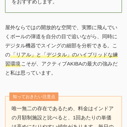
をおすすめします。
屋外ならではの開放的な空間で、実際に飛んでい
くボールの弾道を自分の目で追いながら、同時に
デジタル機器でスイングの細部を分析できる。こ
の
「リアル」と「デジタル」のハイブリッドな練
習環境
こそが、アクティブAKIBAの最大の強みだ
と私は思っています。
知っておきたい注意点
唯一無二の存在であるため、料金はインドア
の月額制施設と比べると、1回あたりの単価
は高めになりやすい傾向があります。毎日の