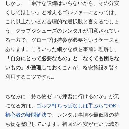
しかし、「余計な設備はいらないから、その分安
くしてほしい」と考えるゴルファーにとっては、
これ以上ないほど合理的な選択肢と言えるでしょ
う。クラブやシューズのレンタルが用意されてい
る一方で、グローブは持参が必要というケースも
あります。こういった細かな点を事前に理解し、
「自分にとって必要なもの」と「なくても困らな
いもの」を整理しておく
ことが、格安施設を賢く
利用するコツですね。
ちなみに「持ち物ゼロで練習に行けるのか」が気
になる方は、
ゴルフ打ちっぱなしは手ぶらでOK！
初心者の疑問解決
で、レンタル事情や最低限の持
ち物を整理しています。初回の不安がだいぶ減る