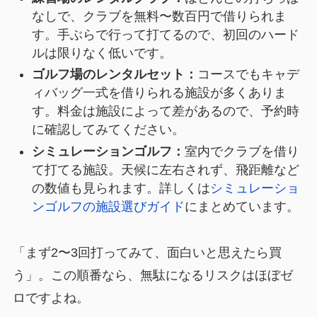
なしで、クラブを無料〜数百円で借りられま
す。手ぶらで行って打てるので、初回のハード
ルは限りなく低いです。
ゴルフ場のレンタルセット：
コースでもキャデ
ィバッグ一式を借りられる施設が多くありま
す。料金は施設によって差があるので、予約時
に確認してみてください。
シミュレーションゴルフ：
室内でクラブを借り
て打てる施設。天候に左右されず、飛距離など
の数値も見られます。詳しくは
シミュレーショ
ンゴルフの施設選びガイド
にまとめています。
「まず2〜3回打ってみて、面白いと思えたら買
う」。この順番なら、無駄になるリスクはほぼゼ
ロですよね。