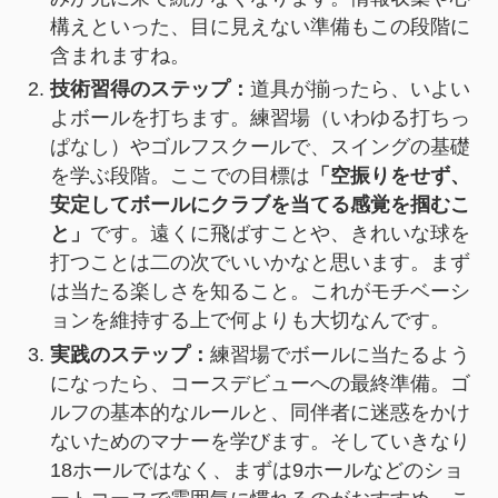
構えといった、目に見えない準備もこの段階に
含まれますね。
技術習得のステップ：
道具が揃ったら、いよい
よボールを打ちます。練習場（いわゆる打ちっ
ぱなし）やゴルフスクールで、スイングの基礎
を学ぶ段階。ここでの目標は
「空振りをせず、
安定してボールにクラブを当てる感覚を掴むこ
と」
です。遠くに飛ばすことや、きれいな球を
打つことは二の次でいいかなと思います。まず
は当たる楽しさを知ること。これがモチベーシ
ョンを維持する上で何よりも大切なんです。
実践のステップ：
練習場でボールに当たるよう
になったら、コースデビューへの最終準備。ゴ
ルフの基本的なルールと、同伴者に迷惑をかけ
ないためのマナーを学びます。そしていきなり
18ホールではなく、まずは9ホールなどのショ