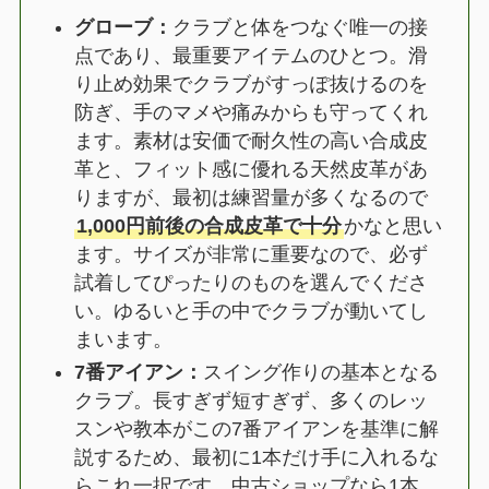
グローブ：
クラブと体をつなぐ唯一の接
点であり、最重要アイテムのひとつ。滑
り止め効果でクラブがすっぽ抜けるのを
防ぎ、手のマメや痛みからも守ってくれ
ます。素材は安価で耐久性の高い合成皮
革と、フィット感に優れる天然皮革があ
りますが、最初は練習量が多くなるので
1,000円前後の合成皮革で十分
かなと思い
ます。サイズが非常に重要なので、必ず
試着してぴったりのものを選んでくださ
い。ゆるいと手の中でクラブが動いてし
まいます。
7番アイアン：
スイング作りの基本となる
クラブ。長すぎず短すぎず、多くのレッ
スンや教本がこの7番アイアンを基準に解
説するため、最初に1本だけ手に入れるな
らこれ一択です。中古ショップなら1本