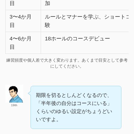
目
加
3〜4か月
ルールとマナーを学ぶ、ショートコ
目
験
4〜6か月
18ホールのコースデビュー
目
練習頻度や個人差で大きく変わります。あくまで目安として参考
にしてください。
期限を切るとしんどくなるので、
「半年後の自分はコースにいる」
19th
くらいのゆるい設定がちょうどい
いですよ。