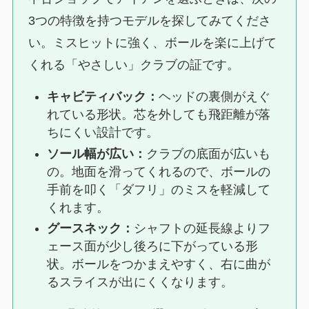
3つの特徴を持つモデルを探してみてくださ
い。ミスヒットに強く、ボールを楽に上げて
くれる「やさしい」クラブの証です。
キャビティバック：
ヘッドの裏側がえぐ
れている形状。芯を外しても飛距離が落
ちにくい設計です。
ソール幅が広い：
クラブの底面が広いも
の。地面を滑ってくれるので、ボールの
手前を叩く「ダフリ」のミスを軽減して
くれます。
グースネック：
シャフトの延長線よりフ
ェース面が少し後ろに下がっている形
状。ボールをつかまえやすく、右に曲が
るスライスが出にくくなります。