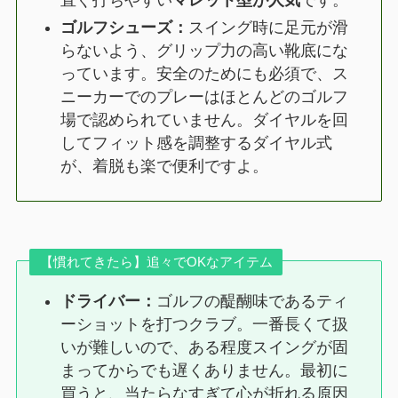
直ぐ打ちやすい
マレット型が人気
です。
ゴルフシューズ：
スイング時に足元が滑
らないよう、グリップ力の高い靴底にな
っています。安全のためにも必須で、ス
ニーカーでのプレーはほとんどのゴルフ
場で認められていません。ダイヤルを回
してフィット感を調整するダイヤル式
が、着脱も楽で便利ですよ。
【慣れてきたら】追々でOKなアイテム
ドライバー：
ゴルフの醍醐味であるティ
ーショットを打つクラブ。一番長くて扱
いが難しいので、ある程度スイングが固
まってからでも遅くありません。最初に
買うと、当たらなすぎて心が折れる原因