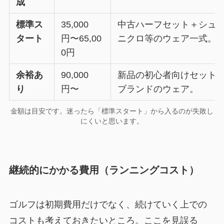
成
標準ス
35,000
中古ハーフセット＋シュ
タート
円〜65,00
ニクロ等のウェア一式。
0円
余裕あ
90,000
新品の初心者向けセット
り
円〜
ブランドのウェア。
金額は目安です。迷ったら「標準スタート」から入るのが失敗し
にくいと思います。
継続的にかかる費用（ランニングコスト）
ゴルフは初期費用だけでなく、続けていく上での
コストも考えておきたいところ。ここを見誤る