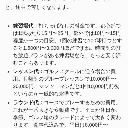
と、途中で苦しくなります。
練習場代：
打ちっぱなしの料金です。都心部で
は1球あたり15円〜25円、郊外では10円〜15円
程度が一つの目安。1回の練習で100球打つとす
ると1,500円〜3,000円ほどですね。時間制の打
ち放題プランがある練習場なら、もっと安く済
むこともあります。
レッスン代：
ゴルフスクールに通う場合の費
用。月額制のグループレッスンで10,000円〜
20,000円、マンツーマンだと1回10,000円前後
というのが一般的な水準です。
ラウンド代：
コースでプレーするための費用。
これが一番大きな変動費です。平日か休日か、
季節、ゴルフ場のグレードによって大きく変わ
ります。食事代込みで、平日は8,000円〜