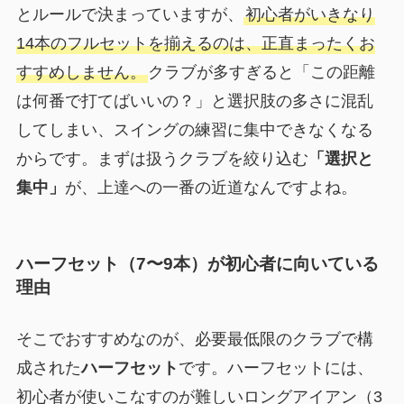
とルールで決まっていますが、
初心者がいきなり
14本のフルセットを揃えるのは、正直まったくお
すすめしません。
クラブが多すぎると「この距離
は何番で打てばいいの？」と選択肢の多さに混乱
してしまい、スイングの練習に集中できなくなる
からです。まずは扱うクラブを絞り込む
「選択と
集中」
が、上達への一番の近道なんですよね。
ハーフセット（7〜9本）が初心者に向いている
理由
そこでおすすめなのが、必要最低限のクラブで構
成された
ハーフセット
です。ハーフセットには、
初心者が使いこなすのが難しいロングアイアン（3