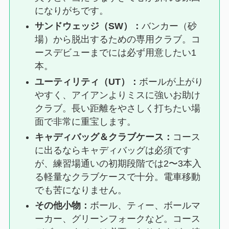
になりがちです。
サンドウェッジ（SW）：
バンカー（砂
場）から脱出するための専用クラブ。コ
ースデビューまでには必ず用意したい1
本。
ユーティリティ（UT）：
ボールが上がり
やすく、アイアンよりミスに強いお助け
クラブ。長い距離をやさしく打ちたい場
面で非常に重宝します。
キャディバッグ＆クラブケース：
コース
に出るならキャディバッグは必須です
が、練習場通いの初期段階では2〜3本入
る軽量なクラブケースで十分。電車移動
でも苦になりません。
その他小物：
ボール、ティー、ボールマ
ーカー、グリーンフォークなど。コース