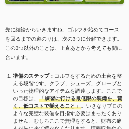
先に結論からいきますね。ゴルフを始めてコース
を回るまでの道のりは、次の3つに分解できます。
この3つ以外のことは、正直あとから考えても間に
合います。
準備のステップ：
ゴルフをするための土台を整
える段階です。クラブ、シューズ、グローブと
いった物理的なアイテムを調達します。ここで
の目標は、
「練習に行ける最低限の装備を、賢
く、低コストで揃えること」
。いきなりプロの
ような完璧な装備を目指す必要はまったくあり
ません。むしろここで無理をすると、財布の痛
みが先に来て続かなくなります。情報収集や心