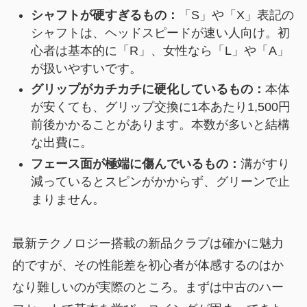
シャフトが硬すぎるもの：
「S」や「X」表記の
シャフトは、ヘッドスピードが速い人向け。初
心者は基本的に「R」、女性なら「L」や「A」
が扱いやすいです。
グリップがカチカチに硬化しているもの：
本体
が安くても、グリップ交換に1本あたり1,500円
前後かかることがあります。本数が多いと結構
な出費に。
フェース面が極端に傷んでいるもの：
溝がすり
減っているとスピンがかからず、グリーンで止
まりません。
最新テクノロジー搭載の新品クラブは確かに魅力
的ですが、その性能差を初心者が体感するのはか
なり難しいのが実際のところ。まずは中古のハー