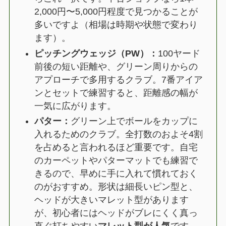
2,000円〜5,000円程度で見つかることが
多いですよ（相場は時期や状態で変わり
ます）。
ピッチングウェッジ（PW）：
100ヤード
前後の短い距離や、グリーン周りからの
アプローチで多用するクラブ。7番アイア
ンとセットで練習すると、距離感の幅が
一気に広がります。
パター：
グリーン上でボールをカップに
入れるためのクラブ。全打数のおよそ4割
を占めると言われるほど重要です。自宅
のカーペットやパターマットでも練習で
きるので、早めに手に入れて慣れておく
のがおすすめ。形状は細長いピン型と、
ヘッドが大きいマレット型があります
が、初心者にはヘッドがブレにくく真っ