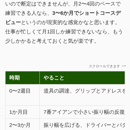
いので断定はできませんが、月2〜4回のペースで
練習できる人なら、
3〜6か月でショートコースデ
ビュー
というのが現実的な感覚かなと思います。
仕事が忙しくて月1回しか練習できないなら、もう
少しかかると考えておくと気が楽です。
スクロールできます
時期
やること
0〜2週目
道具の調達、グリップとアドレスを
1か月目
7番アイアンで小さい振り幅の反復
2〜3か月
振り幅を広げる、ドライバーとパタ