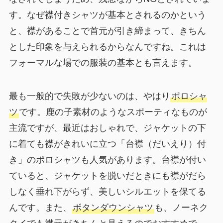
す。なぜ襟付きシャツが基本とされるのかという
と、襟があることで首元が引き締まって、きちん
とした印象を与えられるからなんですね。これは
フォーマルな場での服装の基本とも言えます。
最も一般的で失敗が少ないのは、やはり
ポロシャ
ツ
です。鹿の子素材のようなスポーティなものが
主流ですが、最近はおしゃれで、ジャケットの下
に着ても襟がきれいに立つ「台襟（だいえり）付
き」のポロシャツも人気があります。台襟が付い
ていると、ジャケットを脱いだときにも襟がだら
しなく垂れ下がらず、美しいシルエットを保てる
んです。また、
ボタンダウンシャツ
も、ノーネク