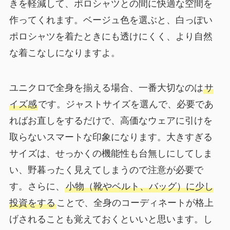
きを軽減して、ポロシャツとの間に快適な空間を
作ってくれます。ベージュ色を選ぶと、白っぽい
ポロシャツを着たときにも透けにくく、より自然
な着こなしになりますよ。
ユニクロで全身を揃える場合、一番大切なのは
サ
イズ感
です。ジャストサイズを選んで、必要であ
ればお直しをするだけで、高価なウェアに引けを
取らないスマートな印象になります。大きすぎる
サイズは、せっかくの機能性も台無しにしてしま
い、野暮ったく見えてしまうので注意が必要で
す。さらに、
小物（靴やベルト、バッグ）に少し
投資をする
ことで、全身のコーディネートが格上
げされることも覚えておくといいと思います。し