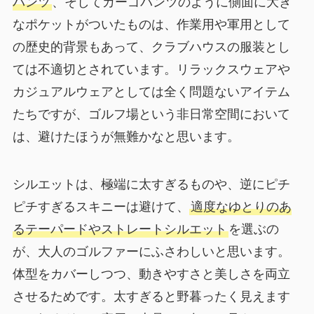
パンツ
、そしてカーゴパンツのように側面に大き
なポケットがついたものは、作業用や軍用として
の歴史的背景もあって、クラブハウスの服装とし
ては不適切とされています。リラックスウェアや
カジュアルウェアとしては全く問題ないアイテム
たちですが、ゴルフ場という非日常空間において
は、避けたほうが無難かなと思います。
シルエットは、極端に太すぎるものや、逆にピチ
ピチすぎるスキニーは避けて、
適度なゆとりのあ
るテーパードやストレートシルエット
を選ぶの
が、大人のゴルファーにふさわしいと思います。
体型をカバーしつつ、動きやすさと美しさを両立
させるためです。太すぎると野暮ったく見えます