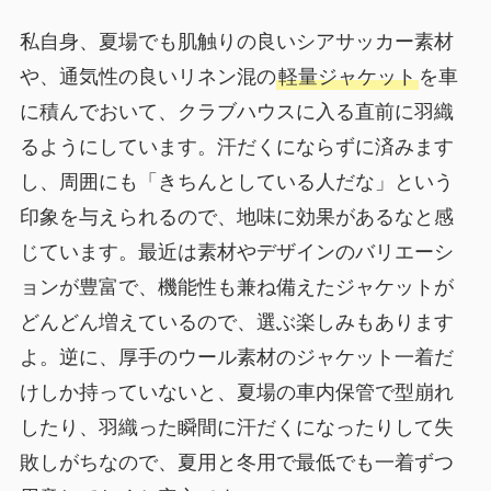
私自身、夏場でも肌触りの良いシアサッカー素材
や、通気性の良いリネン混の
軽量ジャケット
を車
に積んでおいて、クラブハウスに入る直前に羽織
るようにしています。汗だくにならずに済みます
し、周囲にも「きちんとしている人だな」という
印象を与えられるので、地味に効果があるなと感
じています。最近は素材やデザインのバリエーシ
ョンが豊富で、機能性も兼ね備えたジャケットが
どんどん増えているので、選ぶ楽しみもあります
よ。逆に、厚手のウール素材のジャケット一着だ
けしか持っていないと、夏場の車内保管で型崩れ
したり、羽織った瞬間に汗だくになったりして失
敗しがちなので、夏用と冬用で最低でも一着ずつ