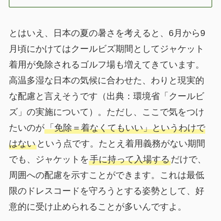
とはいえ、日本の夏の暑さを考えると、6月から9
月頃にかけてはクールビズ期間としてジャケット
着用が免除されるゴルフ場も増えてきています。
高温多湿な日本の気候に合わせた、わりと現実的
な配慮と言えそうです（出典：環境省「クールビ
ズ」の実施について）。ただし、ここで気をつけ
たいのが
「免除＝着なくてもいい」というわけで
はない
という点です。たとえ着用義務がない期間
でも、ジャケットを
手に持って入場する
だけで、
周囲への配慮を示すことができます。これは最低
限のドレスコードを守ろうとする姿勢として、好
意的に受け止められることが多いんですよ。