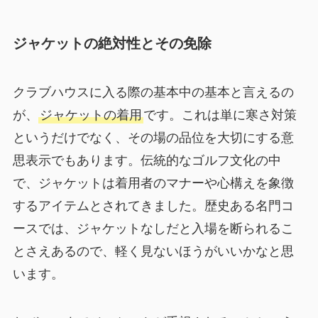
ジャケットの絶対性とその免除
クラブハウスに入る際の基本中の基本と言えるの
が、
ジャケットの着用
です。これは単に寒さ対策
というだけでなく、その場の品位を大切にする意
思表示でもあります。伝統的なゴルフ文化の中
で、ジャケットは着用者のマナーや心構えを象徴
するアイテムとされてきました。歴史ある名門コ
ースでは、ジャケットなしだと入場を断られるこ
とさえあるので、軽く見ないほうがいいかなと思
います。