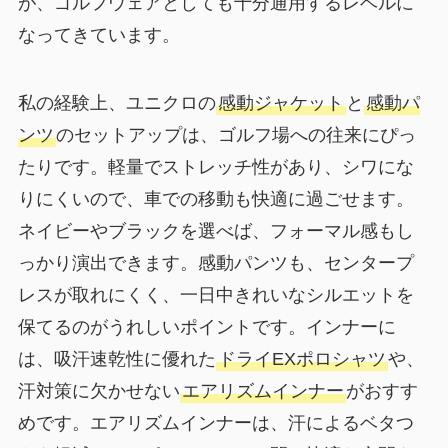
が、ゴルフウェアとしても十分通用するレベルに
なってきています。
私の経験上、ユニクロの
感動ジャケット
と
感動パ
ンツ
のセットアップは、ゴルフ場への往来にぴっ
たりです。軽量でストレッチ性があり、シワにな
りにくいので、車での移動も快適に過ごせます。
ネイビーやブラックを選べば、フォーマル感もし
っかり演出できます。感動パンツも、センタープ
レスが取れにくく、一日中きれいなシルエットを
保てるのがうれしいポイントです。インナーに
は、吸汗速乾性に優れた
ドライEXポロシャツ
や、
汗対策に欠かせない
エアリズムインナー
がおすす
めです。エアリズムインナーは、汗によるベタつ