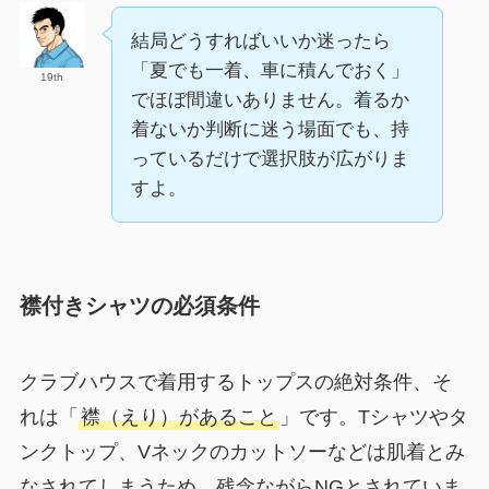
結局どうすればいいか迷ったら
「夏でも一着、車に積んでおく」
19th
でほぼ間違いありません。着るか
着ないか判断に迷う場面でも、持
っているだけで選択肢が広がりま
すよ。
襟付きシャツの必須条件
クラブハウスで着用するトップスの絶対条件、そ
れは「
襟（えり）があること
」です。Tシャツやタ
ンクトップ、Vネックのカットソーなどは肌着とみ
なされてしまうため、残念ながらNGとされていま