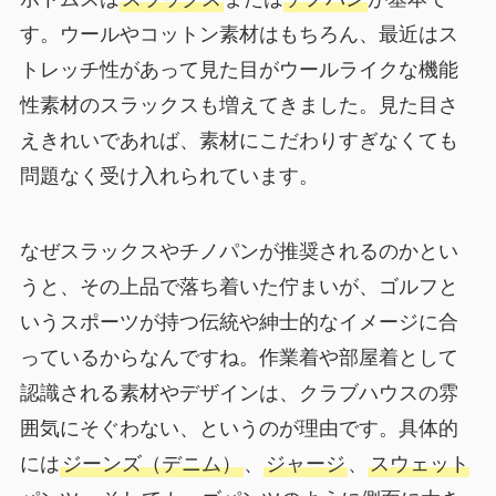
す。ウールやコットン素材はもちろん、最近はス
トレッチ性があって見た目がウールライクな機能
性素材のスラックスも増えてきました。見た目さ
えきれいであれば、素材にこだわりすぎなくても
問題なく受け入れられています。
なぜスラックスやチノパンが推奨されるのかとい
うと、その上品で落ち着いた佇まいが、ゴルフと
いうスポーツが持つ伝統や紳士的なイメージに合
っているからなんですね。作業着や部屋着として
認識される素材やデザインは、クラブハウスの雰
囲気にそぐわない、というのが理由です。具体的
には
ジーンズ（デニム）
、
ジャージ
、
スウェット