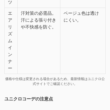
ツ
エ
汗対策の必需品。
ベージュ色は透け
ア
汗による張り付き
にくい。
リ
や不快感を防ぐ。
ズ
ム
イ
ン
ナ
ー
価格や仕様は変更される場合があるため、最新情報はユニクロ公
式サイトでご確認ください。
ユニクロコーデの注意点