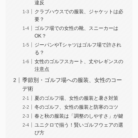
違反
クラブハウスでの服装、ジャケットは必
要？
ゴルフ場での女性の靴、スニーカーは
OK？
ジーパンやTシャツはゴルフ場で許され
る？
女性のゴルフスカート、丈やレギンスの
注意点
季節別・ゴルフ場への服装、女性のコー
デ術
夏のゴルフ場、女性の服装と暑さ対策
冬のゴルフ、女性の服装と防寒のコツ
春と秋の服装は「調整のしやすさ」が鍵
ユニクロで揃う！賢いゴルフウェアの選
び方