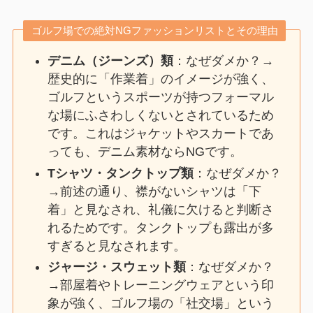
ゴルフ場での絶対NGファッションリストとその理由
デニム（ジーンズ）類
：なぜダメか？→
歴史的に「作業着」のイメージが強く、
ゴルフというスポーツが持つフォーマル
な場にふさわしくないとされているため
です。これはジャケットやスカートであ
っても、デニム素材ならNGです。
Tシャツ・タンクトップ類
：なぜダメか？
→前述の通り、襟がないシャツは「下
着」と見なされ、礼儀に欠けると判断さ
れるためです。タンクトップも露出が多
すぎると見なされます。
ジャージ・スウェット類
：なぜダメか？
→部屋着やトレーニングウェアという印
象が強く、ゴルフ場の「社交場」という