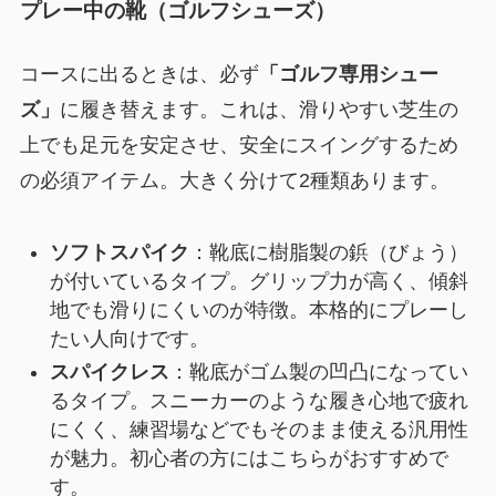
プレー中の靴（ゴルフシューズ）
コースに出るときは、必ず
「ゴルフ専用シュー
ズ」
に履き替えます。これは、滑りやすい芝生の
上でも足元を安定させ、安全にスイングするため
の必須アイテム。大きく分けて2種類あります。
ソフトスパイク
：靴底に樹脂製の鋲（びょう）
が付いているタイプ。グリップ力が高く、傾斜
地でも滑りにくいのが特徴。本格的にプレーし
たい人向けです。
スパイクレス
：靴底がゴム製の凹凸になってい
るタイプ。スニーカーのような履き心地で疲れ
にくく、練習場などでもそのまま使える汎用性
が魅力。初心者の方にはこちらがおすすめで
す。