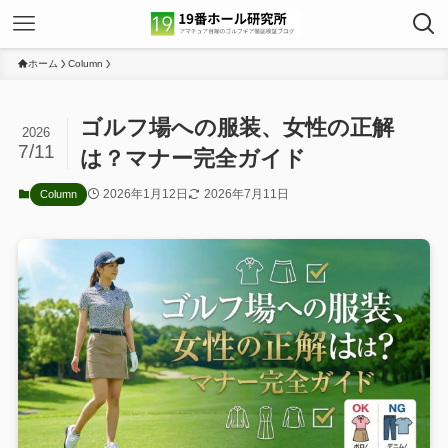
ホーム
Column
ゴルフ場への服装、女性の正解
2026
7/11
は？マナー完全ガイド
2026年1月12日
2026年7月11日
Column