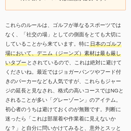
これらのルールは、ゴルフが単なるスポーツでは
なく、「社交の場」としての側面をとても大切に
していることから来ています。特に
日本のゴルフ
場において、デニム（ジーンズ）素材は最も厳し
いタブー
とされているので、これは絶対に避けて
くださいね。最近ではジョガーパンツやフード付
きのパーカーなども人気ですが、これらもジャー
ジの延長と見なされ、格式の高いコースではNGと
されることが多い「グレーゾーン」のアイテム。
初心者のうちは避けておくのが無難です。判断に
迷ったら「これは部屋着や作業着に見えないか
な？」と自分に問いかけてみると、意外とスッと