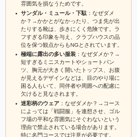
雰囲気を損なうためです。
サンダル・ミュール・下駄
：なぜダメ
か？→かかとがなかったり、つま先が出
たりする靴は、歩きにくく危険です。ラ
フすぎる印象を与え、クラブハウスの品
位を保つ観点からもNGとされています。
極端に露出の多い服装
：なぜダメか？→
短すぎるミニスカートやショートパン
ツ、胸元が大きく開いたトップス、お腹
が見えるデザインなどは、目のやり場に
困る人もいて、同伴者や周囲への配慮に
欠けると見なされます。
迷彩柄のウェア
：なぜダメか？→コース
によっては「戦闘服」を連想させ、ゴル
フ場の平和な雰囲気にそぐわないという
理由で禁止されている場合があります。
特に名門コースでは注意が必要です。