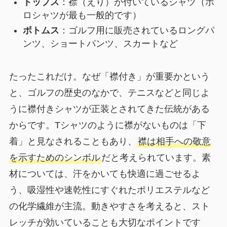
トップス
：襟（えり）が付いているシャツ（ポ
ロシャツが最も一般的です）
ボトムス
：ゴルフ用に販売されているロングパ
ンツ、ショートパンツ、スカートなど
たったこれだけ。なぜ「襟付き」が重要かという
と、ゴルフの歴史のなかで、テニスなどと同じよ
うに襟付きシャツが正装とされてきた伝統がある
からです。Tシャツのように襟がないものは「下
着」と見なされることもあり、
襟は相手への敬意
を示すためのシンボル
だと考えられています。素
材については、汗をかいても快適に過ごせるよ
う、吸湿性や速乾性にすぐれたポリエステルなど
の化学繊維が主流。動きやすさを考えると、スト
レッチが効いていることも大切なポイントです