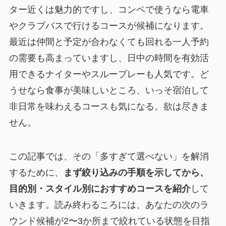
ター近くは魅力的ですし、コンペで使うなら電車
やクラブバスで行けるコースが候補になります。
最近は仲間と予定が合わなくても回れる一人予約
の需要も高まっていますし、日中の時間を有効活
用できるナイターやスループレーも人気です。ど
うせなら食事が美味しいところ、いっそ宿泊して
非日常を味わえるコースも気になる。欲は尽きま
せん。
この記事では、その「多すぎて選べない」を解消
するために、
まず絞り込みの手順を示してから、
目的別・スタイル別におすすめコースを紹介
して
いきます。読み終わるころには、あなたの次のラ
ウンド候補が2〜3か所まで絞れている状態を目指