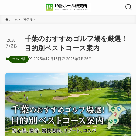
ホーム
ゴルフ場
千葉のおすすめゴルフ場を厳選！
2026
7/26
目的別ベストコース案内
2025年12月15日
2026年7月26日
ゴルフ場