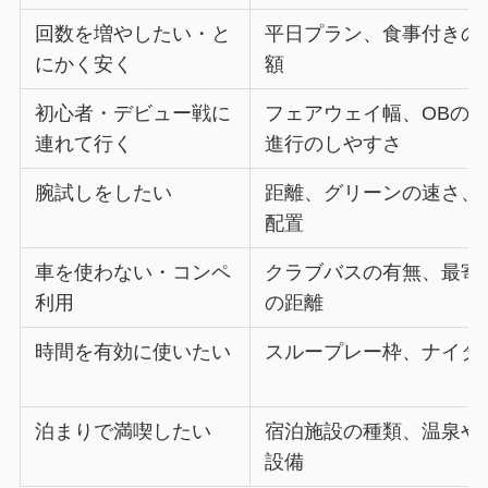
回数を増やしたい・と
平日プラン、食事付きの
にかく安く
額
初心者・デビュー戦に
フェアウェイ幅、OBの
連れて行く
進行のしやすさ
腕試しをしたい
距離、グリーンの速さ、
配置
車を使わない・コンペ
クラブバスの有無、最寄
利用
の距離
時間を有効に使いたい
スループレー枠、ナイタ
泊まりで満喫したい
宿泊施設の種類、温泉や
設備