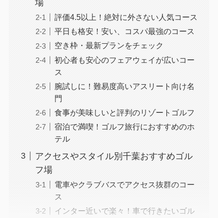
場
評価4.5以上！絶対に外さない人気コース
平日も格安！安い、コスパ最強のコース
空き枠・最新プランをチェック
初心者も安心のフェアウェイが広いコー
ス
腕試しに！難易度高いアスリート向け名
門
食事が美味しいと評判のリゾートゴルフ
宿泊で満喫！ゴルフ旅行におすすめのホ
テル
アクセスやスタイル別千葉おすすめゴル
フ場
電車やクラブバスでアクセス抜群のコー
ス
インター近いで楽々！車で行きたいゴル