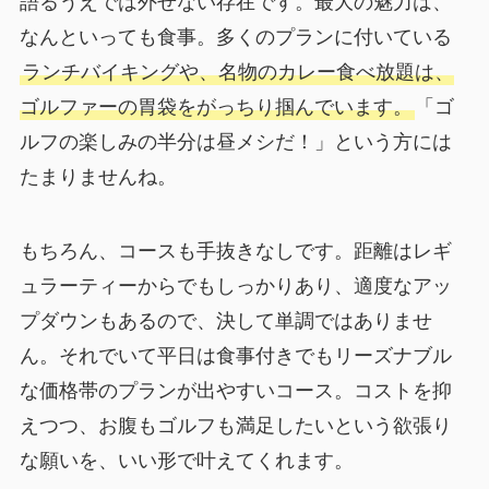
語るうえでは外せない存在です。最大の魅力は、
なんといっても食事。多くのプランに付いている
ランチバイキングや、名物のカレー食べ放題は、
ゴルファーの胃袋をがっちり掴んでいます。
「ゴ
ルフの楽しみの半分は昼メシだ！」という方には
たまりませんね。
もちろん、コースも手抜きなしです。距離はレギ
ュラーティーからでもしっかりあり、適度なアッ
プダウンもあるので、決して単調ではありませ
ん。それでいて平日は食事付きでもリーズナブル
な価格帯のプランが出やすいコース。コストを抑
えつつ、お腹もゴルフも満足したいという欲張り
な願いを、いい形で叶えてくれます。