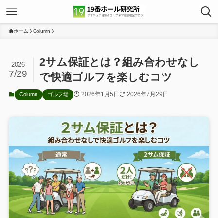
ホーム
Column
2サム保証とは？組み合わせなし
2026
7/29
で快適ゴルフを楽しむコツ
2026年1月5日
2026年7月29日
Column
ゴルフ場