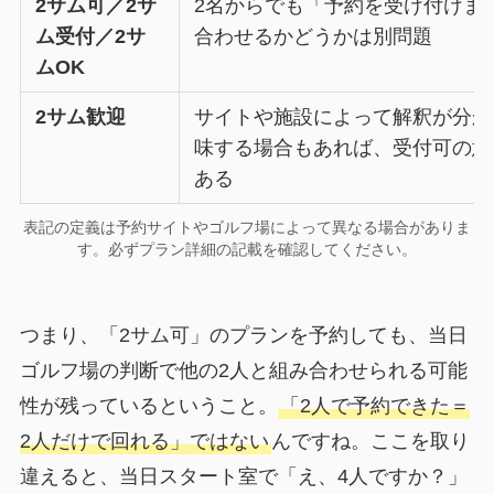
2サム可／2サ
2名からでも「予約を受け付けま
ム受付／2サ
合わせるかどうかは別問題
ムOK
2サム歓迎
サイトや施設によって解釈が分か
味する場合もあれば、受付可の意
ある
表記の定義は予約サイトやゴルフ場によって異なる場合がありま
す。必ずプラン詳細の記載を確認してください。
つまり、「2サム可」のプランを予約しても、当日
ゴルフ場の判断で他の2人と組み合わせられる可能
性が残っているということ。
「2人で予約できた＝
2人だけで回れる」ではない
んですね。ここを取り
違えると、当日スタート室で「え、4人ですか？」