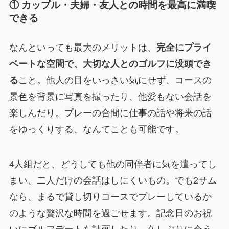
① カップル・夫婦・友人との時間を最高に満喫
できる
なんといっても最大のメリットは、
完全にプライ
ベートな空間で、大切な人とのゴルフに没頭でき
る
こと。他人の目をいっさい気にせず、コースの
景色を背景に写真を撮ったり、他愛もない会話を
楽しんだり。プレーの合間に仕事の話や将来の話
をゆっくりする、なんてことも可能です。
4人組だと、どうしても他の同伴者に気を遣ってし
まい、二人だけの会話はしにくいもの。でも2サム
なら、まるで貸し切りコースでプレーしているか
のような贅沢な時間を過ごせます。記念日のお祝