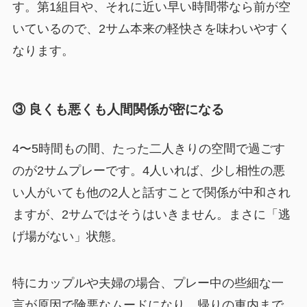
す。第1組目や、それに近い早い時間帯なら前が空
いているので、2サム本来の軽快さを味わいやすく
なります。
③ 良くも悪くも人間関係が密になる
4〜5時間もの間、たった二人きりの空間で過ごす
のが2サムプレーです。4人いれば、少し相性の悪
い人がいても他の2人と話すことで関係が中和され
ますが、2サムではそうはいきません。まさに「逃
げ場がない」状態。
特にカップルや夫婦の場合、プレー中の些細な一
言が原因で険悪なムードになり、帰りの車内まで