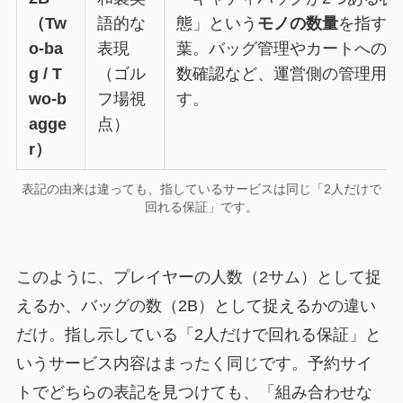
（Tw
語的な
態」という
モノの数量
を指す
o-ba
表現
葉。バッグ管理やカートへの
g / T
（ゴル
数確認など、運営側の管理用
wo-b
フ場視
す。
agge
点）
r）
表記の由来は違っても、指しているサービスは同じ「2人だけで
回れる保証」です。
このように、プレイヤーの人数（2サム）として捉
えるか、バッグの数（2B）として捉えるかの違い
だけ。指し示している「2人だけで回れる保証」と
いうサービス内容はまったく同じです。予約サイ
トでどちらの表記を見つけても、「組み合わせな