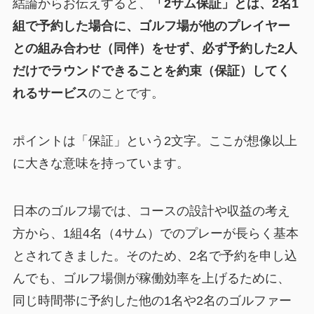
結論からお伝えすると、
「2サム保証」とは、2名1
組で予約した場合に、ゴルフ場が他のプレイヤー
との組み合わせ（同伴）をせず、必ず予約した2人
だけでラウンドできることを約束（保証）してく
れるサービス
のことです。
ポイントは「保証」という2文字。ここが想像以上
に大きな意味を持っています。
日本のゴルフ場では、コースの設計や収益の考え
方から、1組4名（4サム）でのプレーが長らく基本
とされてきました。そのため、2名で予約を申し込
んでも、ゴルフ場側が稼働効率を上げるために、
同じ時間帯に予約した他の1名や2名のゴルファー