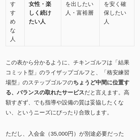
す
女性・楽
を出したい
を安く確
す
しく続け
人・富裕層
保したい
め
たい人
人
な
人
この表から分かるように、チキンゴルフは「結果
コミット型」のライザップゴルフと、「格安練習
場型」のステップゴルフの
ちょうど中間に位置す
る、バランスの取れたサービス
だと言えます。高
額すぎず、でも指導や設備の質は妥協したくな
い、というニーズにぴったり合致します。
ただし、入会金（35,000円）が別途必要だった