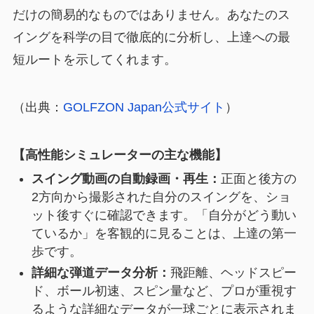
だけの簡易的なものではありません。あなたのス
イングを科学の目で徹底的に分析し、上達への最
短ルートを示してくれます。
（出典：
GOLFZON Japan公式サイト
）
【高性能シミュレーターの主な機能】
スイング動画の自動録画・再生：
正面と後方の
2方向から撮影された自分のスイングを、ショ
ット後すぐに確認できます。「自分がどう動い
ているか」を客観的に見ることは、上達の第一
歩です。
詳細な弾道データ分析：
飛距離、ヘッドスピー
ド、ボール初速、スピン量など、プロが重視す
るような詳細なデータが一球ごとに表示されま