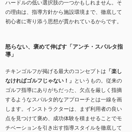
ハードルの低い選択肢の一つかもしれません。そ
の理由は、指導方針から施設環境まで、徹底して
初心者に寄り添う思想が貫かれているからです。
怒らない、褒めて伸ばす「アンチ・スパルタ指
導」
チキンゴルフが掲げる最大のコンセプトは
「楽し
なければゴルフじゃない！」
というもの。従来の
ゴルフ指導にありがちだった、欠点を厳しく指摘
するようなスパルタ的なアプローチとは一線を画
します。インストラクターは、
まず利用者の良い
点を見つけて褒め、成功体験を積ませることでモ
チベーションを引き出す
指導スタイルを徹底して