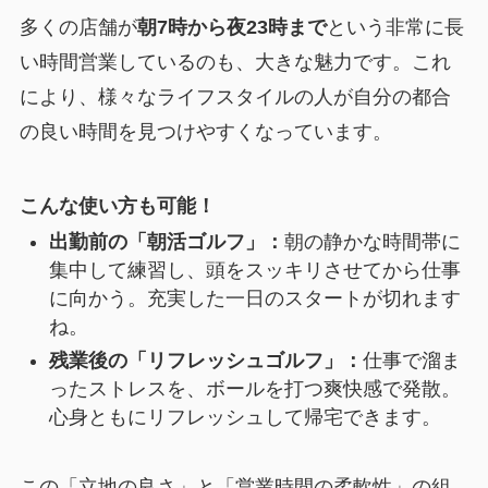
多くの店舗が
朝7時から夜23時まで
という非常に長
い時間営業しているのも、大きな魅力です。これ
により、様々なライフスタイルの人が自分の都合
の良い時間を見つけやすくなっています。
こんな使い方も可能！
出勤前の「朝活ゴルフ」：
朝の静かな時間帯に
集中して練習し、頭をスッキリさせてから仕事
に向かう。充実した一日のスタートが切れます
ね。
残業後の「リフレッシュゴルフ」：
仕事で溜ま
ったストレスを、ボールを打つ爽快感で発散。
心身ともにリフレッシュして帰宅できます。
この「立地の良さ」と「営業時間の柔軟性」の組