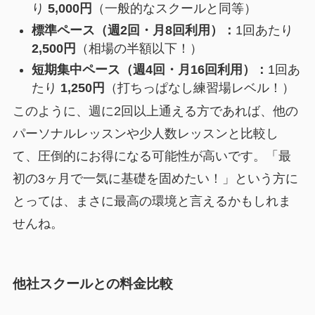
り
5,000円
（一般的なスクールと同等）
標準ペース（週2回・月8回利用）：
1回あたり
2,500円
（相場の半額以下！）
短期集中ペース（週4回・月16回利用）：
1回あ
たり
1,250円
（打ちっぱなし練習場レベル！）
このように、週に2回以上通える方であれば、他の
パーソナルレッスンや少人数レッスンと比較し
て、圧倒的にお得になる可能性が高いです。「最
初の3ヶ月で一気に基礎を固めたい！」という方に
とっては、まさに最高の環境と言えるかもしれま
せんね。
他社スクールとの料金比較