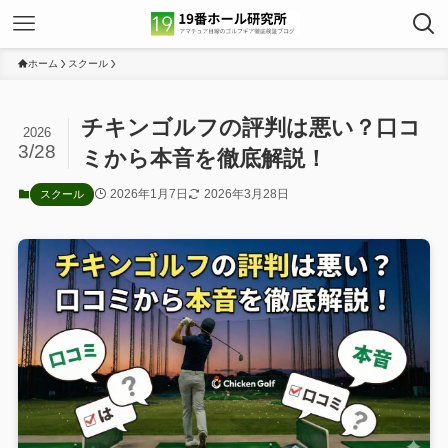
ホーム
スクール
チキンゴルフの評判は悪い？口コ
2026
3/28
ミから本音を徹底解説！
2026年1月7日
2026年3月28日
スクール