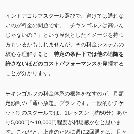
インドアゴルフスクール選びで、避けては通れな
いのが料金の問題です。「チキンゴルフは高いん
じゃないの？」という漠然としたイメージを持つ
方もいるかもしれませんが、その料金システムの
核心を理解すると、
特定の条件下では他の追随を
許さないほどのコストパフォーマンス
を発揮する
ことが分かります。
チキンゴルフの料金体系の根幹をなすのが、
月額
定額制の「通い放題」プラン
です。一般的なチケ
ット制のスクールでは、1レッスン（約50分）あた
り5,000円〜10,000円程度が相場感かなと思いま
す。これだと、上達のために週に2回通えば、月々