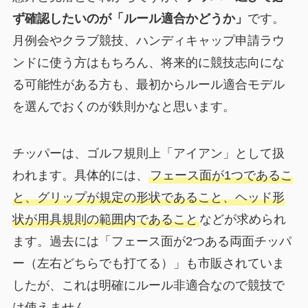
ず確認したいのが「ルール適合かどうか」
です。
月例会やクラブ競技、ハンディキャップ申請ラウ
ンドに使う方はもちろん、将来的に競技志向にな
る可能性がある方も、最初からルール適合モデル
を選んでおくのが鉄則かなと思います。
チッパーは、ゴルフ規則上「アイアン」として扱
われます。具体的には、
フェース面が1つであるこ
と、グリップが規定の形状であること、ヘッド形
状が用具規則の範囲内であること
などが求められ
ます。過去には「フェース面が2つある両面チッパ
ー（左右どちらでも打てる）」も市販されていま
したが、これは明確にルール非適合なので競技で
は使えません。