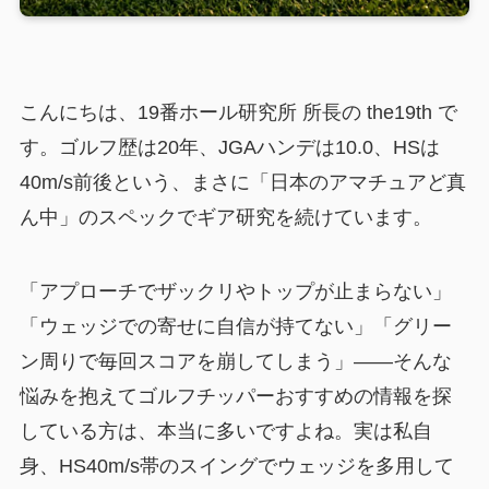
こんにちは、19番ホール研究所 所長の the19th で
す。ゴルフ歴は20年、JGAハンデは10.0、HSは
40m/s前後という、まさに「日本のアマチュアど真
ん中」のスペックでギア研究を続けています。
「アプローチでザックリやトップが止まらない」
「ウェッジでの寄せに自信が持てない」「グリー
ン周りで毎回スコアを崩してしまう」——そんな
悩みを抱えてゴルフチッパーおすすめの情報を探
している方は、本当に多いですよね。実は私自
身、HS40m/s帯のスイングでウェッジを多用して