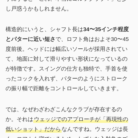
し戸惑うかもしれません。
構造的にいうと、シャフト長は
34〜35インチ程度
とパターに近い短さ
で、ロフト角はおよそ30〜45
度前後。ヘッドには幅広いソールが採用されてい
て、地面に対して滑りやすい形状になっているの
が特徴です。スイングの仕方も独特で、手首を使
ったコックを入れず、パターのようにストローク
の振り幅で距離をコントロールしていきます。
では、なぜわざわざこんなクラブが存在するの
か。それは
ウェッジでのアプローチが「再現性の
低いショット」だから
なんですね。ウェッジは長