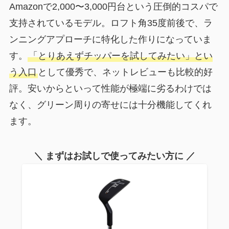
Amazonで2,000〜3,000円台という圧倒的コスパで
支持されているモデル。ロフト角35度前後で、ラ
ンニングアプローチに特化した作りになっていま
す。
「とりあえずチッパーを試してみたい」とい
う入口
として優秀で、ネットレビューも比較的好
評。安いからといって性能が極端に劣るわけでは
なく、グリーン周りの寄せには十分機能してくれ
ます。
＼ まずはお試しで使ってみたい方に ／