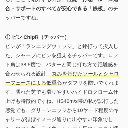
合・サポートのすべてが安心できる「鉄板」
のチ
ッパーですね。
① ピン ChipR（チッパー）
ピンが「ランニングウェッジ」と銘打って投入し
た、シャープにピンを狙えるチッパーです。ロフ
ト角は38.5度で、パターと同じ打ち方で距離感を
合わせられる設計。
丸みを帯びたソールとシャロ
ーフェースによる低重心
がダフリを防いでくれま
す。濡れた芝でも滑りやすいハイドロクローム仕
上げも特徴的ですね。HS40m/s帯の私が試打した
感覚でも、グリーンエッジから10ヤード程度のキ
ャリーがほぼイメージ通りに出やすい印象でし