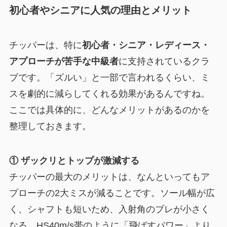
初心者やシニアに人気の理由とメリット
チッパーは、特に
初心者・シニア・レディース・
アプローチが苦手な中級者
に支持されているクラ
ブです。「ズルい」と一部で言われるくらい、ミ
スを劇的に減らしてくれる効果があるんですね。
ここでは具体的に、どんなメリットがあるのかを
整理しておきます。
① ザックリとトップが激減する
チッパーの最大のメリットは、なんといってもア
プローチの2大ミスが減ることです。ソール幅が広
く、シャフトも短いため、入射角のブレが小さく
なる。HS40m/s帯のように「飛ばすパワー」より