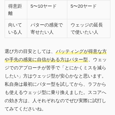
得意距
5〜10ヤード
5〜20ヤード
離
向いて
パターの感覚で
ウェッジの延長
いる人
寄せたい人
で使いたい人
選び方の目安としては、
パッティングが得意な方
や手先の感覚に自信がある方はパター型
、ウェッ
ジでのアプローチが苦手で「とにかくミスを減ら
したい」方はウェッジ型が安心かなと思います。
私自身は最初にパター型を試してから、ラフから
も使えるウェッジ型に乗り換えました。スコアへ
の効き方は、人それぞれなのでぜひ実際に試打し
てみてくださいね。