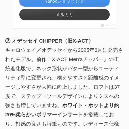
Yahooショッピング
メルカリ
ポチップ
② オデッセイ CHIPPER（旧X-ACT）
キャロウェイ／オデッセイから2025年6月に発売さ
れたモデル。前作「X-ACT Men’sチッパー」の正
統進化版で、ネック形状がパター型からユーティ
リティ型に変更され、構えやすさと距離感のイメ
ージしやすさが大幅に向上しました。ロフトは37
度で、ステップ・ソールデザインによりミスへの
強さも増していますね。
ホワイト・ホットより約
20%柔らかいポリマーインサート
を搭載してお
り、打感の良さも特筆ものです。レディース仕様