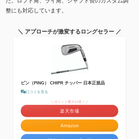
た。ロフト角、ライ角、シャフト長のカスタム調
整にも対応しています。
＼ アプローチが激変するロングセラー ／
ピン（PING） CHIPR チッパー 日本正規品
口コミを見る
＼ポイント最大11倍！／
楽天市場
Amazon