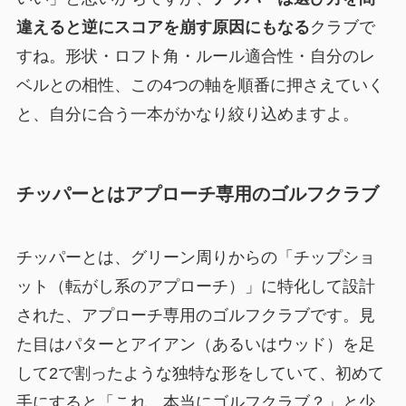
違えると逆にスコアを崩す原因にもなる
クラブで
すね。形状・ロフト角・ルール適合性・自分のレ
ベルとの相性、この4つの軸を順番に押さえていく
と、自分に合う一本がかなり絞り込めますよ。
チッパーとはアプローチ専用のゴルフクラブ
チッパーとは、グリーン周りからの「チップショ
ット（転がし系のアプローチ）」に特化して設計
された、アプローチ専用のゴルフクラブです。見
た目はパターとアイアン（あるいはウッド）を足
して2で割ったような独特な形をしていて、初めて
手にすると「これ、本当にゴルフクラブ？」と少