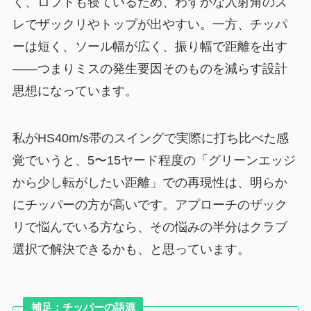
く、ロフトも寝ているため、わずかな入射角のズ
レでザックリやトップが出やすい。一方、チッパ
ーは短く、ソール幅が広く、振り幅で距離を出す
——つまりミスの発生要因そのものを減らす設計
思想になっています。
私がHS40m/s帯のスイングで実際に打ち比べた感
覚でいうと、5〜15ヤード程度の「グリーンエッジ
から少し転がしたい距離」での再現性は、明らか
にチッパーの方が高いです。アプローチのザック
リで悩んでいる方なら、その悩みの半分はクラブ
選択で解決できるかも、と思っています。
補足：チッパーの語源