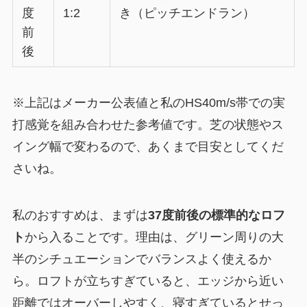
度
1:2
き（ピッチエンドラン）
前
後
※上記はメーカー公表値と私のHS40m/s帯での実
打感覚を組み合わせた参考値です。芝の状態やス
イング幅で変わるので、あくまで目安としてくだ
さいね。
私のおすすめは、まずは
37度前後の標準的なロフ
ト
から入ることです。理由は、グリーン周りの大
半のシチュエーションでバランスよく使えるか
ら。ロフトが立ちすぎていると、エッジから近い
距離ではオーバーしやすく、寝すぎているとせっ