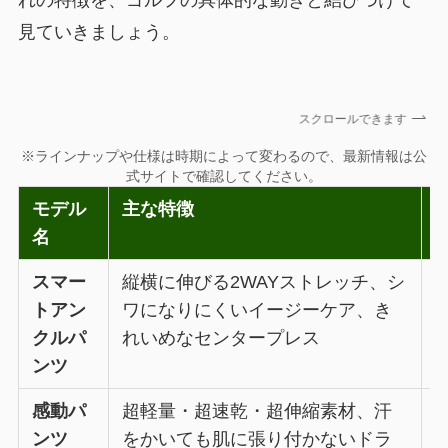
見ていきましょう。
スクロールできます
※ラインナップや仕様は時期によって変わるので、最新情報は公
式サイトで確認してください。
モデル
主な特徴
名
スマー
縦横に伸びる2WAYストレッチ、シ
トアン
ワになりにくいイージーケア、き
クルパ
れいめなセンタープレス
ンツ
感動パ
超軽量・超速乾・超伸縮素材、汗
ンツ
をかいても肌に張り付かないドラ