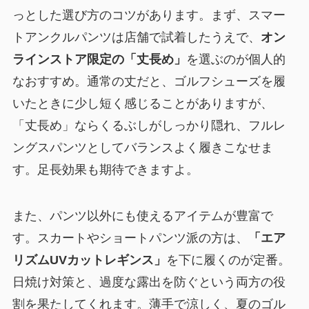
っとした選び方のコツがあります。まず、スマー
トアンクルパンツは店舗で試着したうえで、
オン
ラインストア限定の「丈長め」
を選ぶのが個人的
なおすすめ。通常の丈だと、ゴルフシューズを履
いたときに少し短く感じることがありますが、
「丈長め」ならくるぶしがしっかり隠れ、フルレ
ングスパンツとしてバランスよく履きこなせま
す。足長効果も期待できますよ。
また、パンツ以外にも使えるアイテムが豊富で
す。スカートやショートパンツ派の方は、
「エア
リズムUVカットレギンス」
を下に履くのが定番。
日焼け対策と、過度な露出を防ぐという両方の役
割を果たしてくれます。薄手で涼しく、夏のゴル