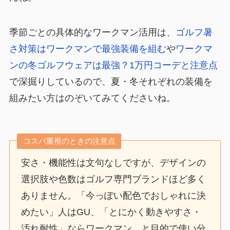
季節ごとの具体的なワークマン活用は、
ゴルフ暑
さ対策はワークマンで最強装備を組む
や
ワークマ
ンの冬ゴルフウェアは最強？1万円コーデと注意点
で深掘りしているので、夏・冬それぞれの装備を
組みたい方はのぞいてみてくださいね。
コスパ重視のときの注意点
安さ・機能性は文句なしですが、デザインの
選択肢や色数はゴルフ専門ブランドほど多く
ありません。「今っぽい配色でおしゃれに決
めたい」人はGU、「とにかく動きやすさ・
汚れ耐性」ならワークマン、と目的で使い分