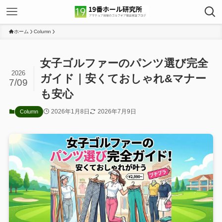
ホーム
Column
女子ゴルファーのパンツ選び完全
2026
ガイド｜安くておしゃれ&マナー
7/09
も安心
2026年1月8日
2026年7月9日
Column