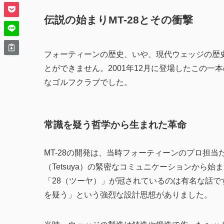
伝説の始まりMT-28とその衝撃
フォーティーンの歴史、いや、現代ウェッジの歴
とができません。2001年12月に登場したこの
なゴルフクラブでした。
常識を疑う哲学から生まれた革命
MT-28の開発は、当時フォーティーンのプロ担当
（Tetsuya）の緊密なコミュニケーションから
「28（ツーヤ）」が冠されているのは有名な話
を疑う」という強烈な設計思想がありました。