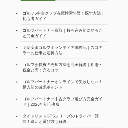
ゴルフ5中古クラブ在庫検索で賢く探す方法｜
初心者ガイド
ゴルフパートナー買取｜持ち込み前にやるこ
と完全ガイド
明治安田ゴルフボランティア体験記｜スコア
ラーの仕事と応募方法
ゴルフ会員権の売却方法を完全解説｜相場・
税金と高く売るコツ
ゴルフパートナーオンラインで失敗しない！
購入前の確認ポイント
ゴルフパートナー中古クラブ選び方完全ガイ
ド｜2026年初心者版
タイトリストGTSシリーズのドライバー評
価！違いと選び方も解説