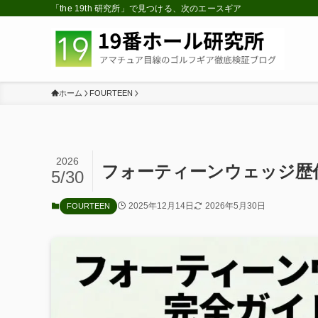
「the 19th 研究所」で見つける、次のエースギア
ホーム
FOURTEEN
2026
フォーティーンウェッジ歴
5/30
2025年12月14日
2026年5月30日
FOURTEEN