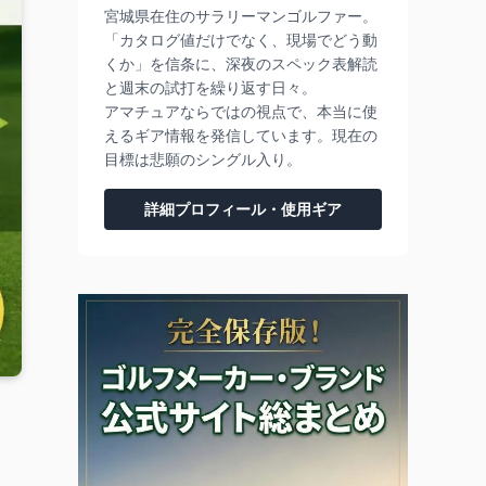
宮城県在住のサラリーマンゴルファー。
「カタログ値だけでなく、現場でどう動
くか」を信条に、深夜のスペック表解読
と週末の試打を繰り返す日々。
アマチュアならではの視点で、本当に使
えるギア情報を発信しています。現在の
目標は悲願のシングル入り。
詳細プロフィール・使用ギア