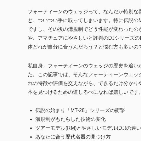
フォーティーンのウェッジって、なんだか特別な
と、ついつい手に取ってしまいます。特に伝説のM
ですし、その後の溝規制でどう性能が変わったの
や、アマチュアにやさしいと評判のDJシリーズの
体どれが自分に合うんだろう？と悩む方も多いの
私自身、フォーティーンのウェッジの歴史を追い
た。この記事では、そんなフォーティーンウェッ
れの特徴や評価を交えながら、できるだけ分かり
本を見つけるための道しるべになれば嬉しいです
伝説の始まり「MT-28」シリーズの衝撃
溝規制がもたらした技術の変化
ツアーモデル(RM)とやさしいモデル(DJ)の違
あなたに合う歴代名器の見つけ方