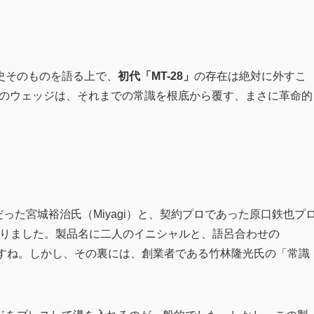
史そのものを語る上で、
初代「MT-28」
の存在は絶対に外すこ
一本のウェッジは、それまでの常識を根底から覆す、まさに革命的
だった宮城裕治氏（Miyagi）と、契約プロであった原口鉄也プ
始まりました。製品名に二人のイニシャルと、語呂合わせの
ですね。しかし、その裏には、創業者である竹林隆光氏の「常識