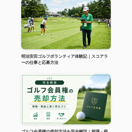
明治安田ゴルフボランティア体験記｜スコアラ
ーの仕事と応募方法
ゴルフ会員権の売却方法を完全解説｜相場・税