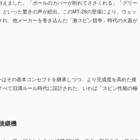
与えました。「ボールのカバーが削れてささくれる」「グリー
といった驚きの声が続出。このMT-28の登場により、ウェッ
され、他メーカーを巻き込んだ「激スピン競争」時代の火蓋が
ーンはその基本コンセプトを継承しつつ、より完成度を高めた後
すべて旧溝ルール時代に設計された、いわば「スピン性能の極
統後継機