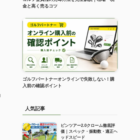
金と高く売るコツ
ゴルフパートナーオンラインで失敗しない！購
入前の確認ポイント
ロ
人気記事
ピンツアー2.0クローム徹底評
価｜スペック・振動数・適正ヘ
ッドスピード