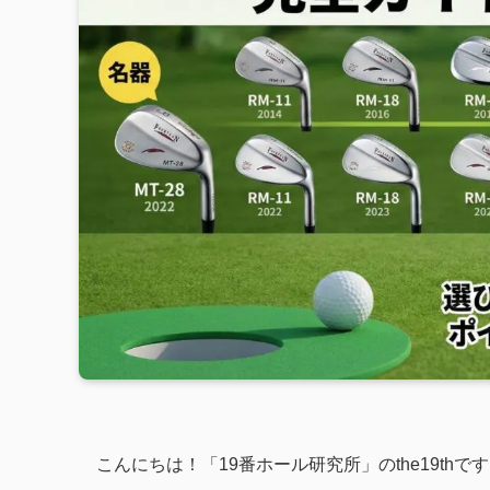
こんにちは！「19番ホール研究所」のthe19thで