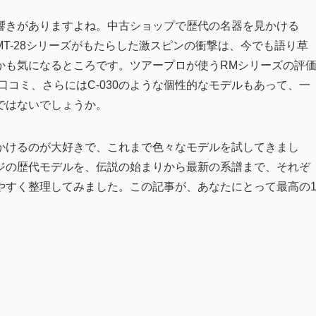
響きがありますよね。中古ショップで歴代の名器を見かける
T-28シリーズがもたらした激スピンの衝撃は、今でも語り草
かも気になるところです。ツアープロが使うRMシリーズの評
口コミ、さらにはC-030のような個性的なモデルもあって、一
ではないでしょうか。
かけるのが大好きで、これまで色々なモデルを試してきまし
ジの歴代モデルを、伝説の始まりから最新の系譜まで、それぞ
やすく整理してみました。この記事が、あなたにとって最高の
。
い