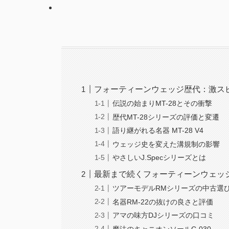
フォーティーンウェッジ歴代：激ス
伝説の始まりMT-28とその衝撃
歴代MT-28シリーズの評価と変遷
語り継がれる名器 MT-28 V4
ウェッジ史を変えた溝規制の影響
やさしいJ.Specシリーズとは
最新まで続くフォーティーンウェッ
ツアーモデルRMシリーズの中古選
名器RM-22の抜けの良さと評価
アマの味方DJシリーズの口コミ
魔法のキャニオンソールC-030