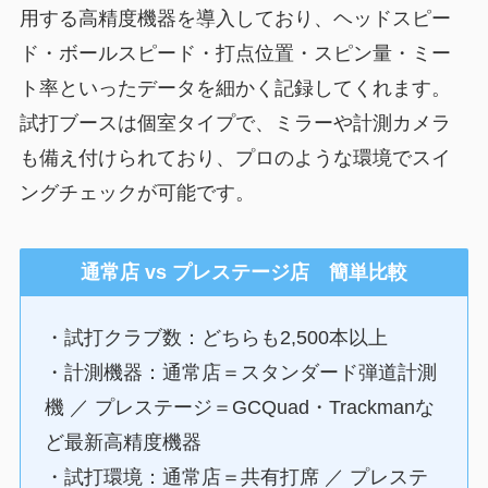
用する高精度機器を導入しており、ヘッドスピー
ド・ボールスピード・打点位置・スピン量・ミー
ト率といったデータを細かく記録してくれます。
試打ブースは個室タイプで、ミラーや計測カメラ
も備え付けられており、プロのような環境でスイ
ングチェックが可能です。
通常店 vs プレステージ店 簡単比較
・試打クラブ数：どちらも2,500本以上
・計測機器：通常店＝スタンダード弾道計測
機 ／ プレステージ＝GCQuad・Trackmanな
ど最新高精度機器
・試打環境：通常店＝共有打席 ／ プレステ