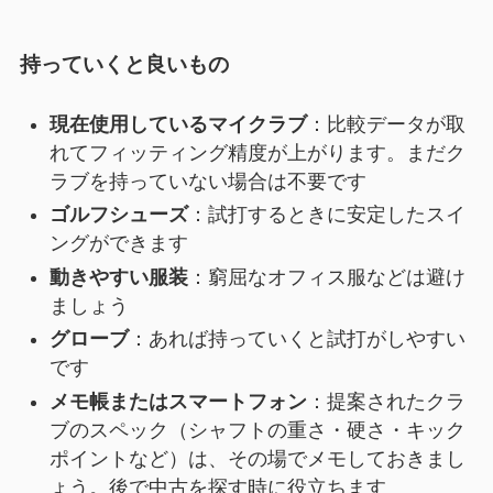
持っていくと良いもの
現在使用しているマイクラブ
：比較データが取
れてフィッティング精度が上がります。まだク
ラブを持っていない場合は不要です
ゴルフシューズ
：試打するときに安定したスイ
ングができます
動きやすい服装
：窮屈なオフィス服などは避け
ましょう
グローブ
：あれば持っていくと試打がしやすい
です
メモ帳またはスマートフォン
：提案されたクラ
ブのスペック（シャフトの重さ・硬さ・キック
ポイントなど）は、その場でメモしておきまし
ょう。後で中古を探す時に役立ちます