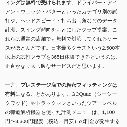
ィングは無料で受けられます
。ドライバー・アイ
アン・ウェッジ・パターといったカテゴリ別の試
打や、ヘッドスピード・打ち出し角などのデータ
計測、スイング傾向をもとにしたクラブ提案、こ
れらは通常の店舗でも無料で対応してくれるケー
スがほとんどです。日本最多クラスという2,500本
以上の試打クラブを365日体験できるというのは、
正直かなり太っ腹なサービスだと思います。
一方、
プレステージ店での精密フィッティングは
有料
になることがあります。GCQuad（ジーシー
クワッド）やトラックマンといったツアーレベル
の弾道解析機器を使った計測メニューは、1,100
円〜3,300円程度（税込、目安）の料金が発生する