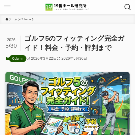
ホーム
Column
ゴルフ5のフィッティング完全ガ
2026
5/30
イド！料金・予約・評判まで
2026年3月22日
2026年5月30日
Column