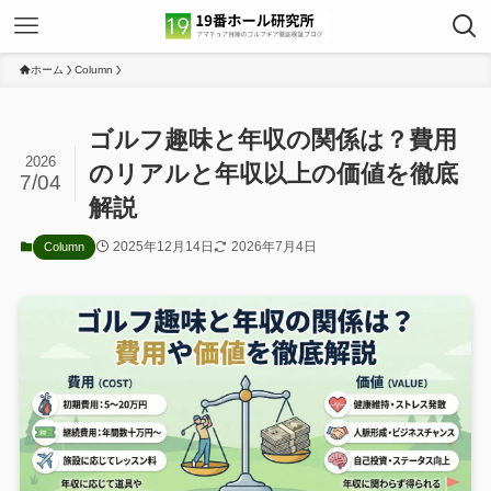
ホーム
Column
ゴルフ趣味と年収の関係は？費用
2026
のリアルと年収以上の価値を徹底
7/04
解説
2025年12月14日
2026年7月4日
Column