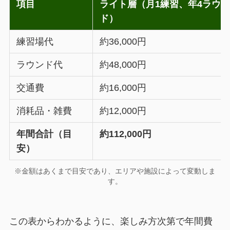
項目
ライト層（月1練習、年4ラウ
ド）
練習場代
約36,000円
ラウンド代
約48,000円
交通費
約16,000円
消耗品・雑費
約12,000円
年間合計（目
約112,000円
安）
※金額はあくまで目安であり、エリアや施設によって変動しま
す。
この表からわかるように、楽しみ方次第で年間費