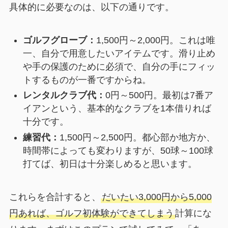
具体的に必要なのは、以下の通りです。
ゴルフグローブ：
1,500円～2,000円。これは唯
一、自分で用意したいアイテムです。滑り止め
や手の保護のために必須で、自分の手にフィッ
トするものが一番ですからね。
レンタルクラブ代：
0円～500円。最初は7番ア
イアンという、基本的なクラブを1本借りれば
十分です。
練習代：
1,500円～2,500円。都心部か地方か、
時間帯によっても変わりますが、50球～100球
打てば、初日は十分楽しめると思います。
これらを合計すると、
だいたい3,000円から5,000
円あれば、ゴルフ初体験ができてしまう
計算にな