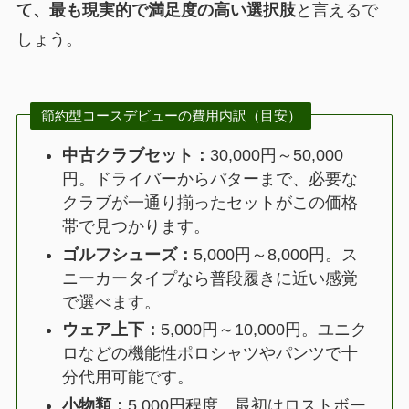
て、最も現実的で満足度の高い選択肢
と言えるで
しょう。
節約型コースデビューの費用内訳（目安）
中古クラブセット：
30,000円～50,000
円。ドライバーからパターまで、必要な
クラブが一通り揃ったセットがこの価格
帯で見つかります。
ゴルフシューズ：
5,000円～8,000円。ス
ニーカータイプなら普段履きに近い感覚
で選べます。
ウェア上下：
5,000円～10,000円。ユニク
ロなどの機能性ポロシャツやパンツで十
分代用可能です。
小物類：
5,000円程度。最初はロストボー