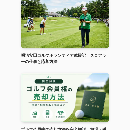
明治安田ゴルフボランティア体験記｜スコアラ
ーの仕事と応募方法
ゴルフ会員権の売却方法を完全解説｜相場・税