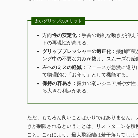
太いグリップのメリット
方向性の安定化：
手首の過剰な動きが抑え
トの再現性が高まる。
グリッププレッシャーの適正化：
接触面積
ング中の不要な力みが抜け、スムーズな始
左へのミスの軽減：
フェースが急激に返り
て物理的な「お守り」として機能する。
保持の容易さ：
握力の弱いシニア層や女性
る大きな利点がある。
ただ、もちろん良いことばかりではありません。
きが制限されるということは、リストターンを積
こと。これにより、最大飛距離は若干落ちてしま