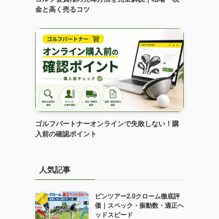
金と高く売るコツ
ゴルフパートナーオンラインで失敗しない！購
入前の確認ポイント
人気記事
ピンツアー2.0クローム徹底評
価｜スペック・振動数・適正ヘ
ッドスピード