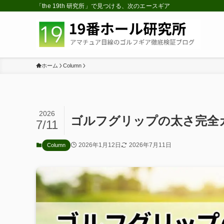
「the 19th 研究所」で見つける、次のエースギア
ホーム
Column
2026
ゴルフグリップの太さ完全
7/11
2026年1月12日
2026年7月11日
Column