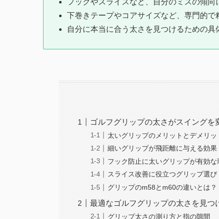
フックやスライスなど、自分のミスの傾向
下巻きテープやコアサイズなど、専門的で
自分に本当に合う太さを見つけるための具
ゴルフグリップの太さがスイングを
太いグリップのメリットとデメリッ
細いグリップが飛距離に与える効果
フック防止に太いグリップが有効な
スライス改善に役立つグリップ選び
グリップのm58とm60の違いとは？
最適なゴルフグリップの太さを見つ
グリップ太さの測り方と指の隙間