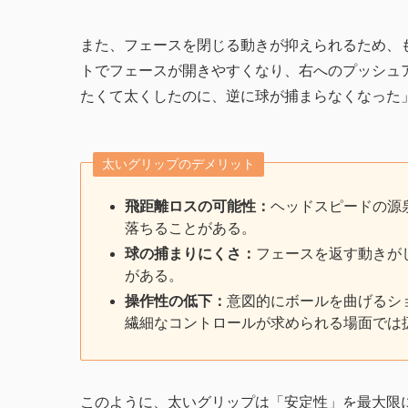
また、フェースを閉じる動きが抑えられるため、
トでフェースが開きやすくなり、右へのプッシュ
たくて太くしたのに、逆に球が捕まらなくなった
太いグリップのデメリット
飛距離ロスの可能性：
ヘッドスピードの源
落ちることがある。
球の捕まりにくさ：
フェースを返す動きが
がある。
操作性の低下：
意図的にボールを曲げるシ
繊細なコントロールが求められる場面では
このように、太いグリップは「安定性」を最大限