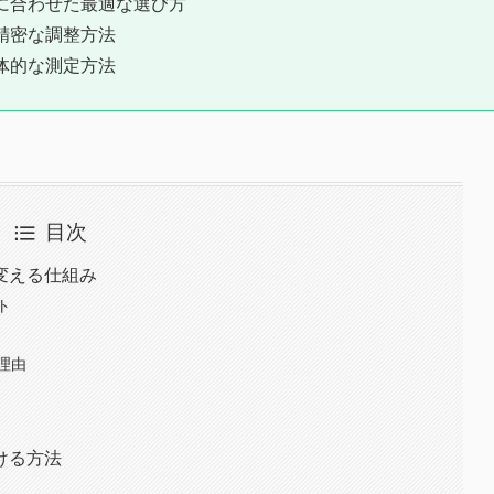
に合わせた最適な選び方
精密な調整方法
体的な測定方法
目次
変える仕組み
ト
理由
ける方法