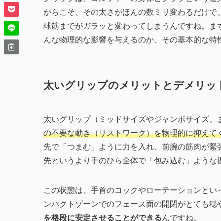
からこそ、その太さがほんの数ミリ変わるだけで
球筋までがガラッと変わってしまうんですね。ま
んな物理的な影響を与えるのか、その基本的な特
太いグリップのメリットとデメリッ
太いグリップ（ミッドサイズやジャンボサイズ、
の不要な動き（リストワーク）を物理的に抑えて
先で「つまむ」ように力を入れ、前腕の筋肉が緊
先というより手のひら全体で「包み込む」ような
この状態は、手首のコックやローテーションとい
ンパクトゾーンでのフェース面の開閉がとても穏
を格段に安定させることができる
んですね。