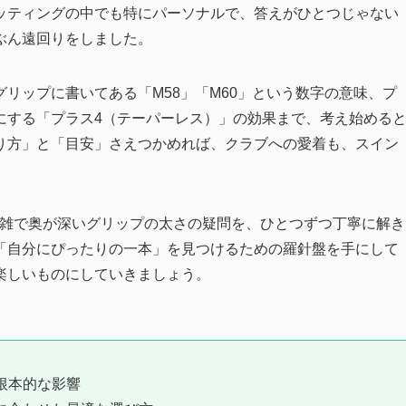
ッティングの中でも特にパーソナルで、答えがひとつじゃない
ぶん遠回りをしました。
リップに書いてある「M58」「M60」という数字の意味、プ
にする「プラス4（テーパーレス）」の効果まで、考え始める
り方」と「目安」さえつかめれば、クラブへの愛着も、スイン
が、複雑で奥が深いグリップの太さの疑問を、ひとつずつ丁寧に解き
「自分にぴったりの一本」を見つけるための羅針盤を手にして
楽しいものにしていきましょう。
根本的な影響