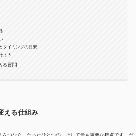
ト
係
い
とタイミングの目安
けよう
ある質問
変える仕組み
具をつなぐ、たったひとつの、そして最も重要な接点です。だ