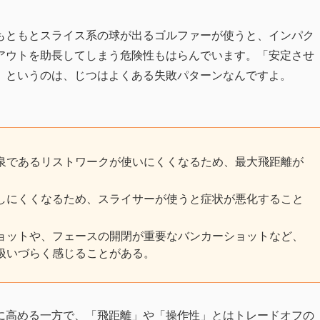
もともとスライス系の球が出るゴルファーが使うと、インパク
アウトを助長してしまう危険性もはらんでいます。「安定させ
」というのは、じつはよくある失敗パターンなんですよ。
泉であるリストワークが使いにくくなるため、最大飛距離が
しにくくなるため、スライサーが使うと症状が悪化すること
ョットや、フェースの開閉が重要なバンカーショットなど、
扱いづらく感じることがある。
に高める一方で、「飛距離」や「操作性」とはトレードオフの