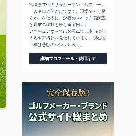
宮城県在住のサラリーマンゴルファー。
「カタログ値だけでなく、現場でどう動
くか」を信条に、深夜のスペック表解読
と週末の試打を繰り返す日々。
アマチュアならではの視点で、本当に使
えるギア情報を発信しています。現在の
目標は悲願のシングル入り。
詳細プロフィール・使用ギア