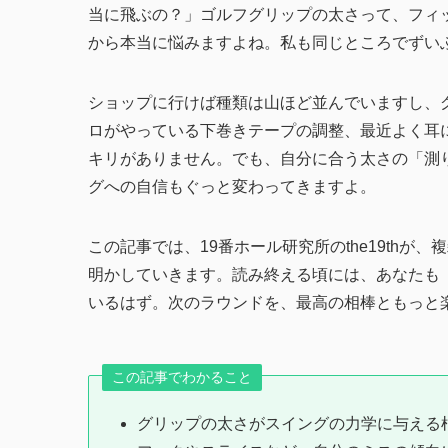
当に飛ぶの？」ゴルフグリップの太さって、フィ
から本当に悩みますよね。私も同じところでずい
ショップに行けば種類は山ほど並んでいますし、グ
ロがやっている下巻きテープの調整、最近よく耳
キリがありません。でも、自分に合う太さの「測
グへの自信もぐっと変わってきますよ。
この記事では、19番ホール研究所のthe19th
明かしていきます。読み終える頃には、あなたも
いるはず。次のラウンドを、最高の相棒ともっと
この記事でわかること
グリップの太さがスイングの力学に与える