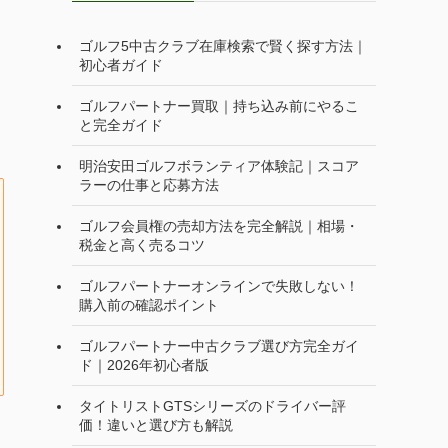
ゴルフ5中古クラブ在庫検索で賢く探す方法｜
初心者ガイド
ゴルフパートナー買取｜持ち込み前にやるこ
と完全ガイド
明治安田ゴルフボランティア体験記｜スコア
ラーの仕事と応募方法
ゴルフ会員権の売却方法を完全解説｜相場・
税金と高く売るコツ
ゴルフパートナーオンラインで失敗しない！
購入前の確認ポイント
ゴルフパートナー中古クラブ選び方完全ガイ
ド｜2026年初心者版
タイトリストGTSシリーズのドライバー評
価！違いと選び方も解説