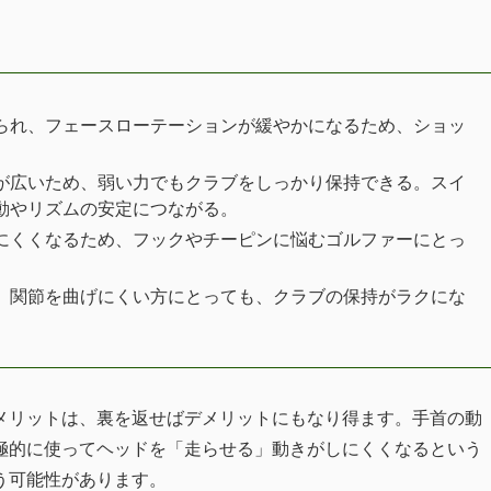
られ、フェースローテーションが緩やかになるため、ショッ
が広いため、弱い力でもクラブをしっかり保持できる。スイ
動やリズムの安定につながる。
にくくなるため、フックやチーピンに悩むゴルファーにとっ
、関節を曲げにくい方にとっても、クラブの保持がラクにな
メリットは、裏を返せばデメリットにもなり得ます。手首の動
極的に使ってヘッドを「走らせる」動きがしにくくなるという
う可能性があります。