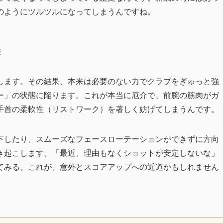
のようにツルツルになってしまうんですね。
響
します。その結果、本来は必要のない力でクラブをぎゅっと強
ー」の状態に陥ります。これが本当に厄介で、前腕の筋肉がガ
手首の柔軟性（リストワーク）を著しく妨げてしまうんです。
下したり、スムーズなフェースローテーションができずに方向
き起こします。「最近、理由もなくショットが安定しないな」
てみる。これが、意外とスコアアップへの近道かもしれません