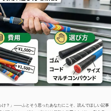
っけ？」——ふとそう思ったあなたにこそ、読んでほしい記事