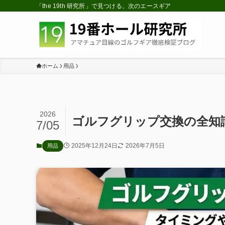
「the 19th 研究所」で見つける、次のエースギア
ホーム
用品
2026
ゴルフグリップ交換の全知
7/05
2025年12月24日
2026年7月5日
用品