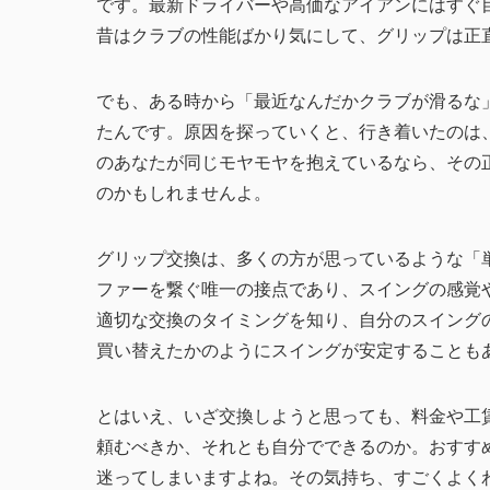
です。最新ドライバーや高価なアイアンにはすぐ
昔はクラブの性能ばかり気にして、グリップは正
でも、ある時から「最近なんだかクラブが滑るな
たんです。原因を探っていくと、行き着いたのは
のあなたが同じモヤモヤを抱えているなら、その
のかもしれませんよ。
グリップ交換は、多くの方が思っているような「
ファーを繋ぐ唯一の接点であり、スイングの感覚
適切な交換のタイミングを知り、自分のスイング
買い替えたかのようにスイングが安定することも
とはいえ、いざ交換しようと思っても、料金や工
頼むべきか、それとも自分でできるのか。おすす
迷ってしまいますよね。その気持ち、すごくよく