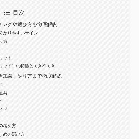
目次
ミングや選び方を徹底解説
分かりやすいサイン
り方
リット
リッド）の特徴と向き不向き
全知識！やり方まで徹底解説
金
道具
ツ
イド
の考え方
すめの選び方