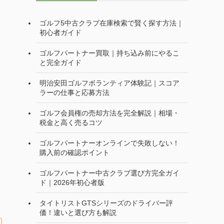
ゴルフ5中古クラブ在庫検索で賢く探す方法｜
初心者ガイド
ゴルフパートナー買取｜持ち込み前にやるこ
と完全ガイド
明治安田ゴルフボランティア体験記｜スコア
ラーの仕事と応募方法
ゴルフ会員権の売却方法を完全解説｜相場・
税金と高く売るコツ
ゴルフパートナーオンラインで失敗しない！
購入前の確認ポイント
ゴルフパートナー中古クラブ選び方完全ガイ
ド｜2026年初心者版
タイトリストGTSシリーズのドライバー評
価！違いと選び方も解説