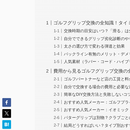
ゴルフグリップ交換の全知識！タイ
交換時期の目安はいつ？「滑る」は
自分でできるグリップ劣化診断のや
太さの選び方で変わる弾道と効果
バックライン有無のメリット・デメ
人気素材（ラバー・コード・ハイブ
費用から見るゴルフグリップ交換の
ゴルフパートナーなど店の工賃と料
自分で交換する場合の費用と必要な
簡単なDIY交換方法と失敗しないコ
おすすめ人気メーカー：ゴルフプラ
おすすめ人気メーカー：イオミック
パターグリップは別物？クラブごと
結局どうすればいい？タイプ別おす