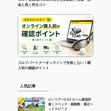
金と高く売るコツ
ゴルフパートナーオンラインで失敗しない！購
入前の確認ポイント
人気記事
ピンツアー2.0クローム徹底評
価｜スペック・振動数・適正ヘ
ッドスピード