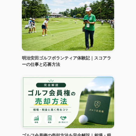
明治安田ゴルフボランティア体験記｜スコアラ
ーの仕事と応募方法
ゴルフ会員権の売却方法を完全解説｜相場・税