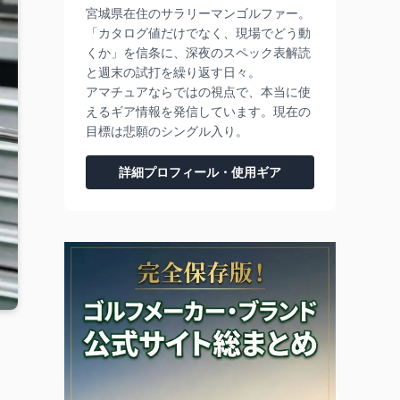
宮城県在住のサラリーマンゴルファー。
「カタログ値だけでなく、現場でどう動
くか」を信条に、深夜のスペック表解読
と週末の試打を繰り返す日々。
アマチュアならではの視点で、本当に使
えるギア情報を発信しています。現在の
目標は悲願のシングル入り。
詳細プロフィール・使用ギア