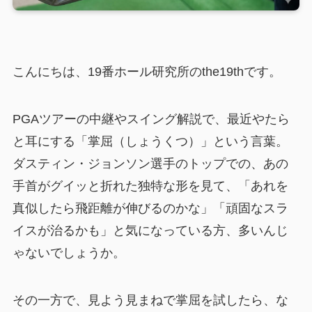
こんにちは、19番ホール研究所のthe19thです。
PGAツアーの中継やスイング解説で、最近やたら
と耳にする「掌屈（しょうくつ）」という言葉。
ダスティン・ジョンソン選手のトップでの、あの
手首がグイッと折れた独特な形を見て、「あれを
真似したら飛距離が伸びるのかな」「頑固なスラ
イスが治るかも」と気になっている方、多いんじ
ゃないでしょうか。
その一方で、見よう見まねで掌屈を試したら、な