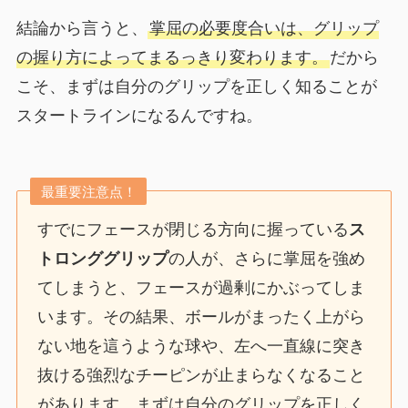
結論から言うと、
掌屈の必要度合いは、グリップ
の握り方によってまるっきり変わります。
だから
こそ、まずは自分のグリップを正しく知ることが
スタートラインになるんですね。
最重要注意点！
すでにフェースが閉じる方向に握っている
ス
トロンググリップ
の人が、さらに掌屈を強め
てしまうと、フェースが過剰にかぶってしま
います。その結果、ボールがまったく上がら
ない地を這うような球や、左へ一直線に突き
抜ける強烈なチーピンが止まらなくなること
があります。まずは自分のグリップを正しく