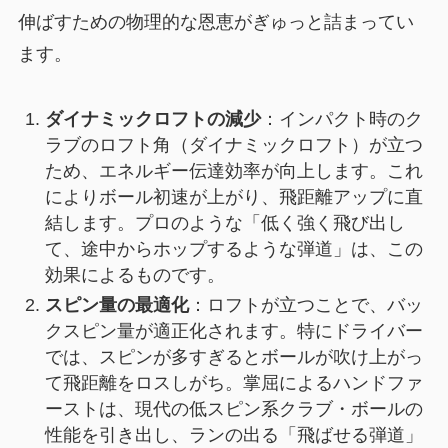
伸ばすための物理的な恩恵がぎゅっと詰まってい
ます。
ダイナミックロフトの減少
：インパクト時のク
ラブのロフト角（ダイナミックロフト）が立つ
ため、エネルギー伝達効率が向上します。これ
によりボール初速が上がり、飛距離アップに直
結します。プロのような「低く強く飛び出し
て、途中からホップするような弾道」は、この
効果によるものです。
スピン量の最適化
：ロフトが立つことで、バッ
クスピン量が適正化されます。特にドライバー
では、スピンが多すぎるとボールが吹け上がっ
て飛距離をロスしがち。掌屈によるハンドファ
ーストは、現代の低スピン系クラブ・ボールの
性能を引き出し、ランの出る「飛ばせる弾道」