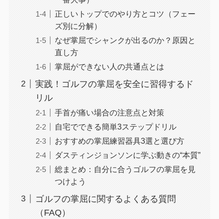
正しいトップでのやり方とコツ（フェー
ズ別に分解）
なぜ掌屈でシャンクが出るのか？原因と
直し方
掌屈ができない人の共通点とは
実践！ゴルフの掌屈を安全に習得するド
リル
手首が痛い場合の注意点と対策
自宅でできる簡単3ステップドリル
おすすめの掌屈練習器具3選と選び方
ダスティンジョンソンに学ぶ動きの“本質”
総まとめ：自分に合うゴルフの掌屈を見
つけよう
ゴルフの掌屈に関するよくある質問
（FAQ）