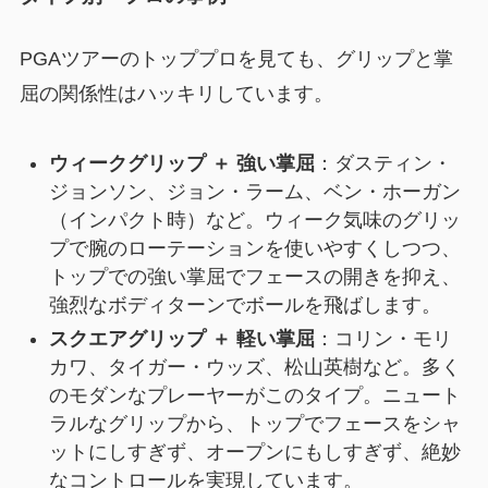
PGAツアーのトッププロを見ても、グリップと掌
屈の関係性はハッキリしています。
ウィークグリップ ＋ 強い掌屈
：ダスティン・
ジョンソン、ジョン・ラーム、ベン・ホーガン
（インパクト時）など。ウィーク気味のグリッ
プで腕のローテーションを使いやすくしつつ、
トップでの強い掌屈でフェースの開きを抑え、
強烈なボディターンでボールを飛ばします。
スクエアグリップ ＋ 軽い掌屈
：コリン・モリ
カワ、タイガー・ウッズ、松山英樹など。多く
のモダンなプレーヤーがこのタイプ。ニュート
ラルなグリップから、トップでフェースをシャ
ットにしすぎず、オープンにもしすぎず、絶妙
なコントロールを実現しています。