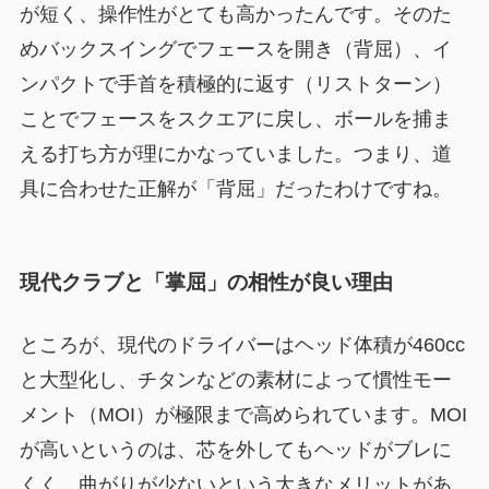
が短く、操作性がとても高かったんです。そのた
めバックスイングでフェースを開き（背屈）、イ
ンパクトで手首を積極的に返す（リストターン）
ことでフェースをスクエアに戻し、ボールを捕ま
える打ち方が理にかなっていました。つまり、道
具に合わせた正解が「背屈」だったわけですね。
現代クラブと「掌屈」の相性が良い理由
ところが、現代のドライバーはヘッド体積が460cc
と大型化し、チタンなどの素材によって慣性モー
メント（MOI）が極限まで高められています。MOI
が高いというのは、芯を外してもヘッドがブレに
くく、曲がりが少ないという大きなメリットがあ