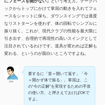
にフェースを開かない」
という考え方。テークバ
ックからトップにかけて掌屈の動きを入れてフェ
ースをシャットに保ち、ダウンスイングでは過度
なリストターンを使わず、体の回転でシンプルに
振り抜く。これが、現代クラブの性能を最大限に
引き出す、合理的で再現性の高いスイングとして
注目されているわけです。道具が変われば正解も
変わる、というのが面白いところですよね。
要するに「昔＝開いて返す」「今
＝開かず体で振る」。掌屈は、こ
19th
の“今の正解”を実現するための手首
の使い方、と押さえておけばOKで
すよ。