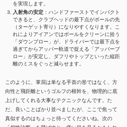
を実現します。
入射角の安定
：ハンドファーストでインパクト
できると、クラブヘッドの最下点がボールの先
（ターゲット寄り）になりやすくなります。こ
れによりアイアンではボールをクリーンに拾う
「ダウンブロー」が、ドライバーでは最下点を
過ぎてからアッパー軌道で捉える「アッパーブ
ロー」が安定し、ダフリやトップといった縦距
離のミスをぐっと減らせます。
このように、掌屈は単なる手首の形ではなく、方
向性と飛距離というゴルフの根幹を、物理的に底
上げしてくれる大事なテクニックなんです。た
だ、良いことばかり並べましたが、ここで焦って
真似するのはちょっと待ってくださいね。次の