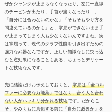
ぜかシャンクが止まらなくなったり、左に一直線
のチーピンが出たり、手首が痛くなったり…。
「自分には合わないのかな」「そもそもやり方を
間違えているのかも」と、掌屈ができないまま手
が止まってしまう人も少なくないんですよね。実
は掌屈って、現代のクラブ性能を引き出すための
強力な武器なんですが、正しい知識なしに突っ込
むと逆効果になることもある、ちょっとデリケー
トな技術なんです。
先に結論だけお伝えしておくと、
掌屈は「全ゴル
ファーに必要な万能薬」ではなく、合う人と合わ
ない人がハッキリ分かれる技術
です。だからこ
そ、やみくもに真似する前に「自分に必要か」を