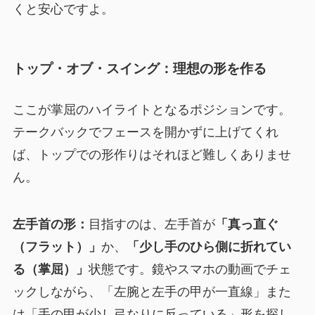
くと安心ですよ。
トップ・オブ・スイング：理想の形を作る
ここが掌屈のハイライトとなるポジションです。
テークバックでフェースを開かずに上げてくれ
ば、トップでの形作りはそれほど難しくありませ
ん。
左手首の形：
目指すのは、左手首が
「真っ直ぐ
（フラット）」
か、
「少し手のひら側に折れてい
る（掌屈）」
状態です。鏡やスマホの動画でチェ
ックしながら、「左腕と左手の甲が一直線」また
は「手の甲が少し弓なりに反っている」形を探し