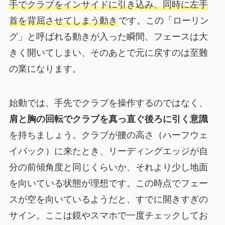
手でクラブをインサイドに引き込み、同時に左手
首を背屈させてしまう動き
です。この「ローリン
グ」と呼ばれる動きが入った瞬間、フェースは大
きく開いてしまい、そのあとで元に戻すのは至難
の業になります。
始動では、手先でクラブを操作するのではなく、
肩と胸の回転でクラブを真っ直ぐ後ろに引く意識
を持ちましょう。クラブが腰の高さ（ハーフウェ
イバック）に来たとき、リーディングエッジが自
分の前傾角度と同じくらいか、それより少し地面
を向いている状態が理想です。この時点でフェー
スが空を向いているようだと、すでに開きすぎの
サイン。ここは鏡やスマホで一度チェックしてお