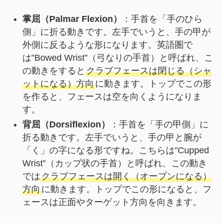
掌屈（Palmar Flexion）
：手首を「手のひら
側」に折る動きです。左手でいうと、手の甲が
外側に反るような形になります。英語圏で
は”Bowed Wrist”（弓なりの手首）と呼ばれ、こ
の動きをすると
クラブフェースは閉じる（シャ
ットになる）方向
に動きます。トップでこの形
を作ると、フェースは空を向くようになりま
す。
背屈（Dorsiflexion）
：手首を「手の甲側」に
折る動きです。左手でいうと、手の甲と腕が
「く」の字になる形ですね。こちらは”Cupped
Wrist”（カップ状の手首）と呼ばれ、この動き
では
クラブフェースは開く（オープンになる）
方向
に動きます。トップでこの形になると、フ
ェースは正面やターゲット方向を向きます。