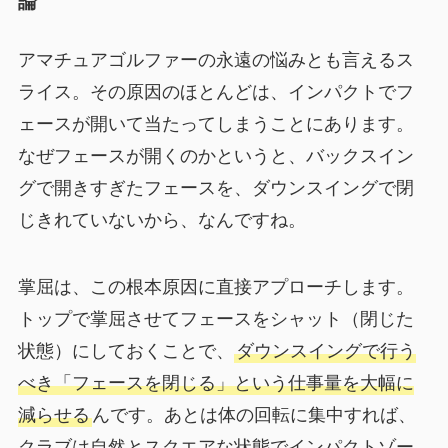
論
アマチュアゴルファーの永遠の悩みとも言えるス
ライス。その原因のほとんどは、インパクトでフ
ェースが開いて当たってしまうことにあります。
なぜフェースが開くのかというと、バックスイン
グで開きすぎたフェースを、ダウンスイングで閉
じきれていないから、なんですね。
掌屈は、この根本原因に直接アプローチします。
トップで掌屈させてフェースをシャット（閉じた
状態）にしておくことで、
ダウンスイングで行う
べき「フェースを閉じる」という仕事量を大幅に
減らせる
んです。あとは体の回転に集中すれば、
クラブは自然とスクエアな状態でインパクトゾー