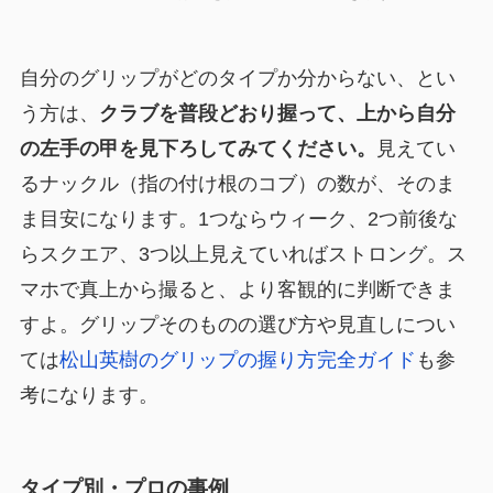
自分のグリップがどのタイプか分からない、とい
う方は、
クラブを普段どおり握って、上から自分
の左手の甲を見下ろしてみてください。
見えてい
るナックル（指の付け根のコブ）の数が、そのま
ま目安になります。1つならウィーク、2つ前後な
らスクエア、3つ以上見えていればストロング。ス
マホで真上から撮ると、より客観的に判断できま
すよ。グリップそのものの選び方や見直しについ
ては
松山英樹のグリップの握り方完全ガイド
も参
考になります。
タイプ別・プロの事例