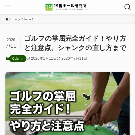
ホーム
Column
ゴルフの掌屈完全ガイド！やり方
2026
7/11
と注意点、シャンクの直し方まで
2026年1月11日
2026年7月11日
Column