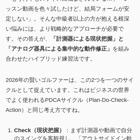
ッスン動画を色々試したけど、結局フォームが安
定しない」。そんな中級者以上の方が抱える根深
い悩みには、より戦略的なアプローチが必要で
す。その答えが、
「計測器による現状把握」と
「アナログ器具による集中的な動作修正」
を組み
合わせたハイブリッド練習法です。
2026年の賢いゴルファーは、この2つを一つのサイ
クルとして捉えています。これはビジネスの世界
でよく使われるPDCAサイクル（Plan-Do-Check-
Action）と同じ考え方ですね。
Check（現状把握）
：まず計測器や動画で自分
のスイングを客観視し、「アウトサイドイン軌