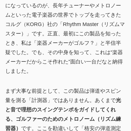
になっているのが、長年チューナーやメトロノー
ムといった電子楽器の世界でトップを走ってきた
コルグ（KORG）社の「Rhythm Master（リズムマ
スター）」です。正直、最初にこの製品を知った
とき、私は「楽器メーカーがゴルフ？」と半信半
疑でした。でも、その中身を知って、これは”楽器
メーカーだからこそ作れた”面白い一台だなと納得
しました。
まず大事な前提として、この製品は弾道やスピン
量を測る「計測器」ではありません。あくまで
光
と音で理想のスイングテンポをガイドしてくれ
る、ゴルファーのためのメトロノーム（リズム練
習器）
です。ここを勘違いして「格安の弾道測定