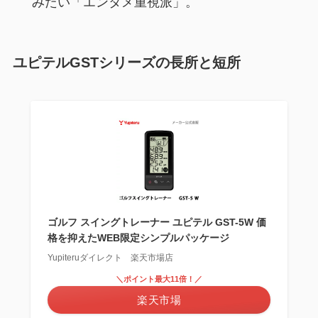
みたい「エンタメ重視派」。
ユピテルGSTシリーズの長所と短所
ゴルフ スイングトレーナー ユピテル GST-5W 価
格を抑えたWEB限定シンプルパッケージ
Yupiteruダイレクト 楽天市場店
＼ポイント最大11倍！／
楽天市場