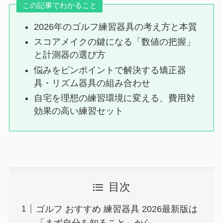
この記事でわかること
2026年のゴルフ練習器具の考え方と本質
スコアメイクの鍵になる「数値の把握」
と計測器の選び方
悩みをピンポイントで解決する矯正器
具・リズム器具の組み合わせ
自宅を理想の練習環境に変える、費用対
効果の高い練習セット
目次
ゴルフ おすすめ 練習器具 2026最新版は
「まず自分を知ること」から