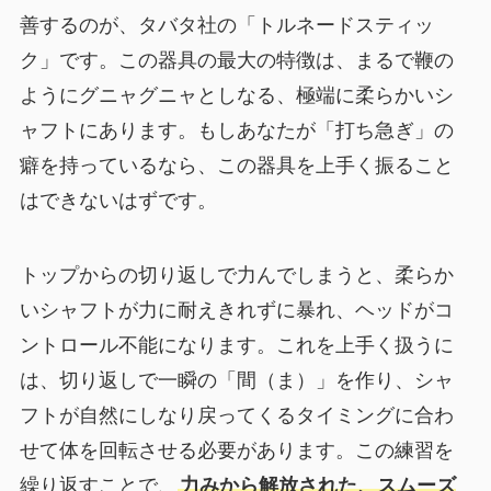
善するのが、タバタ社の「トルネードスティッ
ク」です。この器具の最大の特徴は、まるで鞭の
ようにグニャグニャとしなる、極端に柔らかいシ
ャフトにあります。もしあなたが「打ち急ぎ」の
癖を持っているなら、この器具を上手く振ること
はできないはずです。
トップからの切り返しで力んでしまうと、柔らか
いシャフトが力に耐えきれずに暴れ、ヘッドがコ
ントロール不能になります。これを上手く扱うに
は、切り返しで一瞬の「間（ま）」を作り、シャ
フトが自然にしなり戻ってくるタイミングに合わ
せて体を回転させる必要があります。この練習を
繰り返すことで、
力みから解放された、スムーズ