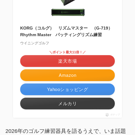
KORG（コルグ） リズムマスター （G-719）
Rhythm Master パッティングリズム練習
ウイニングゴルフ
＼ポイント最大11倍！／
楽天市場
Amazon
Yahooショッピング
メルカリ
ポチップ
2026年のゴルフ練習器具を語るうえで、いま話題