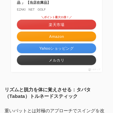
品 」 【当店在庫品】
EZAKI NET GOLF
＼ポイント最大11倍！／
楽天市場
Amazon
Yahooショッピング
メルカリ
ポチップ
リズムと脱力を体に覚えさせる：タバタ
（Tabata）トルネードスティック
重いバットとは対極のアプローチでスイングを改