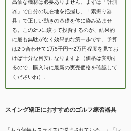
高価な機材は必要ありません。まずは「計測
器」で自分の現在地を把握し、「素振り器
具」で正しい動きの基礎を体に染み込ませ
る。この2つに絞って投資するのが、結果的
に最も無駄がなく効果的な第一歩です。予算
は2つ合わせて1万5千円〜2万円程度を見てお
けば十分な目安になりますよ（価格は変動す
るので、購入時に最新の実売価格を確認して
くださいね）。
スイング矯正におすすめのゴルフ練習器具
「もう何年もスライスに悩まされている…」「レ