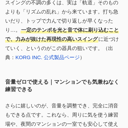
スイングの不調の多くは、実は「軌道」そのもの
よりも「リズムの乱れ」から来ています。打ち急
いだり、トップで力んで切り返しが早くなった
り…。
一定のテンポを光と音で体に刷り込むこと
で、力みが抜けた再現性の高いスイング
に近づけ
ていく、というのがこの器具の狙いです。（出
典：
KORG INC. 公式製品ページ
）
音量ゼロで使える｜マンションでも気兼ねなく
練習できる
さらに嬉しいのが、音量を調整でき、完全に消音
もできる点です。これなら、周りに気を使う練習
場や、夜間のマンションの一室でも安心して使え