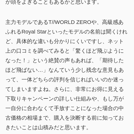
が頭をよぎることもあるかと思います。
主力モデルであるT//WORLD ZEROや、高級感あ
ふれるRoyal Starといったモデルの名前は聞くけれ
ど、具体的な違いも分かりにくいですし、ネット
上の口コミを調べてみると「驚くほど飛ぶように
なった！」という絶賛の声もあれば、「期待した
ほど飛ばない…」なんていう少し残念な意見もあ
って、一体どちらの評判を信じればいいのか迷っ
てしまいますよね。さらに、非常にお得に見える
下取りキャンペーンの詳しい仕組みや、もし万が
一自分に合わなくて手放すことになった場合の中
古価格の相場まで、購入を決断する前に知ってお
きたいことは山積みだと思います。