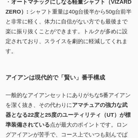
・
オートマチックにしなる軽量シャフト（VIZARD
ZERO）:
シャフト重量は40g台後半から50g台前半
と非常に軽く、体力に自信がない方でも最後まで
楽に振り抜くことができます。トルクが多めに設
定されており、スライスを劇的に軽減してくれま
す。
アイアンは現代的で「賢い」番手構成
一般的なアイアンセットにありがちな5番アイアン
を潔く抜き、その代わりに
アマチュアの強力な武
器となる22度と25度のユーティリティ（UT）が標
準装備されている
点が最大のポイントです。ロン
グアイアンが苦手で、コース上でいつも刻んでば