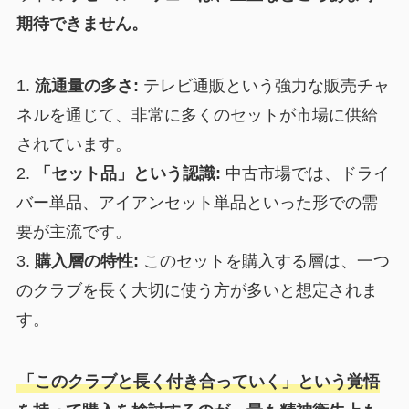
期待できません。
1.
流通量の多さ:
テレビ通販という強力な販売チャ
ネルを通じて、非常に多くのセットが市場に供給
されています。
2.
「セット品」という認識:
中古市場では、ドライ
バー単品、アイアンセット単品といった形での需
要が主流です。
3.
購入層の特性:
このセットを購入する層は、一つ
のクラブを長く大切に使う方が多いと想定されま
す。
「このクラブと長く付き合っていく」という覚悟