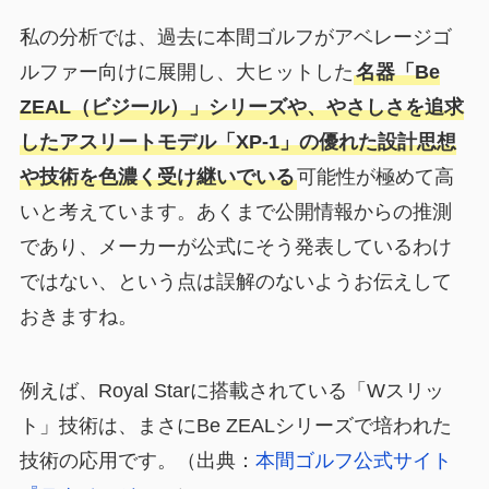
私の分析では、過去に本間ゴルフがアベレージゴ
ルファー向けに展開し、大ヒットした
名器「Be
ZEAL（ビジール）」シリーズや、やさしさを追求
したアスリートモデル「XP-1」の優れた設計思想
や技術を色濃く受け継いでいる
可能性が極めて高
いと考えています。あくまで公開情報からの推測
であり、メーカーが公式にそう発表しているわけ
ではない、という点は誤解のないようお伝えして
おきますね。
例えば、Royal Starに搭載されている「Wスリッ
ト」技術は、まさにBe ZEALシリーズで培われた
技術の応用です。（出典：
本間ゴルフ公式サイト