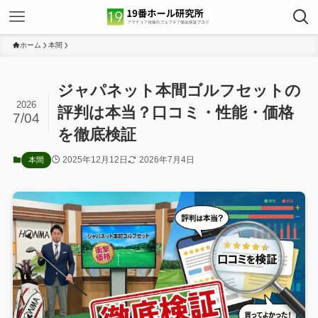
ホーム
本間
ジャパネット本間ゴルフセットの
2026
評判は本当？口コミ・性能・価格
7/04
を徹底検証
2025年12月12日
2026年7月4日
本間