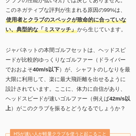
クラブの性能が低いわけでは決してありません。
このネガティブな評判が生まれる原因の99%は、
使用者とクラブのスペックが致命的に合っていな
い、典型的な「ミスマッチ」
から生じています。
ジャパネットの本間ゴルフセットは、ヘッドスピ
ードが比較的ゆっくりなゴルファー（ドライバー
でおおよそ
40m/s以下
）が、シャフトのしなりを最
大限に利用して、楽に最大飛距離を出せるように
設計されています。ここに、体力に自信があり、
ヘッドスピードが速いゴルファー（例えば
42m/s以
上
）がこのクラブを振るとどうなるでしょうか？
HSが速い人が軽量クラブを使うと起こること