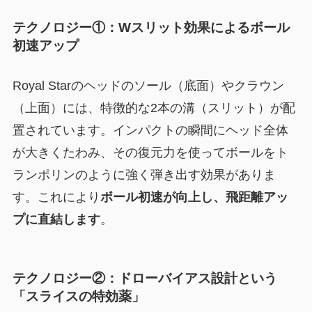
テクノロジー①：Wスリット効果によるボール
初速アップ
Royal Starのヘッドのソール（底面）やクラウン
（上面）には、特徴的な2本の溝（スリット）が配
置されています。インパクトの瞬間にヘッド全体
が大きくたわみ、その復元力を使ってボールをト
ランポリンのように強く弾き出す効果がありま
す。これにより
ボール初速が向上し、飛距離アッ
プに直結します
。
テクノロジー②：ドローバイアス設計という
「スライスの特効薬」