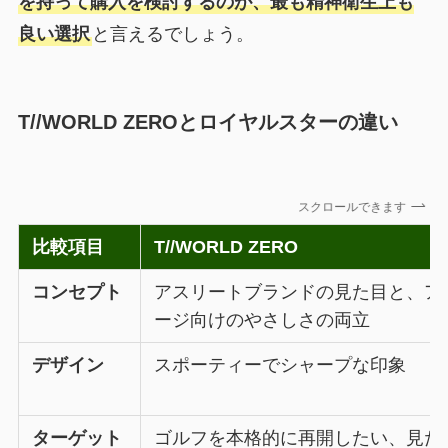
を持って購入を検討するのが、最も精神衛生上も
良い選択
と言えるでしょう。
T//WORLD ZEROとロイヤルスターの違い
スクロールできます
比較項目
T//WORLD ZERO
コンセプト
アスリートブランドの見た目と、ア
ージ向けのやさしさの両立
デザイン
スポーティーでシャープな印象
ターゲット
ゴルフを本格的に再開したい、見た