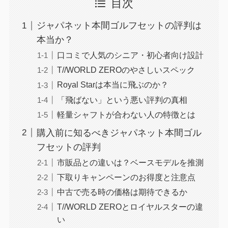
目次
ジャパネット本間ゴルフセットの評判は
本当か？
口コミで人気のシニア・初心者向け設計
T//WORLD ZEROのやさしいスペック
Royal Starは本当に飛ぶのか？
「飛ばない」という悪い評判の真相
軽量シャフトが合わない人の特徴とは
購入前に知るべきジャパネット本間ゴル
フセットの評判
市販品との違いは？ベースモデルを推測
下取りキャンペーンのお得度と注意点
中古で売る時の価格は期待できるか
T//WORLD ZEROとロイヤルスターの違
い