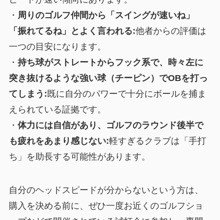
・
周りのゴルフ仲間から「スイングが速いね」
「振れてるね」とよく言われる:
他者からの評価は
一つの目安になります。
・
持ち球がストレートからフック系で、時々左に
突き抜けるような強い球（チーピン）でOBを打っ
てしまう:
既に自分のパワーで十分にボールを捕ま
えられている証拠です。
・
体力には自信があり、ゴルフのラウンド後半で
も疲れをあまり感じない:
軽すぎるクラブは「手打
ち」を助長する可能性があります。
自分のヘッドスピードが分からないという方は、
購入を決める前に、ぜひ一度お近くのゴルフショ