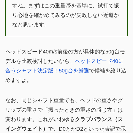
すね。まずはこの重量帯を基準に、試打で振
り心地を確かめてみるのが失敗しない近道か
なと思います。
ヘッドスピード40m/s前後の方が具体的な50g台モ
デルを比較検討したいなら、
ヘッドスピード40に
合うシャフト決定版！50g台を厳選
で候補を絞り込
めますよ。
なお、同じシャフト重量でも、ヘッドの重さやグ
リップの重さで「振ったときの重さの感じ方」は
変わります。これがいわゆる
クラブバランス（ス
イングウェイト）
で、D0とかD2といった表記で示