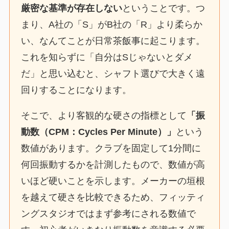
厳密な基準が存在しない
ということです。つ
まり、A社の「S」がB社の「R」より柔らか
い、なんてことが日常茶飯事に起こります。
これを知らずに「自分はSじゃないとダメ
だ」と思い込むと、シャフト選びで大きく遠
回りすることになります。
そこで、より客観的な硬さの指標として
「振
動数（CPM：Cycles Per Minute）」
という
数値があります。クラブを固定して1分間に
何回振動するかを計測したもので、数値が高
いほど硬いことを示します。メーカーの垣根
を越えて硬さを比較できるため、フィッティ
ングスタジオではまず参考にされる数値で