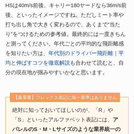
HSは40m/s前後、キャリー180ヤードなら36m/s前
後、といったイメージですね。ただしミート率や
打ち出し角で大きく変わるので、あくまで“当た
り”をつけるための参考値。最終的には一度きちん
と測ってください。年代ごとの平均的な飛距離感
を知りたい方は、
年代別のドライバー飛距離｜平
均と伸ばすコツを徹底解説
も合わせて読むと、自
分の現在地が掴みやすいかなと思います。
【最重要】フレックス表記に統一基準はありません
絶対に知っておいてほしいのが、「R」や
「S」といったアルファベット表記には、
ア
パレルのS・M・Lサイズのような業界統一の