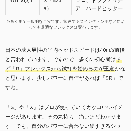
47m/s以上
X（Extr
プロ、トップアマチュ
a）
ア、ハードヒッター
※あくまで一般的な目安です。後述するスイングテンポなどによ
っても最適なフレックスは変わります。
日本の成人男性の平均ヘッドスピードは40m/s前後
と言われています。ですので、多くの初心者は
ま
ず「R」フレックスから試打を始めるのが王道
かな
と思います。少しパワーに自信があれば「SR」で
すね。
「S」や「X」はプロが使っていてカッコいいイメ
ージがあります。その気持ち、痛いほどわかりま
す。でも、自分のパワーに合わない硬すぎるシャ