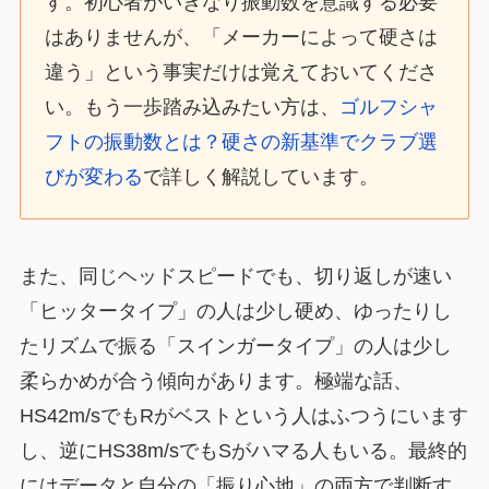
す。初心者がいきなり振動数を意識する必要
はありませんが、「メーカーによって硬さは
違う」という事実だけは覚えておいてくださ
い。もう一歩踏み込みたい方は、
ゴルフシャ
フトの振動数とは？硬さの新基準でクラブ選
びが変わる
で詳しく解説しています。
また、同じヘッドスピードでも、切り返しが速い
「ヒッタータイプ」の人は少し硬め、ゆったりし
たリズムで振る「スインガータイプ」の人は少し
柔らかめが合う傾向があります。極端な話、
HS42m/sでもRがベストという人はふつうにいます
し、逆にHS38m/sでもSがハマる人もいる。最終的
にはデータと自分の「振り心地」の両方で判断す