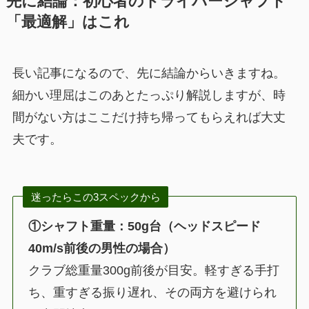
先に結論：初心者のドライバーシャフト
「最適解」はこれ
長い記事になるので、先に結論からいきますね。
細かい理屈はこのあとたっぷり解説しますが、時
間がない方はここだけ持ち帰ってもらえれば大丈
夫です。
迷ったらこの3スペックから
①シャフト重量：50g台（ヘッドスピード
40m/s前後の男性の場合）
クラブ総重量300g前後が目安。軽すぎる手打
ち、重すぎる振り遅れ、その両方を避けられ