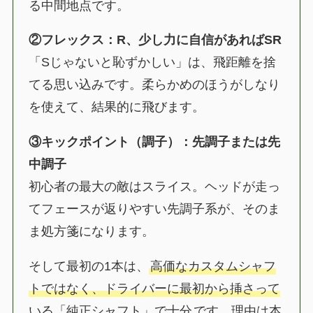
る中間地点です。
②フレックス：R、少し力に自信があればSR
「Sじゃないと恥ずかしい」は、飛距離を捨
てる思い込みです。柔らかめのほうがしなり
を使えて、結果的に飛びます。
③キックポイント（調子）：先調子または先
中調子
初心者の最大の敵はスライス。ヘッドが走っ
てフェースが返りやすい先調子系が、そのま
ま処方箋になります。
そして最初の1本は、
高価なカスタムシャフ
トではなく、ドライバーに最初から挿さって
いる「純正シャフト」で十分
です。理由は本