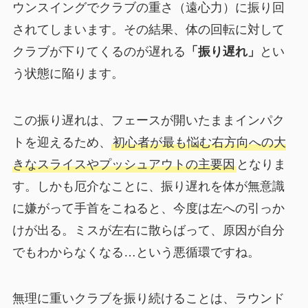
ウンスイングでクラブの重さ（遠心力）に振り回
されてしまいます。その結果、体の回転に対して
クラブが下りてくるのが遅れる
「振り遅れ」
とい
う状態に陥ります。
この振り遅れは、フェースが開いたままインパク
トを迎えるため、
初心者が最も悩む右方向への大
きなスライスやプッシュアウトの主要因
となりま
す。しかも厄介なことに、振り遅れを体が無意識
に嫌がって手首をこねると、今度は左への引っか
けが出る。ミスが左右に散らばって、原因が自分
でもわからなくなる…という悪循環ですね。
無理に重いクラブを振り続けることは、ラウンド