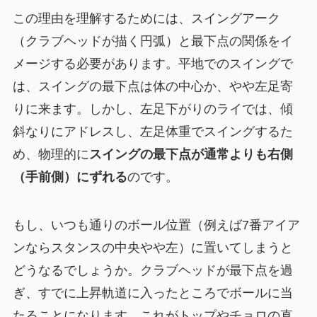
この理由を理解するためには、スイングアーク
（クラブヘッドが描く円弧）と最下点の関係をイ
メージする必要があります。平地でのスイングで
は、スイングの最下点は体の中心か、やや左足寄
りに来ます。しかし、左足下がりのライでは、傾
斜なりにアドレスし、左足体重でスイングするた
め、物理的に
スイングの最下点が通常よりも右側
（手前側）にずれる
のです。
もし、いつも通りのボール位置（例えば7番アイア
ンならスタンスの中央やや左）に置いてしまうと
どうなるでしょうか。クラブヘッドが最下点を過
ぎ、すでに上昇軌道に入ったところでボールに当
たることになります。これがトップやチョロの直