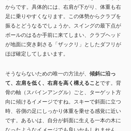
からです。具体的には、右肩が下がり、体重も右
足に乗りやすくなります。この体勢からクラブを
振るとどうなるでしょうか。スイングの最下点が
ボールのはるか手前に来てしまい、クラブヘッド
が地面に突き刺さる「ザックリ」としたダフリが
ほぼ確定してしまいます。
そうならないための唯一の方法が、
傾斜に沿っ
て、左肩を低く、右肩を高く構えること
です。背
骨の軸（スパインアングル）ごと、ターゲット方
向に傾けるイメージですね。スキーで斜面に立つ
時、谷側の足にしっかり体重を乗せる感覚に近い
です。あるいは、自分が斜面に生える一本の木に
なったようなイメージでも良いかもしれません。