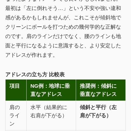
最初は「左に倒れそう…」という不安や強い違和
感があるかもしれませんが、これこそが傾斜地で
クリーンにボールを打つための幾何学的な正解な
のです。肩のラインだけでなく、腰のラインも地
面と平行になるように意識すると、より安定した
アドレスが作れます。
アドレスの立ち方 比較表
項目
NG例：地球に垂
推奨例：傾斜に
直なアドレス
垂直なアドレス
肩の
水平（結果的に
傾斜と平行（左
ライ
右肩が下がる）
肩が下がる）
ン