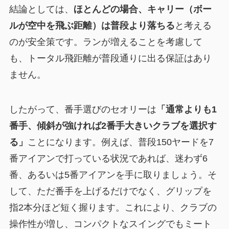
結論としては、
ほとんどの場合、キャリー（ボー
ルが空中を飛ぶ距離）は普段より落ちる
と考える
のが安全策です。ランが増えることを考慮して
も、トータル飛距離が普段通りに出る保証はあり
ません。
したがって、番手選びのセオリーは
「通常よりも1
番手、傾斜が強ければ2番手大きいクラブを選択す
る」
ことになります。例えば、普段150ヤードを7
番アイアンで打っている状況であれば、迷わず6
番、あるいは5番アイアンを手に取りましょう。そ
して、ただ番手を上げるだけでなく、グリップを
指2本分ほど短く握ります。これにより、クラブの
操作性が増し、コンパクトなスイングでもミート