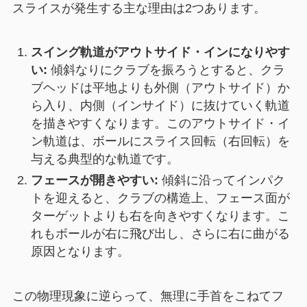
スライスが発生する主な理由は2つあります。
スイング軌道がアウトサイド・インになりやす
い:
傾斜なりにクラブを振ろうとすると、クラ
ブヘッドは平地よりも外側（アウトサイド）か
ら入り、内側（インサイド）に抜けていく軌道
を描きやすくなります。このアウトサイド・イ
ン軌道は、ボールにスライス回転（右回転）を
与える典型的な軌道です。
フェースが開きやすい:
傾斜に沿ってインパク
トを迎えると、クラブの構造上、フェース面が
ターゲットよりも右を向きやすくなります。こ
れもボールが右に飛び出し、さらに右に曲がる
原因となります。
この物理現象に逆らって、無理に手首をこねてフ