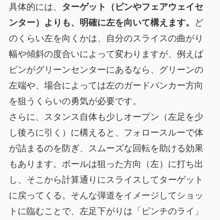
具体的には、
ターゲット（ピンやフェアウェイセ
ンター）よりも、明確に左を向いて構えます。
ど
のくらい左を向くかは、自分のスライスの曲がり
幅や傾斜の度合いによって変わりますが、例えば
ピンがグリーンセンターにあるなら、グリーンの
左端や、場合によっては左のガードバンカー方向
を狙うくらいの勇気が必要です。
さらに、スタンス自体も少しオープン（左足を少
し後ろに引く）に構えると、フォロースルーで体
が詰まるのを防ぎ、スムーズな回転を助ける効果
もあります。ボールは狙った方向（左）に打ち出
し、そこから計算通りにスライスしてターゲット
に戻ってくる。そんな弾道をイメージしてショッ
トに臨むことで、左足下がりは「ピンチのライ」