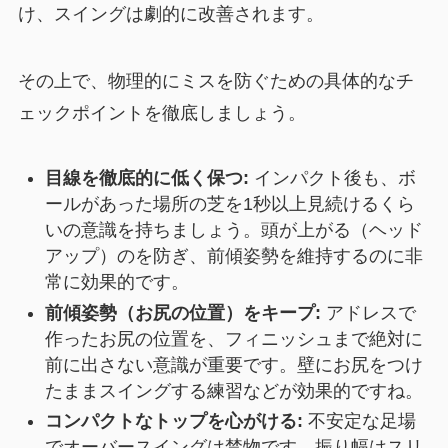
け、スイングは劇的に改善されます。
その上で、物理的にミスを防ぐための具体的なチ
ェックポイントを徹底しましょう。
目線を徹底的に低く保つ:
インパクト後も、ボ
ールがあった場所の芝を1秒以上見続けるくら
いの意識を持ちましょう。頭が上がる（ヘッド
アップ）のを防ぎ、前傾姿勢を維持するのに非
常に効果的です。
前傾姿勢（お尻の位置）をキープ:
アドレスで
作ったお尻の位置を、フィニッシュまで絶対に
前に出さない意識が重要です。壁にお尻をつけ
たままスイングする練習などが効果的ですね。
コンパクトなトップを心がける:
不安定な足場
でオーバースイングは禁物です。振り幅はスリ