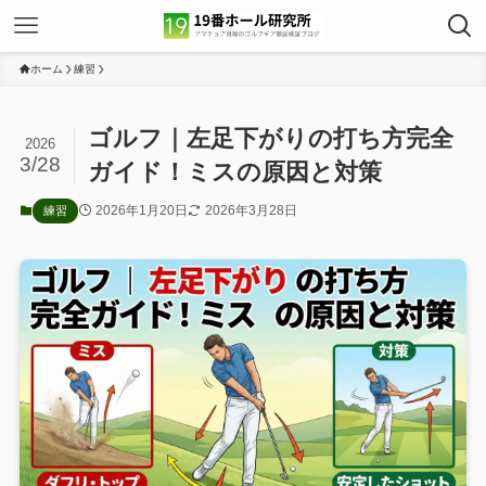
ホーム
練習
ゴルフ｜左足下がりの打ち方完全
2026
3/28
ガイド！ミスの原因と対策
2026年1月20日
2026年3月28日
練習