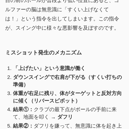
目の前のボールが普段より低い位置にあると、ゴ
ルファーの脳は無意識に「すくい上げなくて
は！」という指令を出してしまいます。この指令
が、スイング中に様々な悪影響を及ぼすのです。
ミスショット発生のメカニズム
「上げたい」という意識が働く
ダウンスイングで右肩が下がる（すくい打ちの
準備）
体重が右足に残り、体がターゲットと反対方向
に傾く（リバースピボット）
結果①：
クラブの最下点がボールの手前に来
て、地面を叩く →
ダフリ
結果②：
ダフリを嫌って、無意識に体を起き上