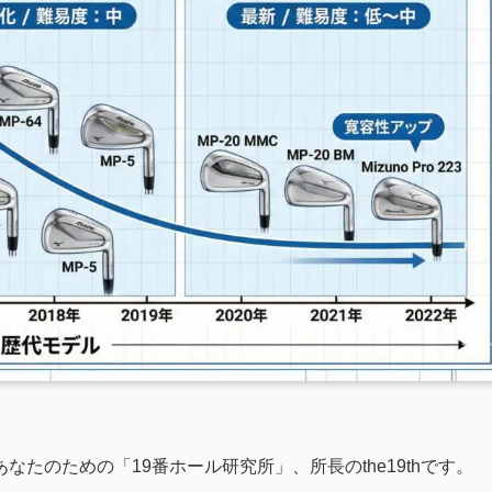
たのための「19番ホール研究所」、所長のthe19thです。