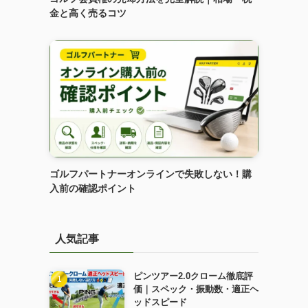
金と高く売るコツ
ゴルフパートナーオンラインで失敗しない！購
入前の確認ポイント
人気記事
ピンツアー2.0クローム徹底評
価｜スペック・振動数・適正ヘ
ッドスピード