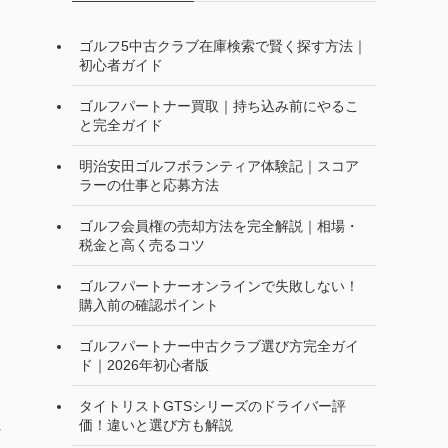
ゴルフ5中古クラブ在庫検索で賢く探す方法｜
初心者ガイド
ゴルフパートナー買取｜持ち込み前にやるこ
と完全ガイド
明治安田ゴルフボランティア体験記｜スコア
ラーの仕事と応募方法
ゴルフ会員権の売却方法を完全解説｜相場・
税金と高く売るコツ
ゴルフパートナーオンラインで失敗しない！
購入前の確認ポイント
ゴルフパートナー中古クラブ選び方完全ガイ
ド｜2026年初心者版
タイトリストGTSシリーズのドライバー評
価！違いと選び方も解説
れ