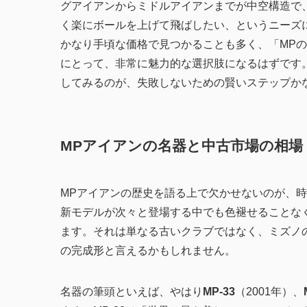
グアイアンからミドルアイアンまでが中空構造で
く楽にボールを上げて飛ばしたい、というニーズ
かなり手頃な価格で見つかることも多く、「MP
にとって、非常に魅力的な選択肢になるはずです
してみるのが、失敗しないための賢いステップか
MPアイアンの名器と中古市場の相場
MPアイアンの歴史を語る上で欠かせないのが、
新モデルが次々と登場する中でも色褪せることな
ます。それは単なる古いクラブではなく、ミズノ
の完成形と言えるかもしれません。
名器の筆頭といえば、やはり
MP-33
（2001年）、