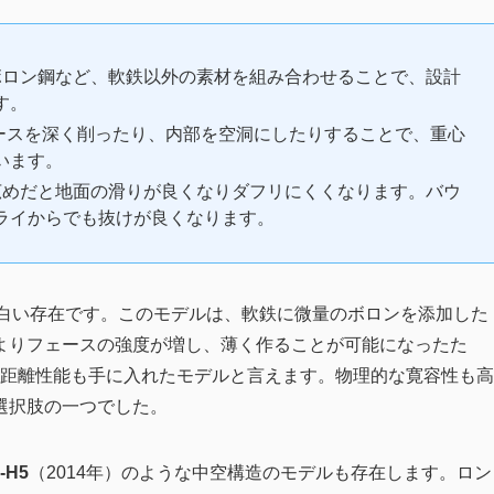
ロン鋼など、軟鉄以外の素材を組み合わせることで、設計
す。
ースを深く削ったり、内部を空洞にしたりすることで、重心
います。
めだと地面の滑りが良くなりダフリにくくなります。バウ
ライからでも抜けが良くなります。
も面白い存在です。このモデルは、軟鉄に微量のボロンを添加した
よりフェースの強度が増し、薄く作ることが可能になったた
飛距離性能も手に入れたモデルと言えます。物理的な寛容性も高
選択肢の一つでした。
-H5
（2014年）のような中空構造のモデルも存在します。ロン