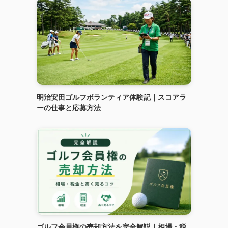
明治安田ゴルフボランティア体験記｜スコアラ
ーの仕事と応募方法
ゴルフ会員権の売却方法を完全解説｜相場・税