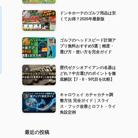
ドンキホーテのゴルフ用品は安
くてお得？2026年最新版
ゴルフのヘッドスピード計測ア
プリ無料おすすめ5選｜精度・
選び方・使い方を完全ガイド
歴代ゼクシオアイアンの名器は
どれ？中古選びのポイントを徹
底解説【7・8・9代目を比較】
キャロウェイ カチャカチャ調
整方法 完全ガイド｜スライ
ス・フック改善とロフト・ライ
角設定例
最近の投稿