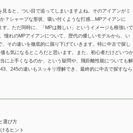
を見ると、つい目で追ってしまいますよね。そのアイアンがミ
んか？シャープな形状、吸い付くような打感…MPアイアンに
ます。ただ同時に、「MPは難しい」というイメージも根強いで
、憧れのMPアイアンについて、歴代の優しいモデルから、い
で、その違いを徹底的に掘り下げていきます。特に中古で探し
ルの評価も気になるところだと思います。また、初心者だけどいつ
本当に上手くなるのか、という疑問や、飛距離性能についても解
41、243、245の違いもスッキリ理解でき、最終的に中古で探すなら
徴と選び方
つけるヒント