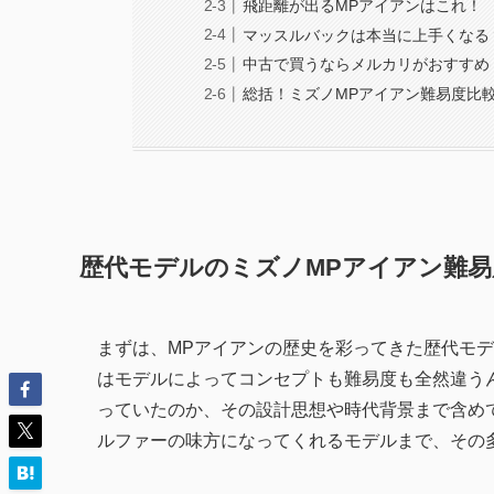
飛距離が出るMPアイアンはこれ！
マッスルバックは本当に上手くなる
中古で買うならメルカリがおすすめ
総括！ミズノMPアイアン難易度比
歴代モデルのミズノMPアイアン難易
まずは、MPアイアンの歴史を彩ってきた歴代モ
はモデルによってコンセプトも難易度も全然違う
っていたのか、その設計思想や時代背景まで含め
ルファーの味方になってくれるモデルまで、その