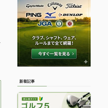
か
新着記事