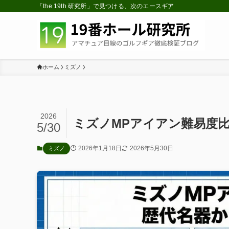
「the 19th 研究所」で見つける、次のエースギア
ホーム
ミズノ
2026
ミズノMPアイアン難易度
5/30
2026年1月18日
2026年5月30日
ミズノ