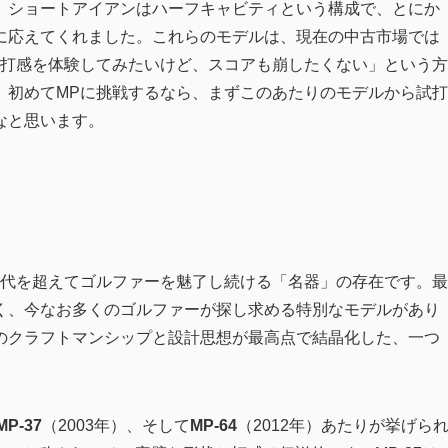
、ショートアイアンはハーフキャビティという構成で、とにか
に応えてくれました。これらのモデルは、現在の中古市場では
の打感を体験してみたいけど、スコアも崩したくない」という方
。初めてMPに挑戦するなら、まずこのあたりのモデルから試打
なと思います。
時代を超えてゴルファーを魅了し続ける「名器」の存在です。最
く、今なお多くのゴルファーが探し求める特別なモデルがあり
のクラフトマンシップと設計思想が最高点で結晶化した、一つ
MP-37
（2003年）、そして
MP-64
（2012年）あたりが挙げら