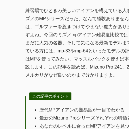
練習場でひときわ美しいアイアンを構えている人
ズノのMPシリーズだった、なんて経験ありませ
は、ゴルファーを惹きつけてやまない魔力があり
すよね。今回のミズノmpアイアン難易度比較では
まだに人気の名器、そして気になる最新モデルま
ている方には、mp-33やmp-64といったモデ
はMPを使ってみたい、マッスルバックを使えば
説します。この記事を読めば、Mizuno Pro 2
メルカリがなぜ良いのかまで分かりますよ。
この記事のポイント
歴代MPアイアンの難易度が一目でわかる
最新のMizuno Proシリーズそれぞれの特
あなたのレベルに合ったMPアイアンを見