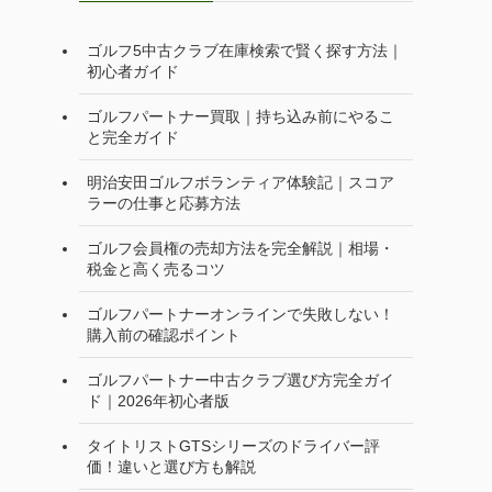
ゴルフ5中古クラブ在庫検索で賢く探す方法｜
初心者ガイド
ゴルフパートナー買取｜持ち込み前にやるこ
と完全ガイド
明治安田ゴルフボランティア体験記｜スコア
ラーの仕事と応募方法
ゴルフ会員権の売却方法を完全解説｜相場・
税金と高く売るコツ
ゴルフパートナーオンラインで失敗しない！
購入前の確認ポイント
ゴルフパートナー中古クラブ選び方完全ガイ
ド｜2026年初心者版
タイトリストGTSシリーズのドライバー評
価！違いと選び方も解説