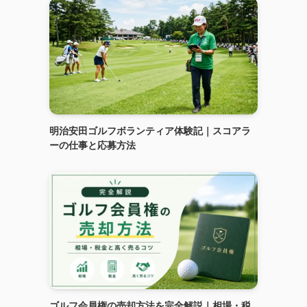
明治安田ゴルフボランティア体験記｜スコアラ
ーの仕事と応募方法
ゴルフ会員権の売却方法を完全解説｜相場・税