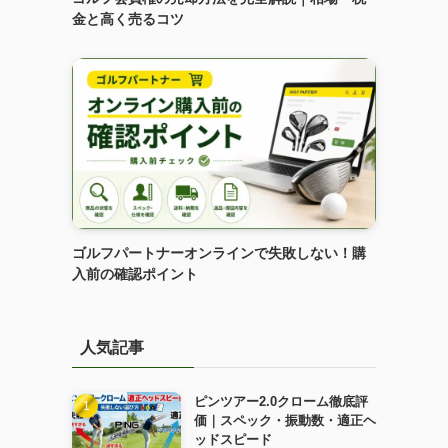
金と高く売るコツ
ゴルフパートナーオンラインで失敗しない！購
入前の確認ポイント
人気記事
ピンツアー2.0クローム徹底評
価｜スペック・振動数・適正ヘ
ッドスピード