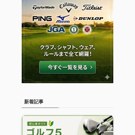
し
新着記事