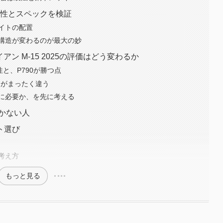
容性とスペックを検証
イトの配置
構造が変わるのが最大の妙
イアン M-15 2025の評価はどう変わるか
性と、P790が勝つ点
ーがまったく違う
に必要か、を先に考える
向かない人
ト選び
考え方
もっと見る