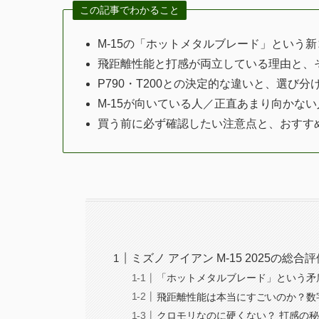
この記事でわかること
M-15の「ホットメタルブレード」という
飛距離性能と打感が両立している理由と、
P790・T200との決定的な違いと、選び分
M-15が向いている人／正直あまり向かない
買う前に必ず確認したい注意点と、おすす
ミズノ アイアン M-15 2025の
「ホットメタルブレード」という矛
飛距離性能は本当にすごいのか？数
クロモリなのに硬くない？ 打感の