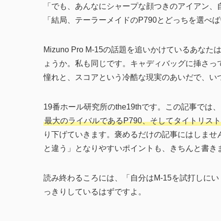
「でも、あんなにシャープな顔つきのアイアン、
「結局、テーラーメイドのP790とどっちを選べ
Mizuno Pro M-15の話題を追いかけてい
ょうか。私も同じです。キャディバッグに挿さっ
憧れと、スコアという冷酷な現実のあいだで、い
19番ホール研究所のthe19thです。この記事で
最大のライバルであるP790、そしてタイトリスト
り下げていきます。褒めるだけの記事にはしませ
と違う」となりやすいポイントも、きちんと書き
読み終わるころには、「自分はM-15を試打しに
っきりしているはずですよ。