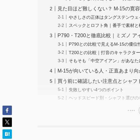
見た目ほど難しくない？ M-15の寛
やさしさの正体はタングステンウェ
スペックとロフト角｜番手で素材と
P790・T200と徹底比較｜ミズノ ア
P790との比較で見えるM-15の優位
T200との比較｜打音のキャラクタ
そもそも「中空アイアン」があなた
M-15が向いている人・正直あまり
買う前に確認したい注意点とシャフ
失敗しやすい4つのポイント
ヘッドスピード別・シャフト選びの