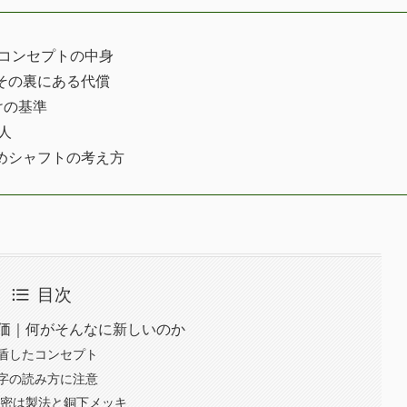
新コンセプトの中身
その裏にある代償
けの基準
人
めシャフトの考え方
目次
総合評価｜何がそんなに新しいのか
盾したコンセプト
字の読み方に注意
秘密は製法と銅下メッキ