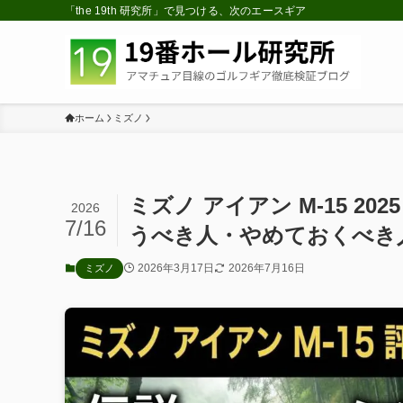
「the 19th 研究所」で見つける、次のエースギア
ホーム
ミズノ
ミズノ アイアン M-15 2
2026
7/16
うべき人・やめておくべき
2026年3月17日
2026年7月16日
ミズノ