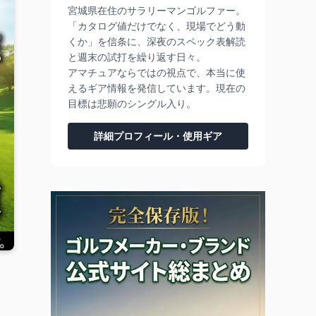
宮城県在住のサラリーマンゴルファー。
「カタログ値だけでなく、現場でどう動
くか」を信条に、深夜のスペック表解読
と週末の試打を繰り返す日々。
アマチュアならではの視点で、本当に使
えるギア情報を発信しています。現在の
目標は悲願のシングル入り。
詳細プロフィール・使用ギア