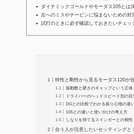
ダイナミックゴールドやモーダス105とは
左へのミスやチーピンに悩まないための対
試打のときに必ず確認しておきたいチェッ
特性と剛性から見るモーダス120が
振動数と硬さのギャップという正体
ドライバーのヘッドスピード別の目
DGとの比較でわかる振り心地の違
105との違いと使い分けの考え方
しなりを待てるスインガーとの相性
合う人が注意したいセッティングと