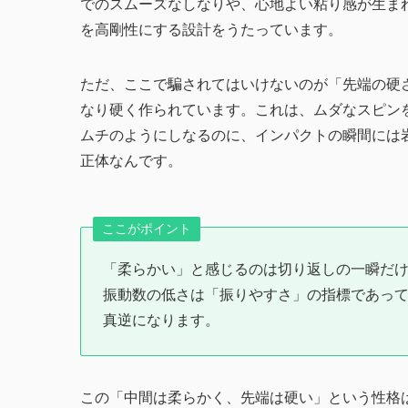
でのスムーズなしなりや、心地よい粘り感が生ま
を高剛性にする設計をうたっています。
ただ、ここで騙されてはいけないのが「先端の硬
なり硬く作られています。これは、ムダなスピン
ムチのようにしなるのに、インパクトの瞬間には岩
正体なんです。
ここがポイント
「柔らかい」と感じるのは切り返しの一瞬だ
振動数の低さは「振りやすさ」の指標であっ
真逆になります。
この「中間は柔らかく、先端は硬い」という性格