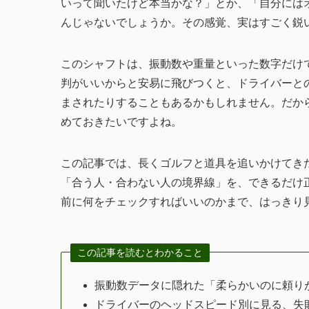
いって聞いたけど本当かな？」とか、「自分には
んじゃないでしょうか。その感覚、実はすごく鋭
このシャフトは、振動数や重量といった数字だけ
判がいいからと安易に飛びつくと、ドライバーと
まされたりすることもあるかもしれません。だか
めておきたいですよね。
この記事では、長くゴルフと道具を追いかけてきた
「合う人・合わない人の境界線」を、できるだけ
前に何をチェックすればいいのかまで、はっきり
この記事を読むとわかること
振動数データに隠れた「柔らかいのに頼り
ドライバーのヘッドスピード別に見る、失