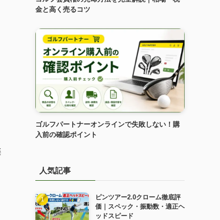
、
金と高く売るコツ
ゴルフパートナーオンラインで失敗しない！購
入前の確認ポイント
楽
人気記事
ピンツアー2.0クローム徹底評
価｜スペック・振動数・適正ヘ
ッドスピード