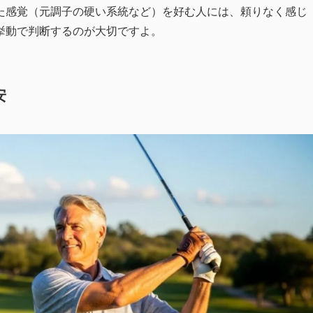
た感覚（元調子の硬い系統など）を好む人には、頼りなく感じ
挙動で判断するのが大切ですよ。
安