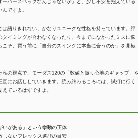
オーバースペックなんじゃないか」と、少し不安を抱えている
いんですよ。
では語りきれない、かなりユニークな性格を持っています。評
のタイミングが合わなくなったり、今までになかったミスに悩
らこそ、買う前に「自分のスイングに本当に合うのか」を見極
私の視点で、モーダス120の「数値と振り心地のギャップ」
正直にお話ししていきます。読み終わるころには、試打に行く
見えているはずですよ。
がいがある」という挙動の正体
敗しないフレックス選びの目安