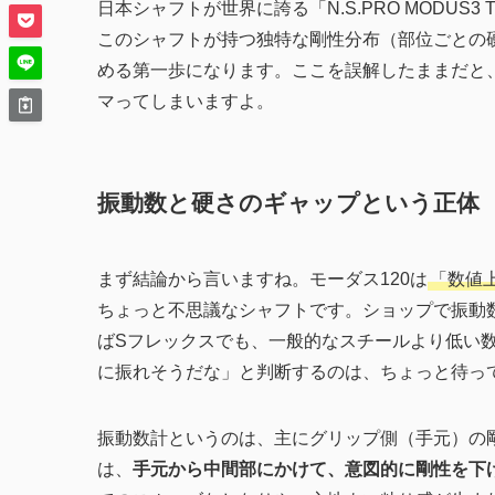
日本シャフトが世界に誇る「N.S.PRO MODUS
このシャフトが持つ独特な剛性分布（部位ごとの
める第一歩になります。ここを誤解したままだと
マってしまいますよ。
振動数と硬さのギャップという正体
まず結論から言いますね。モーダス120は
「数値
ちょっと不思議なシャフトです。ショップで振動
ばSフレックスでも、一般的なスチールより低い
に振れそうだな」と判断するのは、ちょっと待っ
振動数計というのは、主にグリップ側（手元）の剛
は、
手元から中間部にかけて、意図的に剛性を下