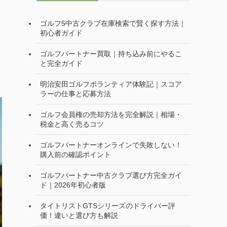
ゴルフ5中古クラブ在庫検索で賢く探す方法｜
初心者ガイド
ゴルフパートナー買取｜持ち込み前にやるこ
と完全ガイド
明治安田ゴルフボランティア体験記｜スコア
ラーの仕事と応募方法
ゴルフ会員権の売却方法を完全解説｜相場・
税金と高く売るコツ
ゴルフパートナーオンラインで失敗しない！
購入前の確認ポイント
ゴルフパートナー中古クラブ選び方完全ガイ
ド｜2026年初心者版
タイトリストGTSシリーズのドライバー評
価！違いと選び方も解説