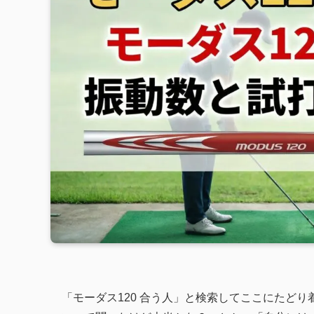
「モーダス120 合う人」と検索してここにたど