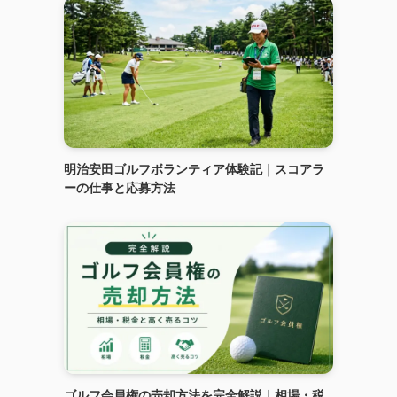
明治安田ゴルフボランティア体験記｜スコアラ
ーの仕事と応募方法
ゴルフ会員権の売却方法を完全解説｜相場・税