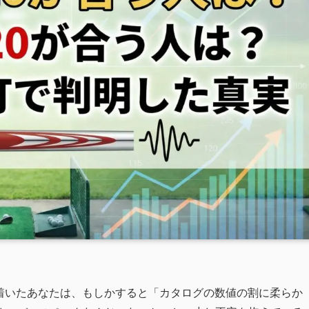
り着いたあなたは、もしかすると「カタログの数値の割に柔らか