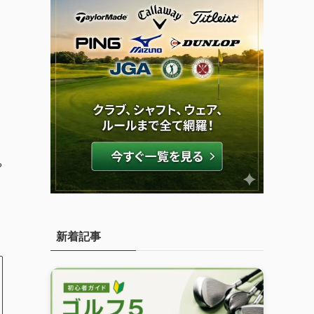
や
新着記事