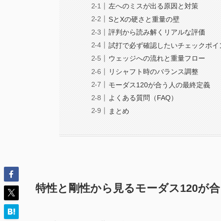
左へのミスが出る原因と対策
SとXの硬さと重量の壁
評判から読み解くリアルな評価
試打で必ず確認したいチェックポイ
ウェッジへの流れと重量フロー
リシャフト時のバランス調整
モーダス120が合う人の最終定義
よくある質問（FAQ）
まとめ
特性と剛性から見るモーダス120が