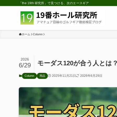
「the 19th 研究所」で見つける、次のエースギア
ホーム
Column
2026
モーダス120が合う人とは
6/29
2025年11月21日
2026年6月29日
Column
用品