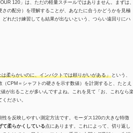
3 TOUR 120」は、ただの軽量スチールではありません。まずは
硬さの配分）を理解することが、あなたに合うかどうかを見極
、どれだけ練習しても結果が出ないという、つらい遠回りにハ
上は柔らかいのに、インパクトでは頼りがいがある」
という、
数（CPM＝シャフトの硬さを示す数値）を計測すると、たとえ
数値が出ることが多いんですよね。これを見て「お、これなら
てください。
性を反映しやすい測定方法です。モーダス120の大きな特徴
げて柔らかくしている
点にあります。これによって、切り返し