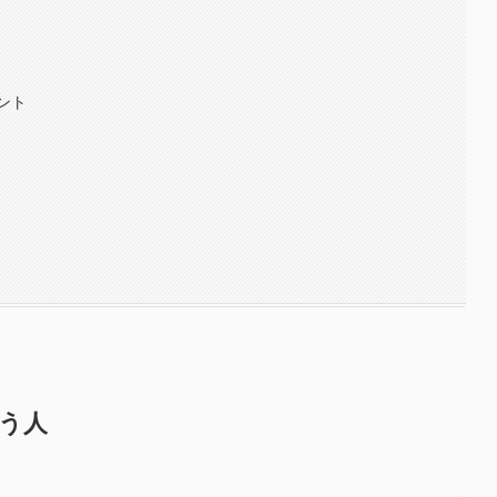
ント
合う人