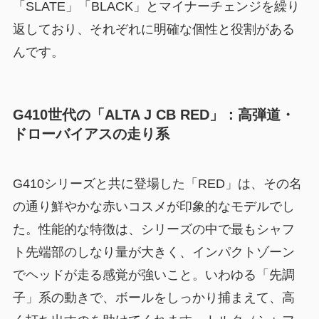
「SLATE」「BLACK」とマイナーチェンジを繰り
返しており、それぞれに明確な個性と役割がある
んです。
G410世代の「ALTA J CB RED」：高弾道・
ドローバイアスの走り系
G410シリーズと共に登場した「RED」は、その名
の通り鮮やかな赤いコスメが印象的なモデルでし
た。性能的な特徴は、シリーズの中で
最もシャフ
ト先端部のしなり量が大きく、インパクトゾーン
でヘッドが走る感覚が強い
こと。いわゆる「先調
子」系の動きで、ボールをしっかり捕まえて、高