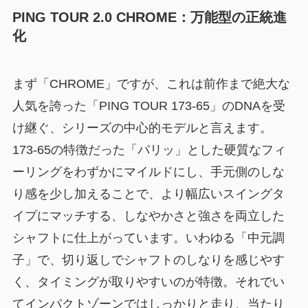
PING TOUR 2.0 CHROME：万能型の正統進
化
まず「CHROME」ですが、これは前作まで絶大な
人気を誇った「PING TOUR 173-65」のDNAを受
け継ぐ、シリーズの中心的モデルと言えます。
173-65の特徴だった「パリッ」とした硬質なフィ
ーリングをわずかにマイルドにし、手元側のしな
り感を少し加えることで、
より幅広いスイングタ
イプにマッチする、しなやかさと強さを両立した
シャフト
に仕上がっています。いわゆる「中元調
子」で、切り返しでシャフトのしなりを感じやす
く、タイミングが取りやすいのが特徴。それでい
てインパクトゾーンではしっかりと走り、当たり