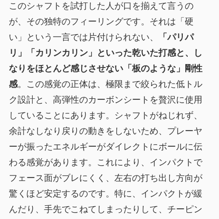
このシャフトを試打した人が口を揃えて言うの
が、その独特のフィーリングです。それは「硬
い」という一言では片付けられない、
「パリパ
リ」「カリンカリン」といった乾いた打感と、し
なりをほとんど感じさせない「板のような」剛性
感
。この感覚の正体は、極限まで絞られた低トル
ク設計と、高弾性のカーボンシートを贅沢に使用
していることにあります。シャフトがねじれず、
余計なしなり戻りの動きをしないため、プレーヤ
ーが振ったエネルギーがダイレクトにボールに伝
わる感覚があります。これにより、
インパクトで
フェース面がブレにくく、左右の打ち出し方向が
驚くほど安定する
のです。特に、インパクトが緩
んだり、手先でこねてしまったりして、チーピン