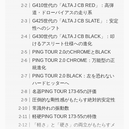
G410世代の「ALTA J CB RED」：高弾
道・ドローバイアスの走り系
G425世代の「ALTA J CB SLATE」：安定
性へのシフト
G430世代の「ALTA J CB BLACK」：叩
けるアスリート仕様への進化
PING TOUR 2.0のCHROMEとBLACK
PING TOUR 2.0 CHROME：万能型の正
統進化
PING TOUR 2.0 BLACK：左を恐れない
ハードヒッターへ
名器PING TOUR 173-65の評価
圧倒的な剛性感がもたらす絶対的安定性
常識外れの振動数
軽硬PING TOUR 173-55の特徴
「軽さ」と「硬さ」の両立がもたらすメ