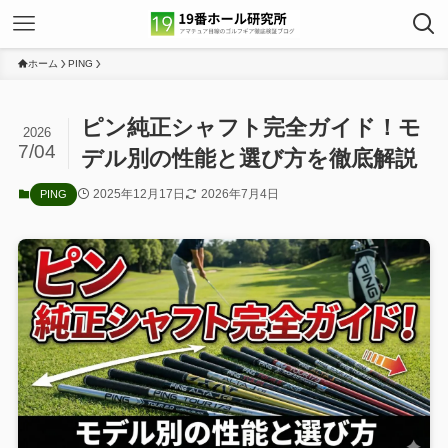
ホーム
PING
ピン純正シャフト完全ガイド！モ
2026
7/04
デル別の性能と選び方を徹底解説
2025年12月17日
2026年7月4日
PING