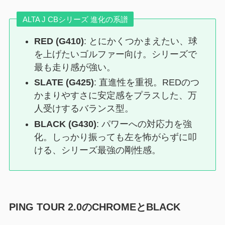
ALTA J CBシリーズ 進化の系譜
RED (G410)
: とにかくつかまえたい、球
を上げたいゴルファー向け。シリーズで
最も走り感が強い。
SLATE (G425)
: 直進性を重視。REDのつ
かまりやすさに安定感をプラスした、万
人受けするバランス型。
BLACK (G430)
: パワーへの対応力を強
化。しっかり振っても左を怖がらずに叩
ける、シリーズ最強の剛性感。
PING TOUR 2.0のCHROMEとBLACK