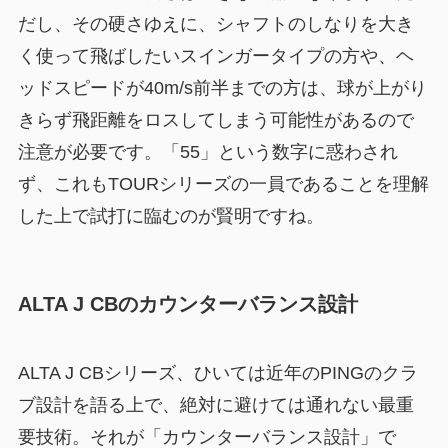
だし、その硬さゆえに、シャフトのしなりを大き
く使って飛ばしたいスインガータイプの方や、ヘ
ッドスピードが40m/s前半までの方は、球が上がり
きらず飛距離をロスしてしまう可能性があるので
注意が必要です。「55」という数字に惑わされ
ず、これもTOURシリーズの一員であることを理解
した上で試打に臨むのが賢明ですね。
ALTA J CBのカウンターバランス設計
ALTA J CBシリーズ、ひいては近年のPINGのクラ
ブ設計を語る上で、絶対に避けては通れない最重
要技術。それが「カウンターバランス設計」で