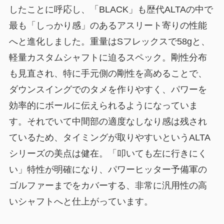
したことに呼応し、「BLACK」も歴代ALTAの中で
最も「しっかり感」のあるアスリート寄りの性能
へと進化しました。重量はSフレックスで58gと、
軽量カスタムシャフトに迫るスペック。剛性分布
も見直され、
特に手元側の剛性を高めることで、
ダウンスイングでのタメを作りやすく、パワーを
効率的にボールに伝えられる
ようになっていま
す。それでいて中間部の適度なしなり感は残され
ているため、タイミングが取りやすいというALTA
シリーズの美点は健在。「叩いても左に行きにく
い」特性が明確になり、パワーヒッター予備軍の
ゴルファーまでをカバーする、非常に汎用性の高
いシャフトへと仕上がっています。