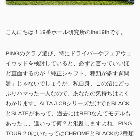
こんにちは！19番ホール研究所のthe19thです。
PINGのクラブ選び、特にドライバーやフェアウェ
イウッドを検討していると、必ずと言っていいほ
ど直面するのが「純正シャフト、種類が多すぎ問
題」じゃないでしょうか。私自身、この沼にどっ
ぷりハマった一人なので、あなたの気持ちはよく
わかります。ALTA J CBシリーズだけでもBLACK
とSLATEがあって、過去にはREDなんてモデルも
あったし、違いって何？と混乱しますよね。PING
TOUR 2.0にいたってはCHROMEとBLACKの2種類