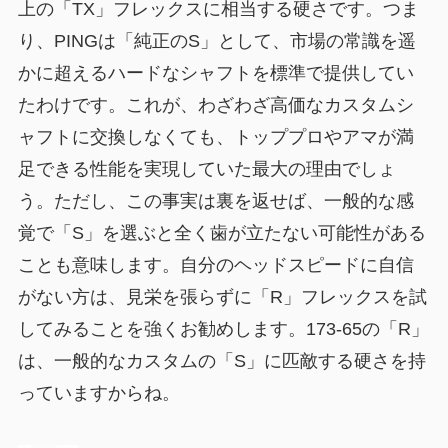
上の「TX」フレックスに相当する硬さです。つま
り、PINGは「純正のS」として、市場の常識を遥
かに超えるハードなシャフトを標準で提供してい
たわけです。これが、わざわざ高価なカスタムシ
ャフトに交換しなくても、トッププロやアマが満
足できる性能を実現していた最大の理由でしょ
う。ただし、この事実は裏を返せば、
一般的な感
覚で「S」を選ぶと全く歯が立たない可能性がある
ことも意味します。自分のヘッドスピードに自信
がない方は、見栄を張らずに「R」フレックスを試
してみることを強くお勧めします。173-65の「R」
は、一般的なカスタムの「S」に匹敵する硬さを持
っていますからね。