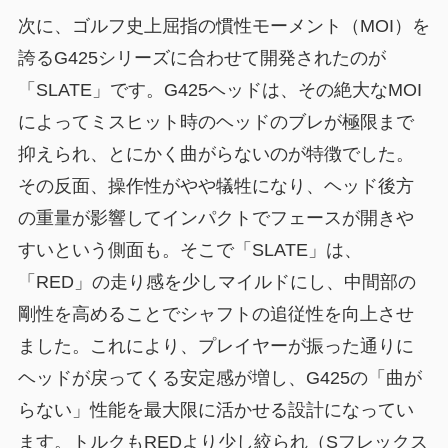
次に、ゴルフ史上屈指の慣性モーメント（MOI）を
誇るG425シリーズに合わせて開発されたのが
「SLATE」です。G425ヘッドは、その絶大なMOI
によってミスヒット時のヘッドのブレが極限まで
抑えられ、とにかく曲がらないのが特徴でした。
その反面、操作性がやや犠牲になり、ヘッド後方
の重量が影響してインパクトでフェースが開きや
すいという側面も。そこで「SLATE」は、
「RED」の走り感を少しマイルドにし、中間部の
剛性を高めることでシャフトの追従性を向上させ
ました。これにより、
プレイヤーが振った通りに
ヘッドが戻ってくる安定感
が増し、G425の「曲が
らない」性能を最大限に活かせる設計になってい
ます。トルクもREDより少し絞られ（Sフレックス