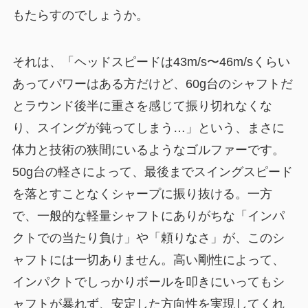
もたらすのでしょうか。
それは、
「ヘッドスピードは43m/s〜46m/sくらい
あってパワーはある方だけど、60g台のシャフトだ
とラウンド後半に重さを感じて振り切れなくな
り、スイングが鈍ってしまう…」
という、まさに
体力と技術の狭間にいるようなゴルファーです。
50g台の軽さによって、最後までスイングスピード
を落とすことなくシャープに振り抜ける。一方
で、一般的な軽量シャフトにありがちな「インパ
クトでの当たり負け」や「頼りなさ」が、このシ
ャフトには一切ありません。高い剛性によって、
インパクトでしっかりボールを叩きにいってもシ
ャフトが暴れず、安定した方向性を実現してくれ