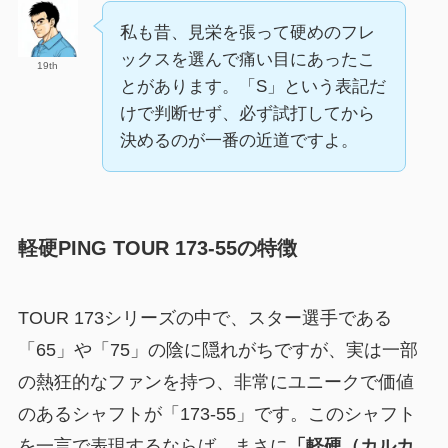
私も昔、見栄を張って硬めのフレ
ックスを選んで痛い目にあったこ
19th
とがあります。「S」という表記だ
けで判断せず、必ず試打してから
決めるのが一番の近道ですよ。
軽硬PING TOUR 173-55の特徴
TOUR 173シリーズの中で、スター選手である
「65」や「75」の陰に隠れがちですが、実は一部
の熱狂的なファンを持つ、非常にユニークで価値
のあるシャフトが「173-55」です。このシャフト
を一言で表現するならば、まさに
「軽硬（カルカ