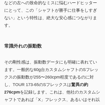
などの左への致命的なミスに悩むハードヒッター
にとって、この「シャフトが勝手に仕事をしすぎ
ない」という特性は、絶大な安心感につながりま
す。
常識外れの振動数
その剛性感は、振動数データにも明確に表れてい
ます。一般的な60g台カスタムシャフトのSフレッ
クスの振動数が255〜260cpm程度であるのに対
し、TOUR 173-65のSフレックスは
驚異の約
276cpm
を記録します。これは、他社のカスタムシ
ャフトであれば「X」フレックス、あるいはそれ以