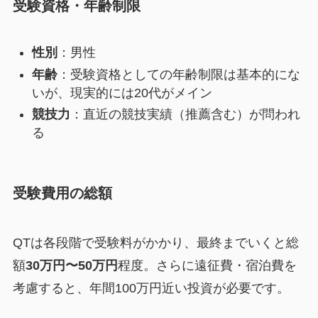
受験資格・年齢制限
性別
：男性
年齢
：受験資格としての年齢制限は基本的にな
いが、現実的には20代がメイン
競技力
：直近の競技実績（推薦含む）が問われ
る
受験費用の総額
QTは各段階で受験料がかかり、最終までいくと総
額
30万円〜50万円
程度。さらに遠征費・宿泊費を
考慮すると、年間100万円近い投資が必要です。