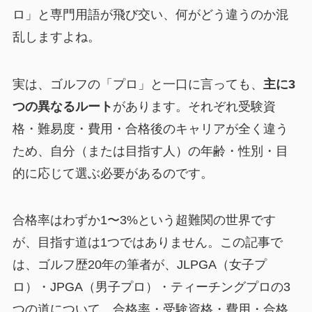
ロ」と専門用語が飛び交い、何がどう違うのか混
乱しますよね。
実は、ゴルフの「プロ」と一口に言っても、
主に3
つの異なるルート
があります。それぞれ受験資
格・難易度・費用・合格後のキャリアが全く違う
ため、自分（または目指す人）の年齢・性別・目
的に応じて選ぶ必要があるのです。
合格率はわずか1〜3%という超難関の世界です
が、目指す道は1つではありません。この記事で
は、ゴルフ歴20年の筆者が、JLPGA（女子プ
ロ）・JPGA（男子プロ）・ティーチングプロの3
つの道について、合格率・受験資格・費用・合格