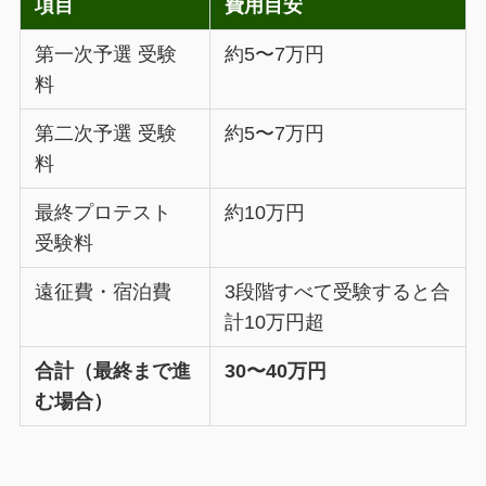
項目
費用目安
第一次予選 受験
約5〜7万円
料
第二次予選 受験
約5〜7万円
料
最終プロテスト
約10万円
受験料
遠征費・宿泊費
3段階すべて受験すると合
計10万円超
合計（最終まで進
30〜40万円
む場合）