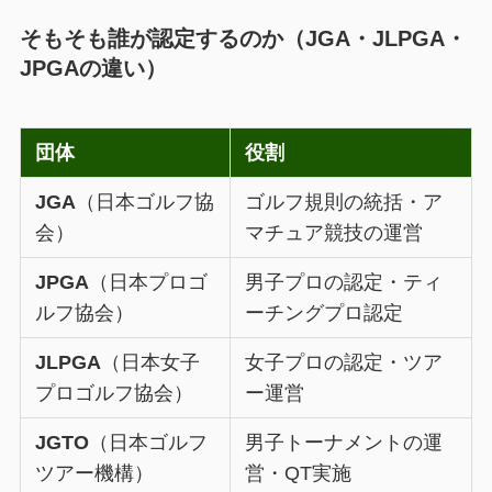
そもそも誰が認定するのか（JGA・JLPGA・
JPGAの違い）
団体
役割
JGA
（日本ゴルフ協
ゴルフ規則の統括・ア
会）
マチュア競技の運営
JPGA
（日本プロゴ
男子プロの認定・ティ
ルフ協会）
ーチングプロ認定
JLPGA
（日本女子
女子プロの認定・ツア
プロゴルフ協会）
ー運営
JGTO
（日本ゴルフ
男子トーナメントの運
ツアー機構）
営・QT実施