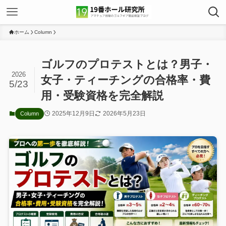
ホーム
Column
ゴルフのプロテストとは？男子・
2026
女子・ティーチングの合格率・費
5/23
用・受験資格を完全解説
2025年12月9日
2026年5月23日
Column