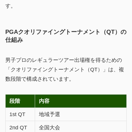
す。
PGAクオリファイングトーナメント（QT）の
仕組み
男子プロのレギュラーツアー出場権を得るための
「クオリファイングトーナメント（QT）」は、複
数段階で構成されています。
段階
内容
1st QT
地域予選
2nd QT
全国大会