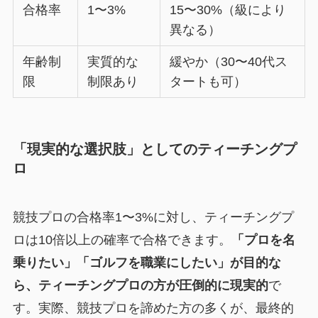
合格率
1〜3%
15〜30%（級により
異なる）
年齢制
実質的な
緩やか（30〜40代ス
限
制限あり
タートも可）
「現実的な選択肢」としてのティーチングプ
ロ
競技プロの合格率1〜3%に対し、ティーチングプ
ロは10倍以上の確率で合格できます。
「プロを名
乗りたい」「ゴルフを職業にしたい」が目的な
ら、ティーチングプロの方が圧倒的に現実的
で
す。実際、競技プロを諦めた方の多くが、最終的