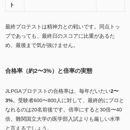
ト
最終プロテストは精神力との戦いです。同点トッ
プであっても、最終日のスコアに比重があるた
め、最後まで気が抜けません。
合格率（約2〜3%）と倍率の実態
JLPGAプロテストの合格率は、毎年だいたい
2〜
3%
。受験者600〜800人に対して、最終的にプロと
なれるのは20名前後です。倍率にすると30倍〜40
倍。難関国立大学の医学部入試よりも厳しい水準
と言えるでしょう。