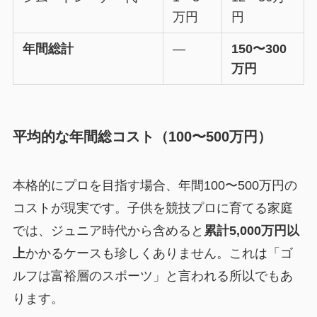
万円
円
年間総計
—
150〜300
万円
平均的な年間総コスト（100〜500万円）
本格的にプロを目指す場合、年間100〜500万円の
コストが現実です。子供を競技プロに育てる家庭
では、ジュニア時代から含めると
累計5,000万円以
上
かかるケースも珍しくありません。これは「ゴ
ルフは富裕層のスポーツ」と言われる所以でもあ
ります。