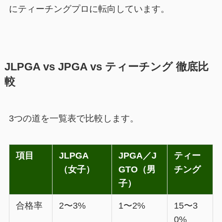
にティーチングプロに転向しています。
JLPGA vs JPGA vs ティーチング 徹底比
較
3つの道を一覧表で比較します。
項目
JLPGA
JPGA／J
ティー
（女子）
GTO（男
チング
子）
合格率
2〜3%
1〜2%
15〜3
0%