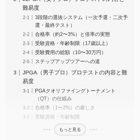
難易度
3段階の選抜システム（一次予選・二次予
選・最終テスト）
合格率（約2〜3%）と倍率の実態
受験資格・年齢制限（17歳以上）
受験費用の総額（10〜30万円）
ステップアップツアーへの道
JPGA（男子プロ）プロテストの内容と難
易度
PGAクオリファイングトーナメント
（QT）の仕組み
合格率（1〜2%）の厳しさ
受験資格・年齢制限
もっと見る