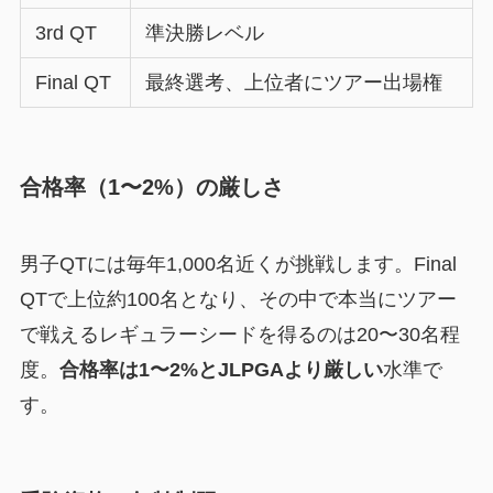
3rd QT
準決勝レベル
Final QT
最終選考、上位者にツアー出場権
合格率（1〜2%）の厳しさ
男子QTには毎年1,000名近くが挑戦します。Final
QTで上位約100名となり、その中で本当にツアー
で戦えるレギュラーシードを得るのは20〜30名程
度。
合格率は1〜2%とJLPGAより厳しい
水準で
す。