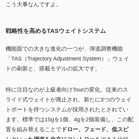
こう大事なんですよ。
戦略性を高めるTASウェイトシステム
機能面での大きな進化の一つが、弾道調整機能
「TAS（Trajectory Adjustment System）」ウェイ
トの刷新と、搭載モデルの拡大です。
特に注目なのが上級者向けTourの変化。従来のス
ライド式ウェイトが廃止され、新たに3つのウェイ
トポートを持つシステムが採用されたとされてい
ます。標準では15gを1個、4gを2個装備し、この配
置を組み替えることで
ドロー、フェード、低スピ