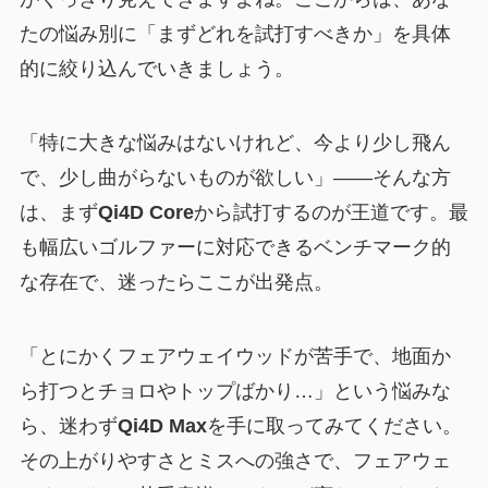
たの悩み別に「まずどれを試打すべきか」を具体
的に絞り込んでいきましょう。
「特に大きな悩みはないけれど、今より少し飛ん
で、少し曲がらないものが欲しい」——そんな方
は、まず
Qi4D Core
から試打するのが王道です。最
も幅広いゴルファーに対応できるベンチマーク的
な存在で、迷ったらここが出発点。
「とにかくフェアウェイウッドが苦手で、地面か
ら打つとチョロやトップばかり…」という悩みな
ら、迷わず
Qi4D Max
を手に取ってみてください。
その上がりやすさとミスへの強さで、フェアウェ