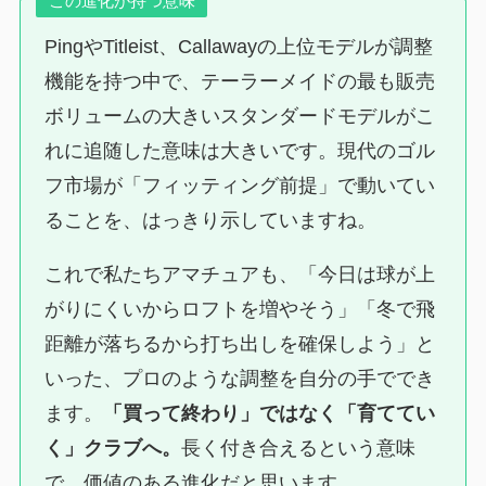
この進化が持つ意味
PingやTitleist、Callawayの上位モデルが調整
機能を持つ中で、テーラーメイドの最も販売
ボリュームの大きいスタンダードモデルがこ
れに追随した意味は大きいです。現代のゴル
フ市場が「フィッティング前提」で動いてい
ることを、はっきり示していますね。
これで私たちアマチュアも、「今日は球が上
がりにくいからロフトを増やそう」「冬で飛
距離が落ちるから打ち出しを確保しよう」と
いった、プロのような調整を自分の手ででき
ます。
「買って終わり」ではなく「育ててい
く」クラブへ。
長く付き合えるという意味
で、価値のある進化だと思います。