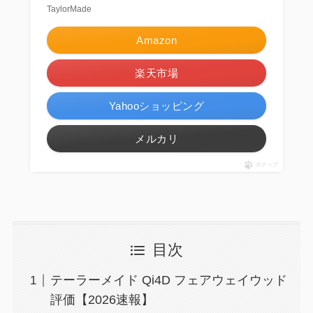
TaylorMade
Amazon
楽天市場
Yahooショッピング
メルカリ
ポチップ
目次
テーラーメイド Qi4D フェアウェイウッド
評価【2026速報】