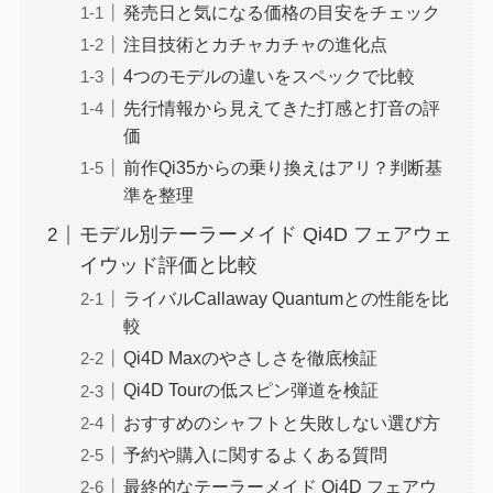
発売日と気になる価格の目安をチェック
注目技術とカチャカチャの進化点
4つのモデルの違いをスペックで比較
先行情報から見えてきた打感と打音の評
価
前作Qi35からの乗り換えはアリ？判断基
準を整理
モデル別テーラーメイド Qi4D フェアウェ
イウッド評価と比較
ライバルCallaway Quantumとの性能を比
較
Qi4D Maxのやさしさを徹底検証
Qi4D Tourの低スピン弾道を検証
おすすめのシャフトと失敗しない選び方
予約や購入に関するよくある質問
最終的なテーラーメイド Qi4D フェアウ