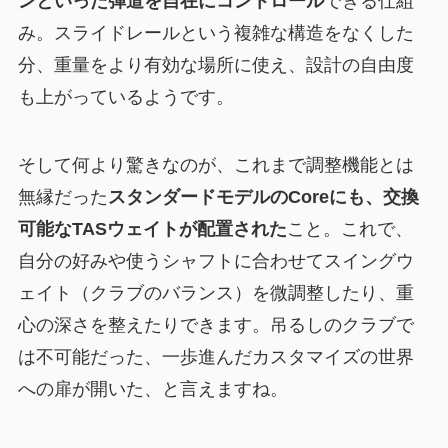
ンといった弾道を自在にコントロール
できる仕組
み。スライドレールという複雑な構造をなくした
分、重量をより有効な場所に使え、設計の自由度
も上がっているようです。
そして何より驚きなのが、これまで調整機能とは
無縁だった
スタンダードモデルのCoreにも、交換
可能なTASウェイトが配置された
こと。これで、
自分の好みや使うシャフトに合わせてスイングウ
ェイト（クラブのバランス）を微調整したり、重
心の深さを整えたりできます。吊るしのクラブで
は不可能だった、一歩進んだカスタマイズの世界
への扉が開いた、と言えますね。