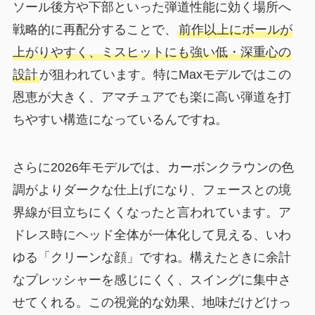
ソール後方や下部といった弾道性能に効く場所へ
戦略的に再配分することで、
前作以上にボールが
上がりやすく、ミスヒットにも強い低・深重心の
設計
が狙われています。特にMaxモデルではこの
恩恵が大きく、アマチュアでも楽に高い弾道を打
ちやすい構造になっているんですね。
さらに2026年モデルでは、カーボンクラウンの色
調がよりダークな仕上げになり、フェースとの境
界線が目立ちにくくなったと言われています。ア
ドレス時にヘッド全体が一体化して見える、いわ
ゆる「クリーンな顔」ですね。構えたときに余計
なプレッシャーを感じにくく、スイングに集中さ
せてくれる。この視覚的な効果、地味だけどけっ