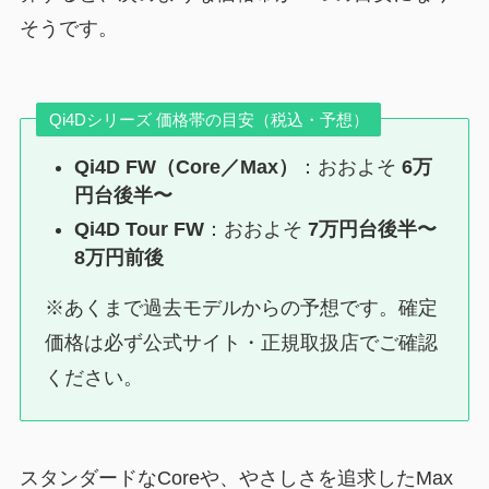
そうです。
Qi4Dシリーズ 価格帯の目安（税込・予想）
Qi4D FW（Core／Max）
：おおよそ
6万
円台後半〜
Qi4D Tour FW
：おおよそ
7万円台後半〜
8万円前後
※あくまで過去モデルからの予想です。確定
価格は必ず公式サイト・正規取扱店でご確認
ください。
スタンダードなCoreや、やさしさを追求したMax