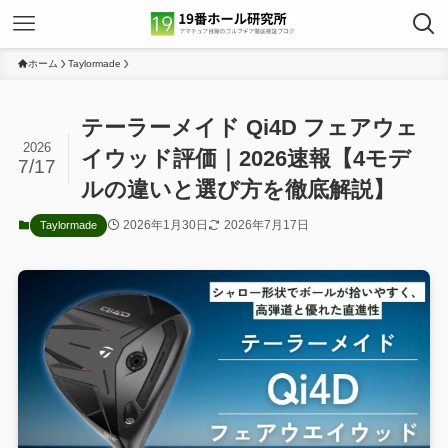
ホーム
Taylormade
テーラーメイド Qi4D フェアウェ
2026
イウッド評価｜2026速報【4モデ
7/17
ルの違いと選び方を徹底解説】
2026年1月30日
2026年7月17日
Taylormade