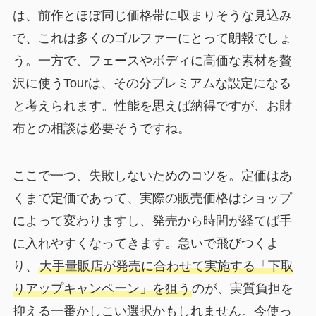
は、前作とほぼ同じ価格帯に収まりそうな見込み
で、これは多くのゴルファーにとって朗報でしょ
う。一方で、フェースやボディに高価な素材を贅
沢に使うTourは、その分プレミアムな設定になる
と考えられます。性能を思えば納得ですが、お財
布との相談は必要そうですね。
ここで一つ、失敗しないためのコツを。定価はあ
くまで定価であって、実際の販売価格はショップ
によって変わりますし、発売から時間が経てば手
に入れやすくなってきます。急いで飛びつくよ
り、
大手量販店が発売に合わせて実施する「下取
りアップキャンペーン」を狙う
のが、実質負担を
抑える一番かしこい選択かもしれません。今使っ