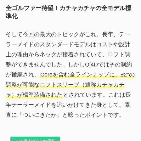
全ゴルファー待望！カチャカチャの全モデル標
準化
そして今回の最大のトピックがこれ。長年、テー
ラーメイドのスタンダードモデルはコストや設計
上の理由からネックが接着されていて、ロフト調
整ができませんでした。しかしQi4Dではその制約
が撤廃され、
Coreを含む全ラインナップに、±2°の
調整が可能なロフトスリーブ（通称カチャカチ
ャ）が標準装備された
とされています。これは長
年テーラーメイドを追いかけてきた身として、素
直に「ついにきたか」と唸ったポイントです。