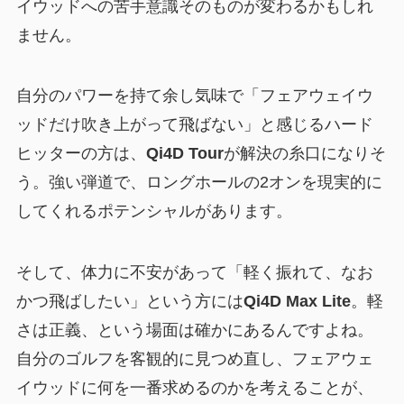
イウッドへの苦手意識そのものが変わるかもしれ
ません。
自分のパワーを持て余し気味で「フェアウェイウ
ッドだけ吹き上がって飛ばない」と感じるハード
ヒッターの方は、
Qi4D Tour
が解決の糸口になりそ
う。強い弾道で、ロングホールの2オンを現実的に
してくれるポテンシャルがあります。
そして、体力に不安があって「軽く振れて、なお
かつ飛ばしたい」という方には
Qi4D Max Lite
。軽
さは正義、という場面は確かにあるんですよね。
自分のゴルフを客観的に見つめ直し、フェアウェ
イウッドに何を一番求めるのかを考えることが、