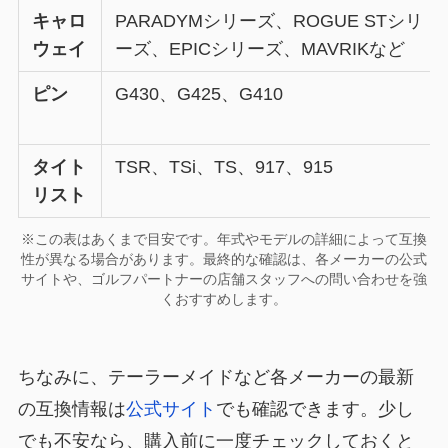
キャロ
PARADYMシリーズ、ROGUE STシリ
ウェイ
ーズ、EPICシリーズ、MAVRIKなど
ピン
G430、G425、G410
タイト
TSR、TSi、TS、917、915
リスト
※この表はあくまで目安です。年式やモデルの詳細によって互換
性が異なる場合があります。最終的な確認は、各メーカーの公式
サイトや、ゴルフパートナーの店舗スタッフへの問い合わせを強
くおすすめします。
ちなみに、テーラーメイドなど各メーカーの最新
の互換情報は
公式サイト
でも確認できます。少し
でも不安なら、購入前に一度チェックしておくと