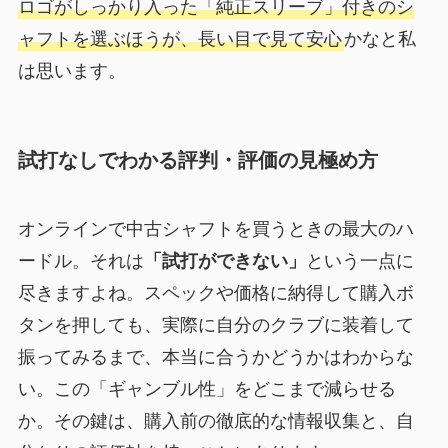
ロゴがしっかり入った「純正スリーブ」付きのシ
ャフトを選ぶほうが、長い目で見て安心
かなと私
は思います。
試打なしでわかる評判・評価の見極め方
オンラインで中古シャフトを買うときの最大のハ
ードル。それは
「試打ができない」
という一点に
尽きますよね。スペックや価格に納得して購入ボ
タンを押しても、実際に自分のクラブに装着して
振ってみるまで、本当に合うかどうかはわからな
い。この「ギャンブル性」をどこまで減らせる
か。その鍵は、購入前の徹底的な情報収集と、自