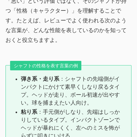
「悪い」という評価ではなく、そのシャフトが持
つ「性格（キャラクター）」を理解することで
す。たとえば、レビューでよく使われる次のよう
な言葉が、どんな性能を表しているのかを知って
おくと役立ちますよ。
シャフトの性格を表す言葉の例
弾き系・走り系
：シャフトの先端側がイ
ンパクトにかけて素早くしなり戻るタイ
プ。ヘッドが走り、ボール初速が出やす
い。球を捕まえたい人向け。
粘り系
：手元側がしなり、先端はしっか
りしているタイプ。インパクトゾーンで
ヘッドが暴れにくく、左へのミスを怖が
らずに叩きにいける。