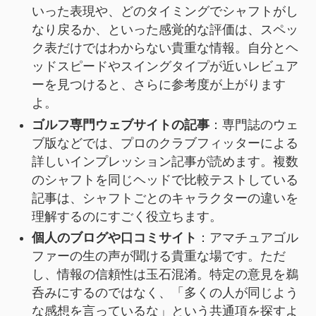
いった表現や、どのタイミングでシャフトがし
なり戻るか、といった感覚的な評価は、スペッ
ク表だけではわからない貴重な情報。自分とヘ
ッドスピードやスイングタイプが近いレビュア
ーを見つけると、さらに参考度が上がります
よ。
ゴルフ専門ウェブサイトの記事
：専門誌のウェ
ブ版などでは、プロのクラブフィッターによる
詳しいインプレッション記事が読めます。複数
のシャフトを同じヘッドで比較テストしている
記事は、シャフトごとのキャラクターの違いを
理解するのにすごく役立ちます。
個人のブログや口コミサイト
：アマチュアゴル
ファーの生の声が聞ける貴重な場です。ただ
し、情報の信頼性は玉石混淆。特定の意見を鵜
呑みにするのではなく、「多くの人が同じよう
な感想を言っているな」という共通項を探すよ