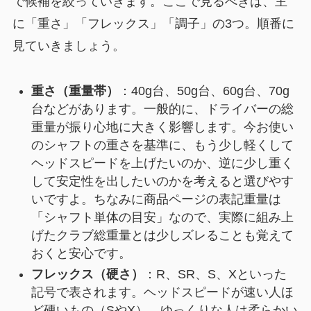
で候補を絞っていきます。ここで見るべきは、主
に「重さ」「フレックス」「調子」の3つ。順番に
見ていきましょう。
重さ（重量帯）
：40g台、50g台、60g台、70g
台などがあります。一般的に、ドライバーの総
重量が振り心地に大きく影響します。今お使い
のシャフトの重さを基準に、もう少し軽くして
ヘッドスピードを上げたいのか、逆に少し重く
して安定性を出したいのかを考えると選びやす
いですよ。ちなみに商品ページの表記重量は
「シャフト単体の目安」なので、実際に組み上
げたクラブ総重量とは少しズレることも覚えて
おくと安心です。
フレックス（硬さ）
：R、SR、S、Xといった
記号で表されます。ヘッドスピードが速い人ほ
ど硬いもの（SやX）、ゆっくりな人は柔らかい