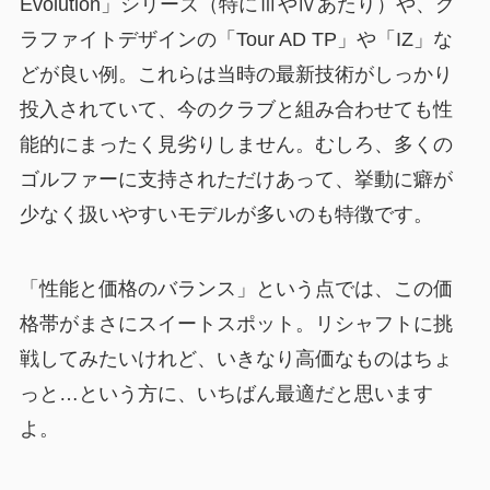
Evolution」シリーズ（特にⅢやⅣあたり）や、グ
ラファイトデザインの「Tour AD TP」や「IZ」な
どが良い例。これらは当時の最新技術がしっかり
投入されていて、今のクラブと組み合わせても性
能的にまったく見劣りしません。むしろ、多くの
ゴルファーに支持されただけあって、挙動に癖が
少なく扱いやすいモデルが多いのも特徴です。
「性能と価格のバランス」という点では、この価
格帯がまさにスイートスポット。リシャフトに挑
戦してみたいけれど、いきなり高価なものはちょ
っと…という方に、いちばん最適だと思います
よ。