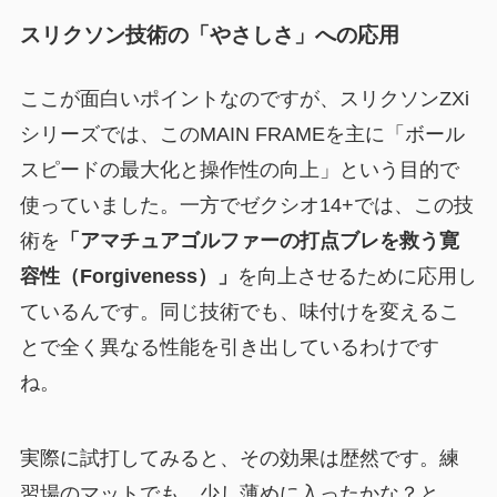
スリクソン技術の「やさしさ」への応用
ここが面白いポイントなのですが、スリクソンZXi
シリーズでは、このMAIN FRAMEを主に「ボール
スピードの最大化と操作性の向上」という目的で
使っていました。一方でゼクシオ14+では、この技
術を
「アマチュアゴルファーの打点ブレを救う寛
容性（Forgiveness）」
を向上させるために応用し
ているんです。同じ技術でも、味付けを変えるこ
とで全く異なる性能を引き出しているわけです
ね。
実際に試打してみると、その効果は歴然です。練
習場のマットでも、少し薄めに入ったかな？と