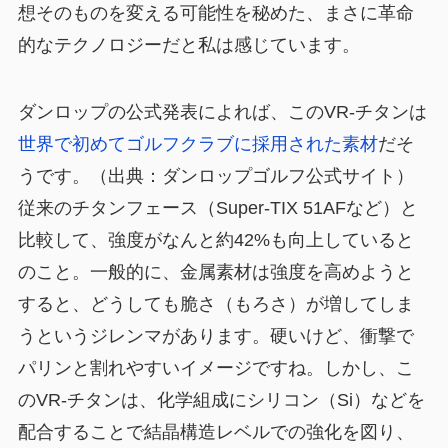
想そのものを変える可能性を秘めた、まさに革命
的なテクノロジーだと私は感じています。
ダンロップの公式発表によれば、このVR-チタンは
世界で初めてゴルフクラブに採用された素材
だそ
うです。（出典：ダンロップゴルフ公式サイト）
従来のチタンフェース（Super-TIX 51AFなど）と
比較して、
強度がなんと約42%も向上している
と
のこと。一般的に、金属素材は強度を高めようと
すると、どうしても脆さ（もろさ）が増してしま
うというジレンマがあります。硬いけど、衝撃で
パリンと割れやすいイメージですね。しかし、こ
のVR-チタンは、化学組成にシリコン（Si）などを
配合することで結晶構造レベルでの強化を図り、