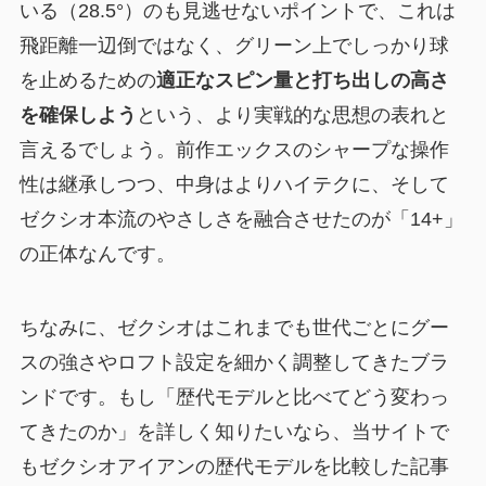
いる（28.5°）のも見逃せないポイントで、これは
飛距離一辺倒ではなく、グリーン上でしっかり球
を止めるための
適正なスピン量と打ち出しの高さ
を確保しよう
という、より実戦的な思想の表れと
言えるでしょう。前作エックスのシャープな操作
性は継承しつつ、中身はよりハイテクに、そして
ゼクシオ本流のやさしさを融合させたのが「14+」
の正体なんです。
ちなみに、ゼクシオはこれまでも世代ごとにグー
スの強さやロフト設定を細かく調整してきたブラ
ンドです。もし「歴代モデルと比べてどう変わっ
てきたのか」を詳しく知りたいなら、当サイトで
もゼクシオアイアンの歴代モデルを比較した記事