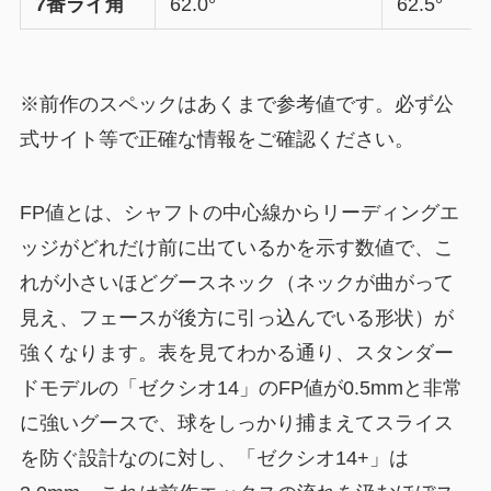
7番ライ角
62.0°
62.5°
※前作のスペックはあくまで参考値です。必ず公
式サイト等で正確な情報をご確認ください。
FP値とは、シャフトの中心線からリーディングエ
ッジがどれだけ前に出ているかを示す数値で、こ
れが小さいほどグースネック（ネックが曲がって
見え、フェースが後方に引っ込んでいる形状）が
強くなります。表を見てわかる通り、スタンダー
ドモデルの「ゼクシオ14」のFP値が0.5mmと非常
に強いグースで、球をしっかり捕まえてスライス
を防ぐ設計なのに対し、「ゼクシオ14+」は