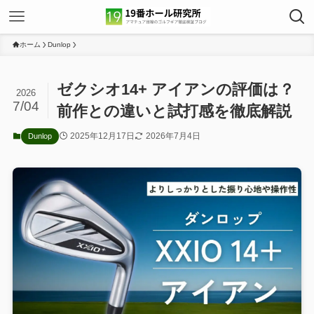
ホーム
Dunlop
ゼクシオ14+ アイアンの評価は？
2026
7/04
前作との違いと試打感を徹底解説
2025年12月17日
2026年7月4日
Dunlop