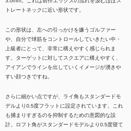
3.0mm。これは前作エックスの流れを汲むほぼス
トレートネックに近い形状です。
この形状は、左への引っかけを嫌うゴルファー
や、自分で球筋をコントロールしていきたい中・
上級者にとって、非常に構えやすく感じられま
す。ターゲットに対してスクエアに構えやすく、
アイアンでラインを出していくイメージが湧きや
すい顔つきですね。
さらに細かい点ですが、ライ角もスタンダードモ
デルより0.5度フラットに設定されています。これ
も捕まりすぎるのを抑制するための意図的な設
計。ロフト角がスタンダードモデルより0.5度寝て