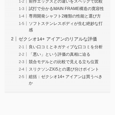
前作エックスとの違いをスペックで比較
試打で分かるMAIN FRAME構造の寛容性
専用開発シャフト2種類の性能と選び方
ソフトステンレスボディが生む絶妙な打
感
ゼクシオ14+ アイアンのリアルな評価
良い口コミとネガティブな口コミを分析
「悪い」という評価の真相に迫る
競合モデルとの比較で見える立ち位置
スリクソンZXi5との選び分けポイント
総括：ゼクシオ14+ アイアンは買うべき
か