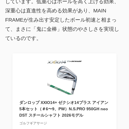
しています。低重心はボールを高く上げる効果、
深重心は直進性を高める効果があり、MAIN
FRAMEが生み出す安定したボール初速と相まっ
て、まさに「鬼に金棒」状態のやさしさを実現し
ているのです。
ダンロップ XXIO14+ ゼクシオ14プラス アイアン
5本セット（＃6〜9、PW）N.S.PRO 950GH neo
DST スチールシャフト 2026モデル
ゴルフギアサージ