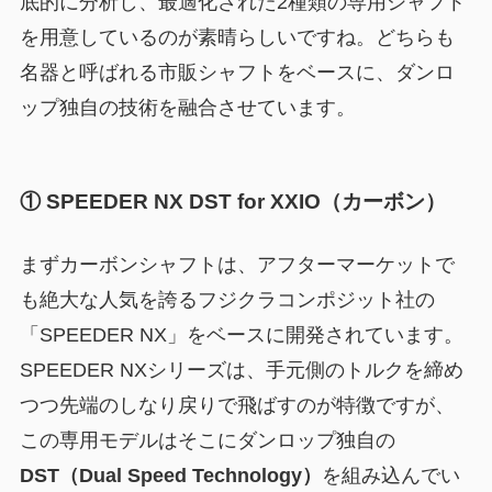
底的に分析し、最適化された2種類の専用シャフト
を用意しているのが素晴らしいですね。どちらも
名器と呼ばれる市販シャフトをベースに、ダンロ
ップ独自の技術を融合させています。
① SPEEDER NX DST for XXIO（カーボン）
まずカーボンシャフトは、アフターマーケットで
も絶大な人気を誇るフジクラコンポジット社の
「SPEEDER NX」をベースに開発されています。
SPEEDER NXシリーズは、手元側のトルクを締め
つつ先端のしなり戻りで飛ばすのが特徴ですが、
この専用モデルはそこにダンロップ独自の
DST（Dual Speed Technology）
を組み込んでい