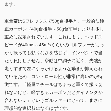
ます。
重量帯はSフレックスで50g台後半と、一般的な純
正カーボン（40g台後半～50g台前半）よりも少し
重めに設定されています。これにより、ヘッドス
ピードが40m/s～45m/sくらいのゴルファーがしっ
かり振っても頼りなさを感じず、インパクトで当
たり負けしません。挙動は中調子に近く、先端が
走りすぎて左に引っかけるような動きが抑えられ
ているため、コントロール性が非常に高いのが特
徴です。「軽量スチールはちょっと重くて振り切
れないけど、軽すぎるカーボンだとタイミングが
合わない…」というゴルファーにとって、まさに
理想的な選択肢になるはずです。