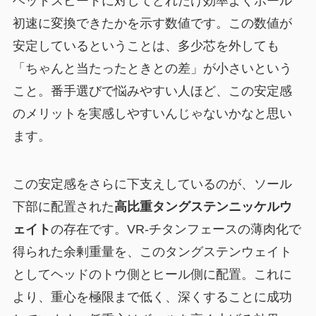
ヘッドスピードに対してどれだけ効率よくボール
初速に変換できたかを示す数値です。この数値が
安定しているということは、多少芯を外しても
「ちゃんと当たったときとの差」が小さいという
こと。番手選びで悩みやすい人ほど、この安定感
のメリットを実感しやすいんじゃないかなと思い
ます。
この安定感をさらに下支えしているのが、ソール
下部に配置された
高比重タングステンニッケルウ
ェイト
の存在です。VR-チタンフェースの薄肉化で
得られた余剰重量を、このタングステンウェイト
としてヘッドのトウ側とヒール側に配置。これに
より、重心を極限まで低く、深くすることに成功