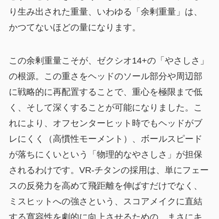
り生み出された重量、いわゆる「余剰重量」は、
かつてないほどの量になります。
この余剰重量こそが、ゼクシオ14+の「やさしさ」
の根源。この重さをヘッドのソール部分や周辺部
に戦略的に再配置することで、重心を極限まで低
く、そして深くすることが可能になりました。こ
れにより、オフセンターヒット時でもヘッドがブ
レにくく（高慣性モーメント）、ボールスピード
が落ちにくいという「物理的なやさしさ」が担保
されるわけです。VR-チタンの採用は、単にフェー
スの反発力を高めて飛距離を伸ばすだけでなく、
ミスヒットへの強さという、スコアメイクに直結
する寛容性を劇的に向上させるための、まさにキ