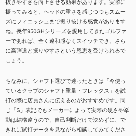
抜きやすさを向上させる効果があります。実際に
振ってみると、ヘッドの重さを感じつつもスムー
ズにフィニッシュまで振り抜ける感覚があります
ね。長年950GHシリーズを愛用してきたゴルファ
ーであれば、
全く違和感なくスイッチでき、さら
に高弾道と振りやすさという恩恵を受けられる
で
しょう。
ちなみに、シャフト選びで迷ったときは「今使っ
ているクラブのシャフト重量・フレックス」を試
打の際に店員さんに伝えるのがおすすめです。同
じ「S」表記でもメーカーによって実際の硬さや挙
動は結構違うので、自己判断だけで決めずに、で
きれば試打データを見ながら相談してみてくださ