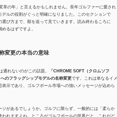
「変革の年」と言えるかもしれません。長年ゴルファーに愛され
モデルの役割がぐっと明確になりました。このセクションで
の選び方まで、順を追って見ていきます。読み終わるころに
掴めるはずですよ。
称変更の本当の意味
ては通れないのがこの話題。
「CHROME SOFT（クロムソフ
）」へのフラッグシップモデルの名称変更
です。これは単なるイ
思表示であり、ゴルフボール市場への強いメッセージが込めら
ージがあるでしょうか。ゴルフに限らず、一般的には「柔らか
使われますよね。ところがゴルフボールの世界だと、これがど