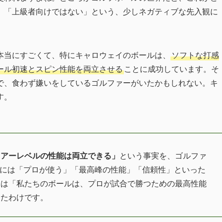
」「上級者向けではない」という、少しネガティブな先入観に
本当にすごくて、特にキャロウェイのボールは、
ソフトな打感
ール初速とスピン性能を両立させる
ことに成功しています。そ
で、食わず嫌いをしているゴルファーがいたかもしれない。キ
す。
ツアーレベルの性能は両立できる」
という事実を、ゴルファ
葉には「プロが使う」「最高峰の性能」「信頼性」といった
イは「私たちのボールは、プロが試合で勝つための最高性能
したわけです。