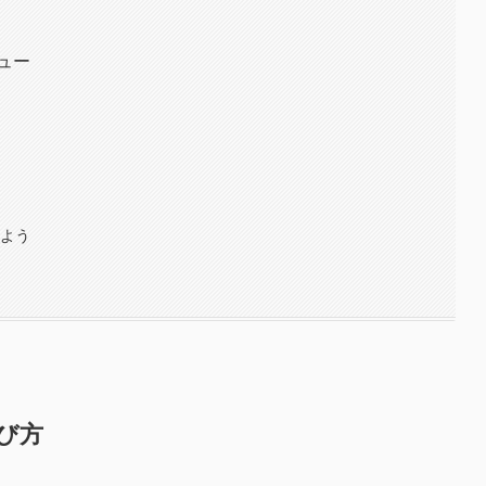
ュー
けよう
選び方