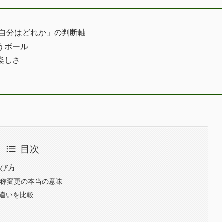
「自分はどれか」の判断軸
うボール
楽しさ
目次
選び方
名称変更の本当の意味
の違いを比較