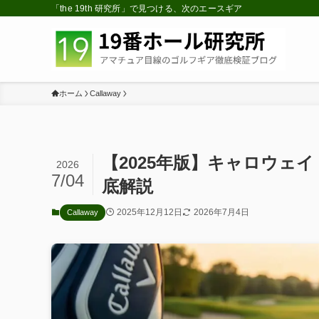
「the 19th 研究所」で見つける、次のエースギア
ホーム
Callaway
【2025年版】キャロウェ
2026
7/04
底解説
2025年12月12日
2026年7月4日
Callaway