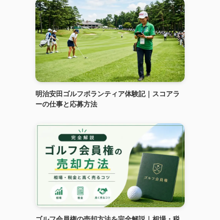
明治安田ゴルフボランティア体験記｜スコアラ
ーの仕事と応募方法
ゴルフ会員権の売却方法を完全解説｜相場・税