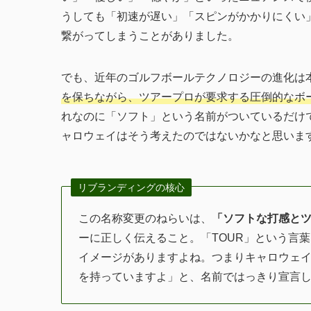
うしても「初速が遅い」「スピンがかかりにくい
繋がってしまうことがありました。
でも、近年のゴルフボールテクノロジーの進化は
を保ちながら、ツアープロが要求する圧倒的なボ
れなのに「ソフト」という名前がついているだけ
ャロウェイはそう考えたのではないかなと思いま
リブランディングの核心
この名称変更のねらいは、
「ソフトな打感と
ーに正しく伝えること。「TOUR」という言
イメージがありますよね。つまりキャロウェ
を持っていますよ」と、名前ではっきり宣言