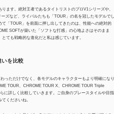
あります。絶対王者であるタイトリストのプロV1シリーズや、
シリーズなど、ライバルたちも「TOUR」の名を冠したモデルで
て「TOUR」を前面に押し出してきたのは、性能への絶対的
ME SOFTが築いた「ソフトな打感」の心地よさはそのまま
、とても戦略的な進化だと私は感じています。
の違いを比較
が変わっただけでなく、各モデルのキャラクターもより明確にな
UR、CHROME TOUR X、CHROME TOUR Triple
いを、さらに詳しく比較していきます。ご自身のプレースタイルや目指
みてくださいね。