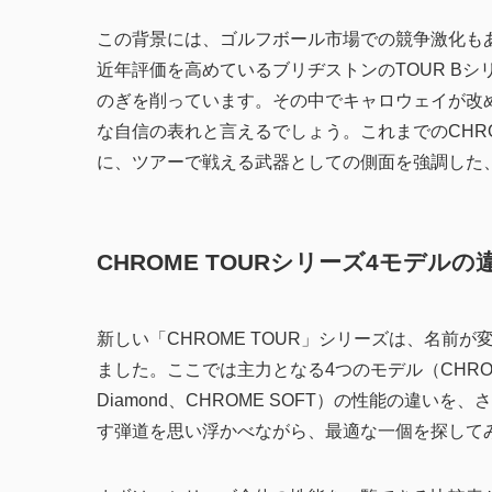
この背景には、ゴルフボール市場での競争激化も
近年評価を高めているブリヂストンのTOUR B
のぎを削っています。その中でキャロウェイが改め
な自信の表れと言えるでしょう。これまでのCHRO
に、ツアーで戦える武器としての側面を強調した
CHROME TOURシリーズ4モデル
新しい「CHROME TOUR」シリーズは、名前
ました。ここでは主力となる4つのモデル（CHROME TO
Diamond、CHROME SOFT）の性能の違
す弾道を思い浮かべながら、最適な一個を探して