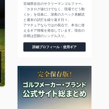
宮城県在住のサラリーマンゴルファー。
「カタログ値だけでなく、現場でどう動
くか」を信条に、深夜のスペック表解読
と週末の試打を繰り返す日々。
アマチュアならではの視点で、本当に使
えるギア情報を発信しています。現在の
目標は悲願のシングル入り。
詳細プロフィール・使用ギア
た