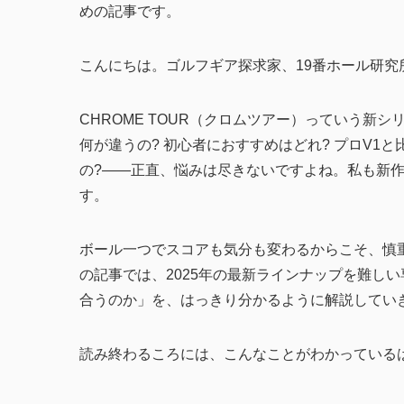
めの記事です。
こんにちは。ゴルフギア探求家、19番ホール研究所の
CHROME TOUR（クロムツアー）っていう新シ
何が違うの? 初心者におすすめはどれ? プロV1と
の?——正直、悩みは尽きないですよね。私も新
す。
ボール一つでスコアも気分も変わるからこそ、慎
の記事では、2025年の最新ラインナップを難し
合うのか」を、はっきり分かるように解説してい
読み終わるころには、こんなことがわかっている