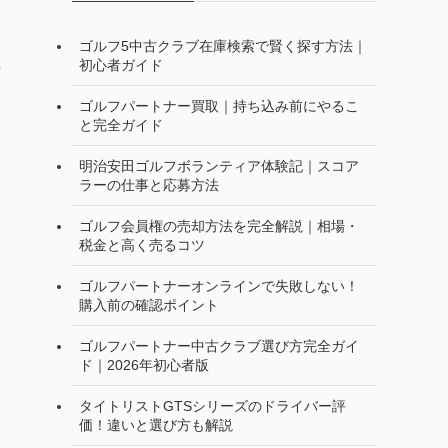
ゴルフ5中古クラブ在庫検索で賢く探す方法｜
し
初心者ガイド
ゴルフパートナー買取｜持ち込み前にやるこ
と完全ガイド
明治安田ゴルフボランティア体験記｜スコア
ラーの仕事と応募方法
ゴルフ会員権の売却方法を完全解説｜相場・
税金と高く売るコツ
ゴルフパートナーオンラインで失敗しない！
購入前の確認ポイント
り
ゴルフパートナー中古クラブ選び方完全ガイ
ド｜2026年初心者版
タイトリストGTSシリーズのドライバー評
価！違いと選び方も解説