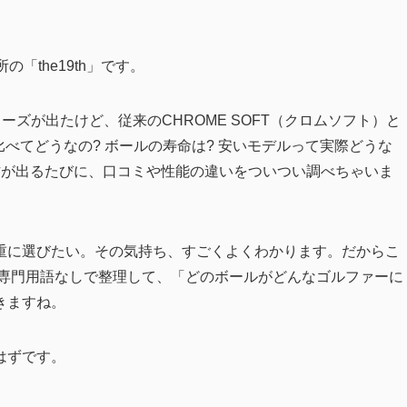
「the19th」です。
リーズが出たけど、従来のCHROME SOFT（クロムソフト）と
比べてどうなの? ボールの寿命は? 安いモデルって実際どうな
作が出るたびに、口コミや性能の違いをついつい調べちゃいま
重に選びたい。その気持ち、すごくよくわかります。だからこ
い専門用語なしで整理して、「どのボールがどんなゴルファーに
きますね。
はずです。