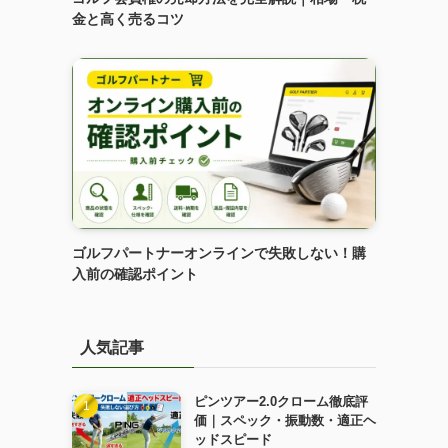
金と高く売るコツ
ゴルフパートナーオンラインで失敗しない！購
入前の確認ポイント
メ
人気記事
ピンツアー2.0クローム徹底評
価｜スペック・振動数・適正ヘ
ッドスピード