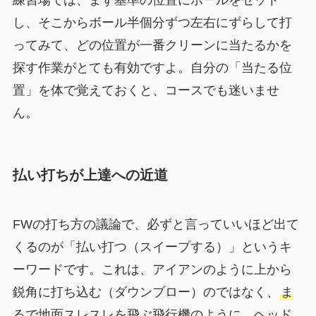
練習場では、まず基準の位置にボールをセット
し、そこからボール半個分ずつ左右にずらして打
ってみて、どの位置が一番クリーンに当たるかを
探す作業がとても有効ですよ。自分の「当たる位
置」を体で覚えておくと、コースでも迷いませ
ん。
払い打ちが上達への近道
FWの打ち方の議論で、必ずと言っていいほど出て
くるのが「払い打つ（スイープする）」というキ
ーワードです。これは、アイアンのように上から
鋭角に打ち込む（ダウンブロー）のではなく、
ま
るで地面スレスレを飛ぶ飛行機のように、ヘッド