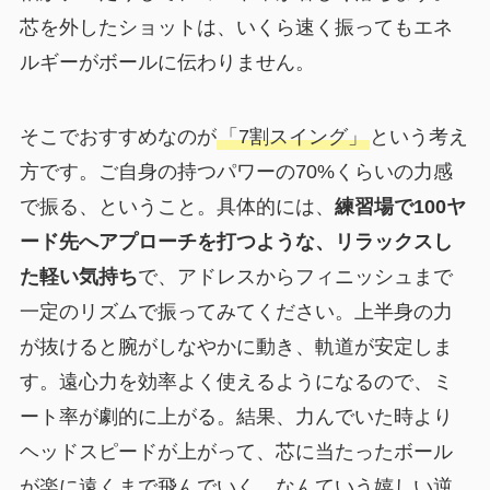
芯を外したショットは、いくら速く振ってもエネ
ルギーがボールに伝わりません。
そこでおすすめなのが
「7割スイング」
という考え
方です。ご自身の持つパワーの70%くらいの力感
で振る、ということ。具体的には、
練習場で100ヤ
ード先へアプローチを打つような、リラックスし
た軽い気持ち
で、アドレスからフィニッシュまで
一定のリズムで振ってみてください。上半身の力
が抜けると腕がしなやかに動き、軌道が安定しま
す。遠心力を効率よく使えるようになるので、ミ
ート率が劇的に上がる。結果、力んでいた時より
ヘッドスピードが上がって、芯に当たったボール
が楽に遠くまで飛んでいく…なんていう嬉しい逆