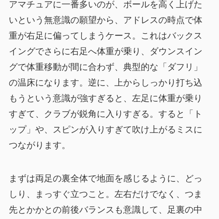
アマチュアに一番多いのが、ボールを高く上げた
いという無意識の願望から、アドレスの時点で体
重が右足に偏ってしまうケース。これはバックス
イングでさらに右足へ体重が乗り、ダウンスイン
グで体重移動が間に合わず、典型的な「ダフリ」
の温床になります。逆に、上からしっかり打ち込
もうという意識が強すぎると、左足に体重が乗り
すぎて、クラブが鋭角に入りすぎる。すると「ト
ップ」や、スピンが入りすぎて吹け上がるミスに
つながります。
まずは両足の裏全体で地面を感じるように、どっ
しり、まっすぐ立つこと。左右だけでなく、つま
先とかかとの前後バランスも意識して、足裏の中