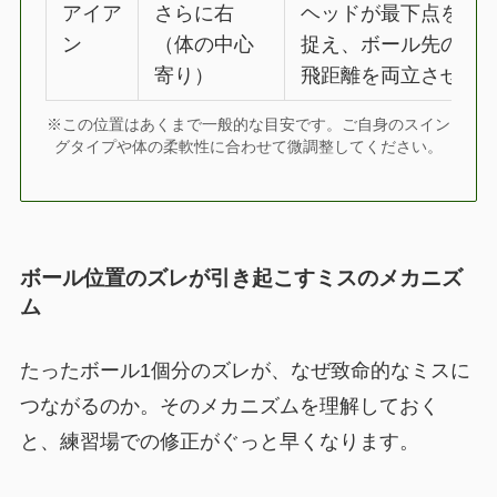
アイア
さらに右
ヘッドが最下点を迎
ン
（体の中心
捉え、ボール先のタ
寄り）
飛距離を両立させる
※この位置はあくまで一般的な目安です。ご自身のスイン
グタイプや体の柔軟性に合わせて微調整してください。
ボール位置のズレが引き起こすミスのメカニズ
ム
たったボール1個分のズレが、なぜ致命的なミスに
つながるのか。そのメカニズムを理解しておく
と、練習場での修正がぐっと早くなります。