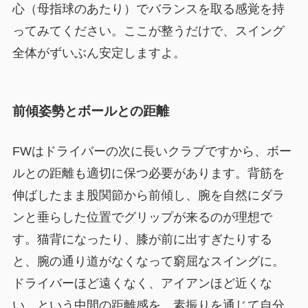
心（母指球のあたり）でバランスを取る感覚を持
ってみてください。ここが整うだけで、スイング
全体がずいぶん安定しますよ。
前傾姿勢とボールとの距離
FWはドライバーの次に長いクラブですから、ボー
ルとの距離も適切に保つ必要があります。背筋を
伸ばしたまま股関節から前傾し、腕を自然にダラ
ンと垂らした位置でグリップが来るのが理想で
す。猫背になったり、膝が前に出すぎたりする
と、腕の通り道がなくなって窮屈なスイングに。
ドライバーほど遠くなく、アイアンほど近くな
い、という中間の距離感を、素振りを通じて自分