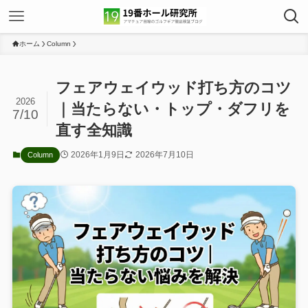
ホーム
Column
フェアウェイウッド打ち方のコツ
2026
｜当たらない・トップ・ダフリを
7/10
直す全知識
2026年1月9日
2026年7月10日
Column