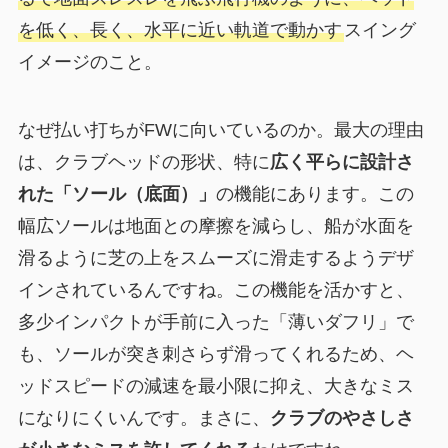
を低く、長く、水平に近い軌道で動かす
スイング
イメージのこと。
なぜ払い打ちがFWに向いているのか。最大の理由
は、クラブヘッドの形状、特に
広く平らに設計さ
れた「ソール（底面）」
の機能にあります。この
幅広ソールは地面との摩擦を減らし、船が水面を
滑るように芝の上をスムーズに滑走するようデザ
インされているんですね。この機能を活かすと、
多少インパクトが手前に入った「薄いダフリ」で
も、ソールが突き刺さらず滑ってくれるため、ヘ
ッドスピードの減速を最小限に抑え、大きなミス
になりにくいんです。まさに、
クラブのやさしさ