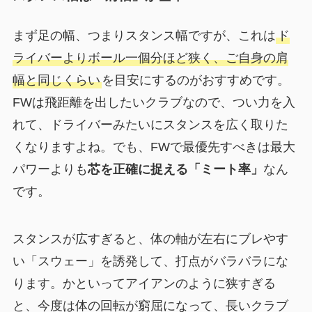
まず足の幅、つまりスタンス幅ですが、これは
ド
ライバーよりボール一個分ほど狭く、ご自身の肩
幅と同じくらい
を目安にするのがおすすめです。
FWは飛距離を出したいクラブなので、つい力を入
れて、ドライバーみたいにスタンスを広く取りた
くなりますよね。でも、FWで最優先すべきは最大
パワーよりも
芯を正確に捉える「ミート率」
なん
です。
スタンスが広すぎると、体の軸が左右にブレやす
い「スウェー」を誘発して、打点がバラバラにな
ります。かといってアイアンのように狭すぎる
と、今度は体の回転が窮屈になって、長いクラブ