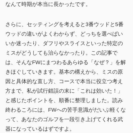
なんて時期が本当に長かったです。
さらに、セッティングを考えると3番ウッドと5番
ウッドの違いがよくわからず、どっちを選べばい
いか迷ったり、ダフリやスライスといった特定の
ミスがどうしても治らなかったり。この記事で
は、そんなFWにまつわるあらゆる「なぜ？」を解
きほぐしていきます。基本の構えから、ミスの原
因と具体的な直し方、コースで本当に役立つ考え
方まで、私が試行錯誤の末に「これは効いた！」
と感じたポイントを、順番に整理しました。読み
終わるころには、FWへの苦手意識がだいぶ軽くな
って、あなたのゴルフを一段引き上げてくれる武
器になっているはずですよ。