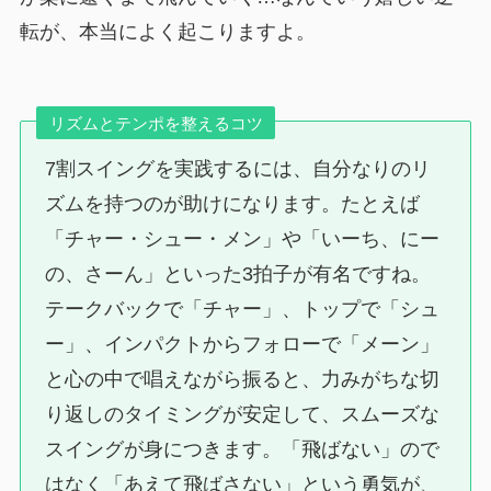
転が、本当によく起こりますよ。
リズムとテンポを整えるコツ
7割スイングを実践するには、自分なりのリ
ズムを持つのが助けになります。たとえば
「チャー・シュー・メン」や「いーち、にー
の、さーん」といった3拍子が有名ですね。
テークバックで「チャー」、トップで「シュ
ー」、インパクトからフォローで「メーン」
と心の中で唱えながら振ると、力みがちな切
り返しのタイミングが安定して、スムーズな
スイングが身につきます。「飛ばない」ので
はなく「あえて飛ばさない」という勇気が、