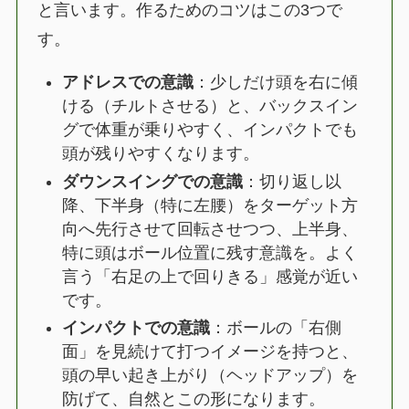
と言います。作るためのコツはこの3つで
す。
アドレスでの意識
：少しだけ頭を右に傾
ける（チルトさせる）と、バックスイン
グで体重が乗りやすく、インパクトでも
頭が残りやすくなります。
ダウンスイングでの意識
：切り返し以
降、下半身（特に左腰）をターゲット方
向へ先行させて回転させつつ、上半身、
特に頭はボール位置に残す意識を。よく
言う「右足の上で回りきる」感覚が近い
です。
インパクトでの意識
：ボールの「右側
面」を見続けて打つイメージを持つと、
頭の早い起き上がり（ヘッドアップ）を
防げて、自然とこの形になります。