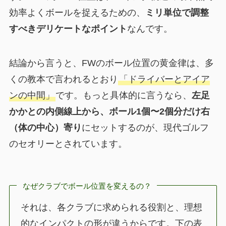
効率よくボールを捉えるための、
ミリ単位で調整
すべきデリケートなポイント
なんです。
結論から言うと、FWのボール位置の黄金律は、多
くの教本で言われるとおり
「ドライバーとアイア
ンの中間」
です。もっと具体的に言うなら、
左足
かかとの内側線上から、ボール1個〜2個分だけ右
（体の中心）寄り
にセットするのが、現代ゴルフ
のセオリーとされています。
なぜクラブでボール位置を変えるの？
それは、各クラブに求められる役割と、理想
的なインパクトの形が違うからです。下の表