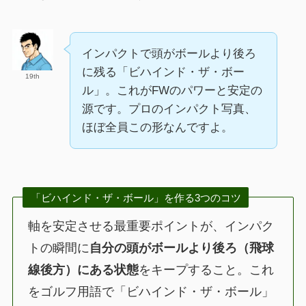
インパクトで頭がボールより後ろ
に残る「ビハインド・ザ・ボー
19th
ル」。これがFWのパワーと安定の
源です。プロのインパクト写真、
ほぼ全員この形なんですよ。
「ビハインド・ザ・ボール」を作る3つのコツ
軸を安定させる最重要ポイントが、インパク
トの瞬間に
自分の頭がボールより後ろ（飛球
線後方）にある状態
をキープすること。これ
をゴルフ用語で「ビハインド・ザ・ボール」