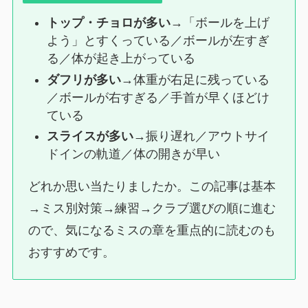
トップ・チョロが多い
→「ボールを上げ
よう」とすくっている／ボールが左すぎ
る／体が起き上がっている
ダフリが多い
→体重が右足に残っている
／ボールが右すぎる／手首が早くほどけ
ている
スライスが多い
→振り遅れ／アウトサイ
ドインの軌道／体の開きが早い
どれか思い当たりましたか。この記事は基本
→ミス別対策→練習→クラブ選びの順に進む
ので、気になるミスの章を重点的に読むのも
おすすめです。