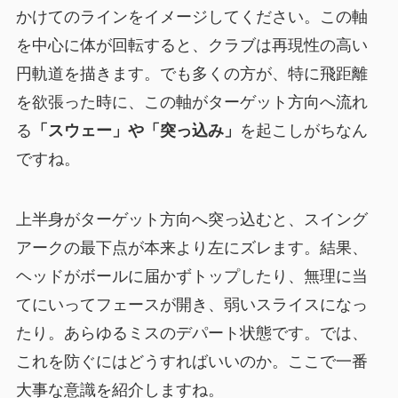
かけてのラインをイメージしてください。この軸
を中心に体が回転すると、クラブは再現性の高い
円軌道を描きます。でも多くの方が、特に飛距離
を欲張った時に、この軸がターゲット方向へ流れ
る
「スウェー」や「突っ込み」
を起こしがちなん
ですね。
上半身がターゲット方向へ突っ込むと、スイング
アークの最下点が本来より左にズレます。結果、
ヘッドがボールに届かずトップしたり、無理に当
てにいってフェースが開き、弱いスライスになっ
たり。あらゆるミスのデパート状態です。では、
これを防ぐにはどうすればいいのか。ここで一番
大事な意識を紹介しますね。