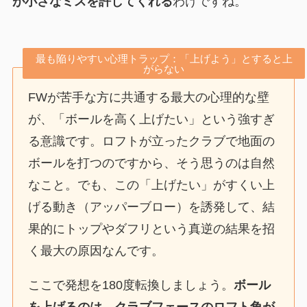
が小さなミスを許してくれる
わけですね。
最も陥りやすい心理トラップ：「上げよう」とすると上
がらない
FWが苦手な方に共通する最大の心理的な壁
が、「ボールを高く上げたい」という強すぎ
る意識です。ロフトが立ったクラブで地面の
ボールを打つのですから、そう思うのは自然
なこと。でも、この「上げたい」がすくい上
げる動き（アッパーブロー）を誘発して、結
果的にトップやダフリという真逆の結果を招
く最大の原因なんです。
ここで発想を180度転換しましょう。
ボール
を上げるのは、クラブフェースのロフト角が