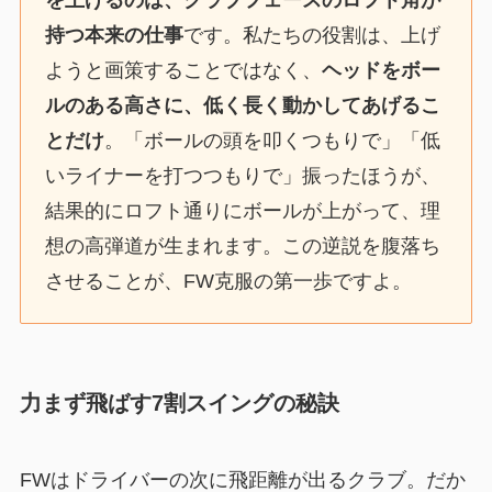
持つ本来の仕事
です。私たちの役割は、上げ
ようと画策することではなく、
ヘッドをボー
ルのある高さに、低く長く動かしてあげるこ
とだけ
。「ボールの頭を叩くつもりで」「低
いライナーを打つつもりで」振ったほうが、
結果的にロフト通りにボールが上がって、理
想の高弾道が生まれます。この逆説を腹落ち
させることが、FW克服の第一歩ですよ。
力まず飛ばす7割スイングの秘訣
FWはドライバーの次に飛距離が出るクラブ。だか