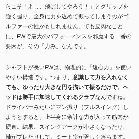
らこそ「よし、飛ばしてやろう！」とグリップを
強く握り、全身に力を込めて振ってしまうのがゴ
ルファーの性かもしれません。でも皮肉なこと
に、FWで最大のパフォーマンスを邪魔する一番の
要因が、その「力み」なんです。
シャフトが長いFWは、物理的に「遠心力」を使い
やすい構造です。つまり、
意識して力を入れなく
ても、ゆったり大きな円を描いて振るだけで、ヘ
ッドは勝手に加速してくれるクラブ
なんですね。
ドライバーみたいにマン振り（フルスイング）し
ようとすると、上半身に余計な力が入って筋肉が
硬直。結果、スイングアークが小さくなったり、
軸がブレたりして、ミート率が著しく落ちます。