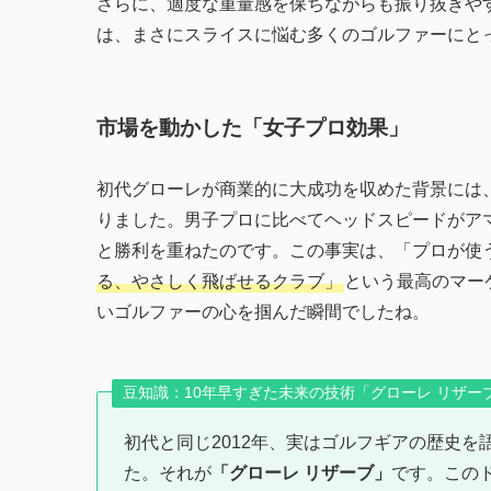
さらに、適度な重量感を保ちながらも振り抜きや
は、まさにスライスに悩む多くのゴルファーにと
市場を動かした「女子プロ効果」
初代グローレが商業的に大成功を収めた背景には
りました。男子プロに比べてヘッドスピードがア
と勝利を重ねたのです。この事実は、「プロが使
る、やさしく飛ばせるクラブ」
という最高のマー
いゴルファーの心を掴んだ瞬間でしたね。
豆知識：10年早すぎた未来の技術「グローレ リザー
初代と同じ2012年、実はゴルフギアの歴史
た。それが
「グローレ リザーブ」
です。この