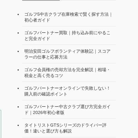
ゴルフ5中古クラブ在庫検索で賢く探す方法｜
初心者ガイド
ゴルフパートナー買取｜持ち込み前にやるこ
と完全ガイド
明治安田ゴルフボランティア体験記｜スコア
ラーの仕事と応募方法
ゴルフ会員権の売却方法を完全解説｜相場・
税金と高く売るコツ
ゴルフパートナーオンラインで失敗しない！
購入前の確認ポイント
ゴルフパートナー中古クラブ選び方完全ガイ
ド｜2026年初心者版
タイトリストGTSシリーズのドライバー評
価！違いと選び方も解説