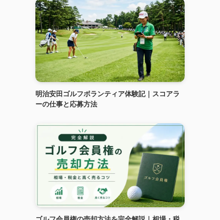
明治安田ゴルフボランティア体験記｜スコアラ
ーの仕事と応募方法
ゴルフ会員権の売却方法を完全解説｜相場・税