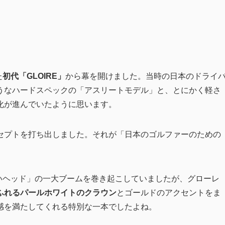
た
初代「GLOIRE」
から幕を開けました。当時の日本のドライ
うなハードスペックの「アスリートモデル」と、とにかく軽さ
化が進んでいたように思います。
セプトを打ち出しました。それが「日本のゴルファーのための
いヘッド」の一大ブームを巻き起こしていましたが、グローレ
ふれるパールホワイトのクラウン
とゴールドのアクセントをま
感を満たしてくれる特別な一本でしたよね。