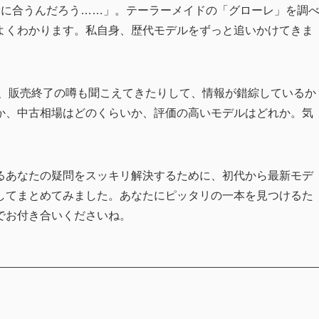
分に合うんだろう……」。テーラーメイドの「グローレ」を調
よくわかります。私自身、歴代モデルをずっと追いかけてきま
ば、販売終了の噂も聞こえてきたりして、情報が錯綜しているか
か、中古相場はどのくらいか、評価の高いモデルはどれか。気
るあなたの疑問をスッキリ解決するために、初代から最新モデ
してまとめてみました。あなたにピッタリの一本を見つけるた
でお付き合いくださいね。