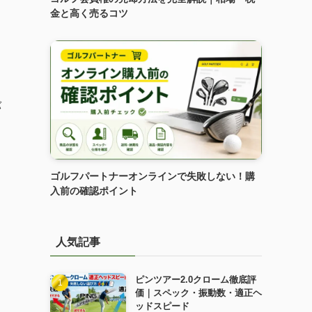
金と高く売るコツ
バ
ゴルフパートナーオンラインで失敗しない！購
入前の確認ポイント
人気記事
ピンツアー2.0クローム徹底評
価｜スペック・振動数・適正ヘ
ッドスピード