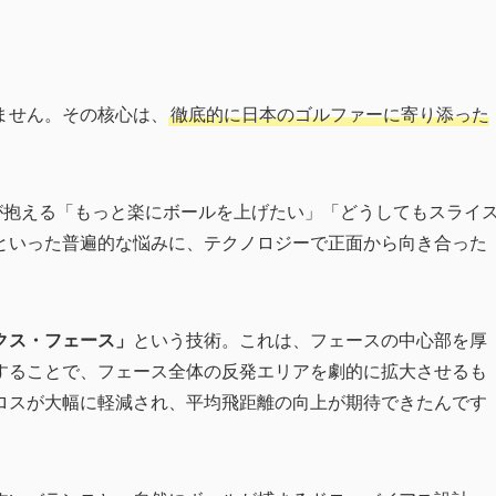
ません。その核心は、
徹底的に日本のゴルファーに寄り添った
アが抱える「もっと楽にボールを上げたい」「どうしてもスライ
といった普遍的な悩みに、テクノロジーで正面から向き合った
クス・フェース」
という技術。これは、フェースの中心部を厚
することで、フェース全体の反発エリアを劇的に拡大させるも
ロスが大幅に軽減され、平均飛距離の向上が期待できたんです