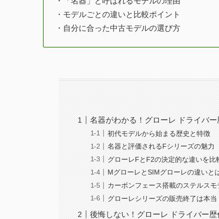
・「名器」と呼ばれるモデルの理由
・モデルごとの違いと比較ポイント
・自分に合った中古モデルの選び方
名器がわかる！グローレ ドライバー
初代モデルから始まる歴史と特徴
名器と評価されるFシリーズの魅力
グローレFとF2の決定的な違いを比
MグローレとSIMグローレの違いと
カーボンフェース搭載のステルスモ
グローレシリーズの販売終了は本当
後悔しない！グローレ ドライバー歴