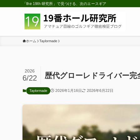
「the 19th 研究所」で見つける、次のエースギア
ホーム
Taylormade
2026
歴代グローレドライバー完
6/22
2026年1月16日
2026年6月22日
Taylormade