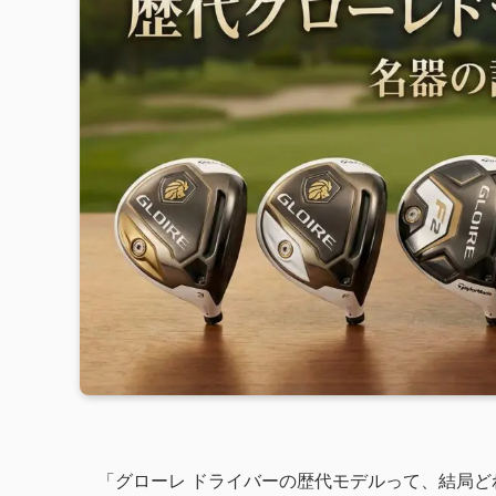
「グローレ ドライバーの歴代モデルって、結局ど