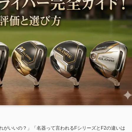
れがいいの？」「名器って言われるFシリーズとF2の違いは