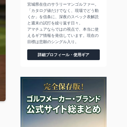
宮城県在住のサラリーマンゴルファー。
「カタログ値だけでなく、現場でどう動
くか」を信条に、深夜のスペック表解読
と週末の試打を繰り返す日々。
アマチュアならではの視点で、本当に使
えるギア情報を発信しています。現在の
目標は悲願のシングル入り。
詳細プロフィール・使用ギア