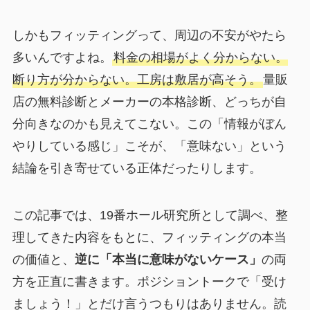
しかもフィッティングって、周辺の不安がやたら
多いんですよね。
料金の相場がよく分からない。
断り方が分からない。工房は敷居が高そう。
量販
店の無料診断とメーカーの本格診断、どっちが自
分向きなのかも見えてこない。この「情報がぼん
やりしている感じ」こそが、「意味ない」という
結論を引き寄せている正体だったりします。
この記事では、19番ホール研究所として調べ、整
理してきた内容をもとに、フィッティングの本当
の価値と、
逆に「本当に意味がないケース」
の両
方を正直に書きます。ポジショントークで「受け
ましょう！」とだけ言うつもりはありません。読