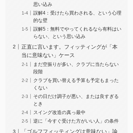
思い込み
誤解4：受けたら買わされる、という心理
的な壁
誤解5：無料でやってくれるなら有料はい
らない、という思い込み
正直に言います。フィッティングが「本
当に意味ない」ケース
まだ空振りが多い、クラブに当たらない
段階
クラブを買い替える予算も予定もまった
くない
その日だけ調子が悪い、または良すぎる
とき
スイング改造の真っ最中
逆に「今すぐ受けた方がいい人」の条件
「ゴルフフィッティングは意味ない」論