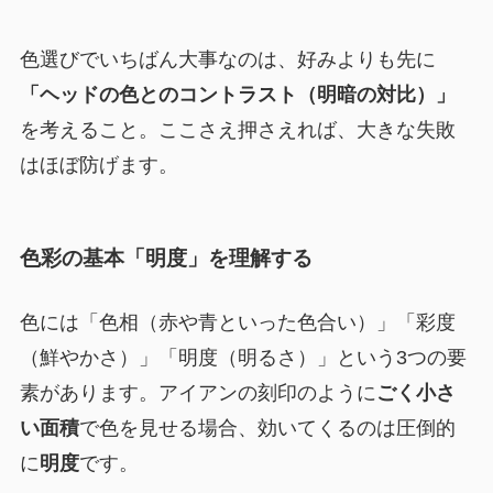
色選びでいちばん大事なのは、好みよりも先に
「ヘッドの色とのコントラスト（明暗の対比）」
を考えること。ここさえ押さえれば、大きな失敗
はほぼ防げます。
色彩の基本「明度」を理解する
色には「色相（赤や青といった色合い）」「彩度
（鮮やかさ）」「明度（明るさ）」という3つの要
素があります。アイアンの刻印のように
ごく小さ
い面積
で色を見せる場合、効いてくるのは圧倒的
に
明度
です。