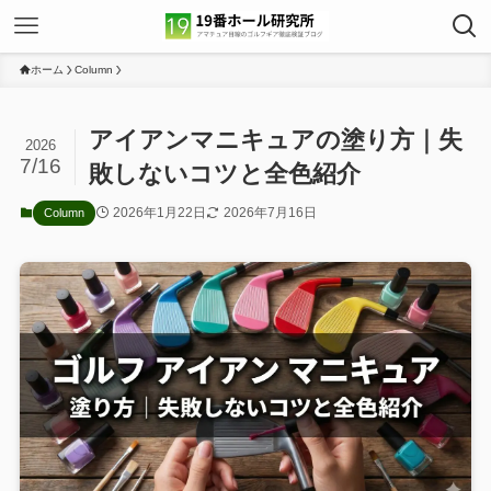
ホーム
Column
アイアンマニキュアの塗り方｜失
2026
7/16
敗しないコツと全色紹介
2026年1月22日
2026年7月16日
Column