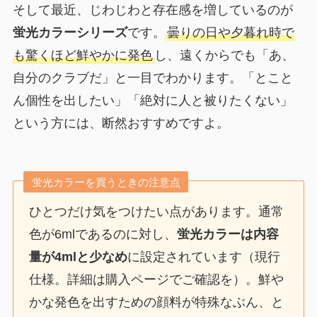
そして最近、じわじわと存在感を増しているのが
蛍光カラーシリーズ
です。
曇りの日や夕暮れ時で
も驚くほど鮮やかに発色
し、遠くからでも「あ、
自分のクラブだ」と一目でわかります。「とこと
ん個性を出したい」「絶対に人と被りたくない」
という方には、断然おすすめですよ。
蛍光カラーを買うときの注意点
ひとつだけ気をつけたい点があります。通常
色が6mlであるのに対し、
蛍光カラーは内容
量が4mlと少なめ
に設定されています（現行
仕様。詳細は購入ページでご確認を）。鮮や
かな発色を出すための顔料が特殊なぶん、と