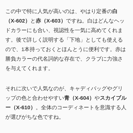
この中で特に人気が高いのは、やはり定番の
白
（X-602）
と
赤（X-603）
ですね。白はどんなヘッ
ドカラーにも合い、視認性を一気に高めてくれま
す。後で詳しく説明する「下地」としても使える
ので、1本持っておくとほんとうに便利です。赤は
勝負カラーの代名詞的な存在で、クラブに力強さ
を与えてくれます。
それに次いで人気なのが、キャディバッグやグリ
ップの色と合わせやすい
青（X-604）
や
スカイブル
ー（X-610）
。全体のコーディネートを意識する人
が選びがちな色ですね。