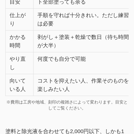
目安
ト全部塗っても余る
仕上が
手順を守れば十分きれい。ただし練習
り
は必要
かかる
剥がし＋塗装＋乾燥で数日（待ち時間
時間
が大半）
やり直
何度でも自分で可能
し
向いて
コストを抑えたい人、作業そのものを
いる人
楽しみたい人
※費用は工房や地域、刻印の複雑さによって変わります。目安と
してご覧ください。
塗料と除光液を合わせても2,000円以下、しかも1