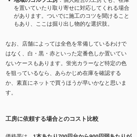
地域のゴルフ工房
：個人経営の工房でも、在庫
を置いていたり取り寄せに対応してくれる場合
があります。ついでに施工のコツを聞けること
もあり、ここは掘り出し物的な選択肢。
なお、店舗によっては全色を常備しているわけで
はなく、白・黒・赤といった定番色しか置いてい
ないケースもあります。蛍光カラーなど特定の色
を狙っているなら、あらかじめ在庫を確認する
か、素直にネットで買うほうが早いかなと思いま
す。
工房に依頼する場合とのコスト比較
価格帯は、
1本あたり700円台から900円弱あたりが