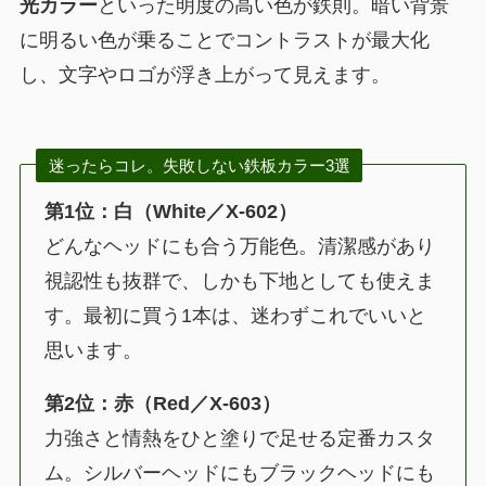
光カラー
といった明度の高い色が鉄則。暗い背景
に明るい色が乗ることでコントラストが最大化
し、文字やロゴが浮き上がって見えます。
迷ったらコレ。失敗しない鉄板カラー3選
第1位：白（White／X-602）
どんなヘッドにも合う万能色。清潔感があり
視認性も抜群で、しかも下地としても使えま
す。最初に買う1本は、迷わずこれでいいと
思います。
第2位：赤（Red／X-603）
力強さと情熱をひと塗りで足せる定番カスタ
ム。シルバーヘッドにもブラックヘッドにも