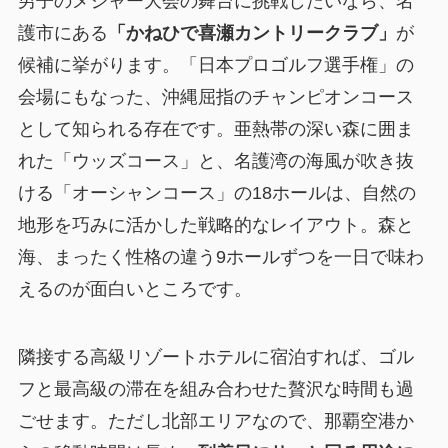
男子のメジャー大会の舞台に挑戦したいなら、名
護市にある
「かねひで喜瀬カントリークラブ」
が
候補に挙がります。「日本プロゴルフ選手権」の
会場にもなった、沖縄屈指のチャンピオンコース
として知られる存在です。亜熱帯の深い森に囲ま
れた「ウッズコース」と、名護湾の海風が吹き抜
ける「オーシャンコース」の18ホールは、自然の
地形を巧みに活かした戦略的なレイアウト。森と
海、まったく性格の違う9ホールずつを一日で味わ
えるのが面白いところです。
隣接する高級リゾートホテルに宿泊すれば、ゴル
フと最高級の滞在を組み合わせた贅沢な時間も過
ごせます。ただし北部エリアなので、那覇空港か