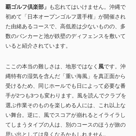
覇ゴルフ倶楽部」
も忘れてはいけません。沖縄で
初めて「日本オープンゴルフ選手権」が開催され
た由緒あるコースで、高低差は少ないものの、多
数のバンカーと池が鉄壁のディフェンスを敷いて
いると紹介されています。
ここの本当の難しさは、地形ではなく
風
です。沖
縄特有の湿気を含んだ「重い海風」を真正面から
受けるため、同じホールでも日によって必要な番
手が2つも3つも変わります。風を読んでクラブを
選ぶ作業そのものを楽しめる人には、これ以上な
い舞台。逆に、風でスコアが崩れるとイライラし
てしまうタイプの人は、別のコースのほうが旅の
思い出としては良くなるかもしれません。