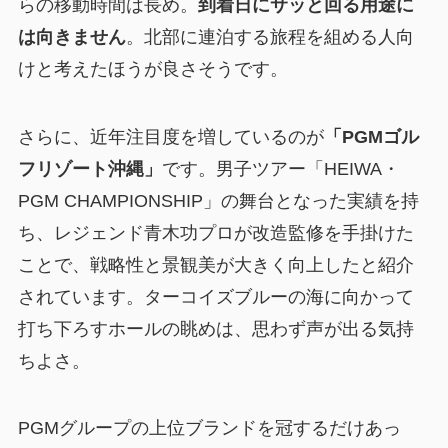
らの移動時間は長め。
到着日にサッと回る用途に
は向きません
。北部に連泊する旅程を組める人向
けと考えたほうが良さそうです。
さらに、近年注目度を増しているのが
「PGMゴル
フリゾート沖縄」
です。男子ツアー「HEIWA・
PGM CHAMPIONSHIP」の舞台となった実績を持
ち、レジェンド青木功プロが改造監修を手掛けた
ことで、戦略性と景観美が大きく向上したと紹介
されています。ターコイズブルーの海に向かって
打ち下ろすホールの眺めは、思わず声が出る気持
ちよさ。
PGMグループの上位ブランドを冠するだけあっ