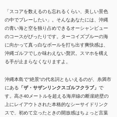
「スコアを数えるのも忘れるくらい、美しい景色
の中でプレーしたい」。そんなあなたには、沖縄
の青い海と空を独り占めできるオーシャンビュー
のコースがぴったりです。ターコイズブルーの海
に向かって真っ白なボールを打ち出す爽快感は、
沖縄ゴルフでしか味わえない贅沢。スマホを構え
る手が止まらなくなりますよ。
沖縄本島で”絶景”の代名詞ともいえるのが、糸満市
にある
「ザ・サザンリンクスゴルフクラブ」
で
す。高さ40メートルを超える海岸線の断崖絶壁の
上にレイアウトされた本格的なシーサイドリンク
スで、初めて立ったときの開放感はちょっと言葉