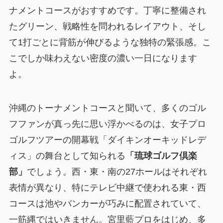
ナメントコースがおすすめです。丁寧に整備され
たグリーン、戦略性を問われるレイアウト、そし
て1打ごとに背筋が伸びるような独特の緊張感。こ
こでしか味わえない密度の濃い一日になります
よ。
沖縄のトーナメントコースと聞いて、多くのゴル
フファンが真っ先に思い浮かべるのは、女子プロ
ゴルフツアーの開幕戦「ダイキンオーキッドレデ
ィス」の舞台として知られる
「琉球ゴルフ倶楽
部」
でしょう。西・東・南の27ホールはそれぞれ
表情が異なり、特にテレビ中継で使われる東・西
コースは池やバンカーが巧みに配置されていて、
一筋縄ではいきません。宮里藍プロをはじめ、多