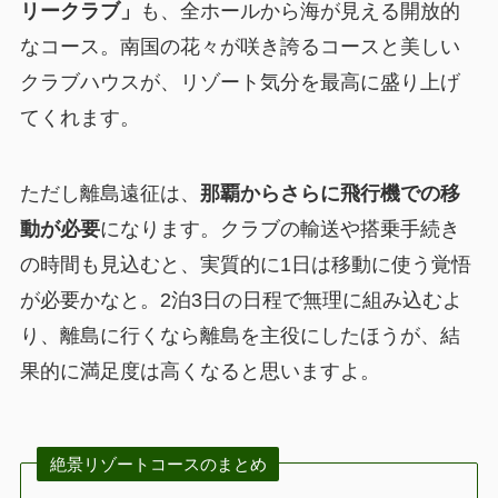
リークラブ」
も、全ホールから海が見える開放的
なコース。南国の花々が咲き誇るコースと美しい
クラブハウスが、リゾート気分を最高に盛り上げ
てくれます。
ただし離島遠征は、
那覇からさらに飛行機での移
動が必要
になります。クラブの輸送や搭乗手続き
の時間も見込むと、実質的に1日は移動に使う覚悟
が必要かなと。2泊3日の日程で無理に組み込むよ
り、離島に行くなら離島を主役にしたほうが、結
果的に満足度は高くなると思いますよ。
絶景リゾートコースのまとめ