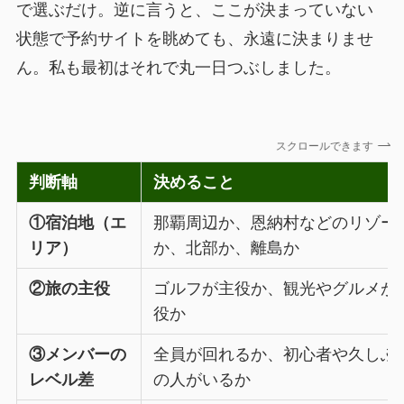
で選ぶだけ。逆に言うと、ここが決まっていない
状態で予約サイトを眺めても、永遠に決まりませ
ん。私も最初はそれで丸一日つぶしました。
スクロールできます
判断軸
決めること
①宿泊地（エ
那覇周辺か、恩納村などのリゾー
リア）
か、北部か、離島か
②旅の主役
ゴルフが主役か、観光やグルメが
役か
③メンバーの
全員が回れるか、初心者や久しぶ
レベル差
の人がいるか