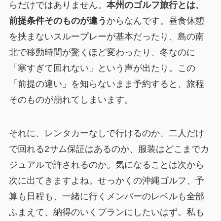
らだけではありません。
本州のゴルフ旅行とは、
前提条件そのものが違う
からなんです。昼食休憩
を挟まないスループレーが基本だったり、島の南
北で移動時間が驚くほど変わったり、冬なのに
「寒すぎて回れない」という声が出たり。この
「前提の違い」を知らないまま予約すると、旅程
そのものが崩れてしまいます。
それに、レンタカーなしで行けるのか、二人だけ
で回れる2サム保証はあるのか、服装はどこまでカ
ジュアルで許されるのか。気になることは次から
次に出てきますよね。せっかくの沖縄ゴルフ、予
算も日程も、一緒に行くメンバーのレベルも全部
ふまえて、納得のいくプランにしたいはず。私も