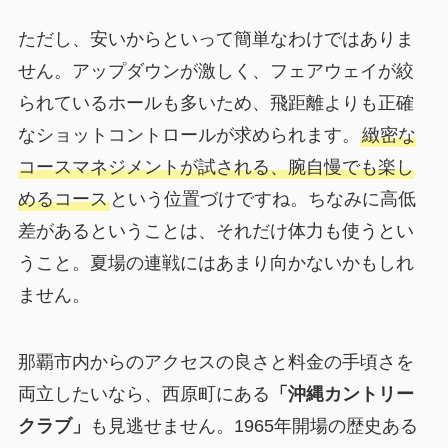
ただし、安いからといって簡単なわけではありま
せん。アップダウンが激しく、フェアウェイが絞
られているホールも多いため、飛距離よりも正確
なショットコントロールが求められます。
緻密な
コースマネジメントが試される、腕自慢でも楽し
めるコース
という位置づけですね。ちなみに高低
差があるということは、それだけ体力も使うとい
うこと。夏場の連戦にはあまり向かないかもしれ
ません。
那覇市内からのアクセスの良さと料金の手頃さを
両立したいなら、西原町にある
「沖縄カントリー
クラブ」
も見逃せません。1965年開場の歴史ある