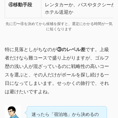
④移動手段
レンタカーか、バスやタクシーか
ホテル送迎か
先に①〜④を決めてから候補を探すと、選定にかかる時間が一気
に短くなります
特に見落としがちなのが
③のレベル差
です。上級
者だけなら難コースで盛り上がりますが、ゴルフ
歴の浅い人が混ざっているのに戦略性の高いコー
スを選ぶと、その人だけがボールを探し続ける一
日になってしまいます。せっかくの旅行で、それ
は避けたいですよね。
迷ったら「宿泊地」から決めるの