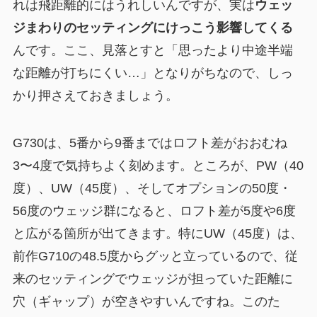
れは飛距離的にはうれしいんですが、実は
ウェッ
ジまわりのセッティングにけっこう影響してくる
んです。ここ、見落とすと「思ったより中途半端
な距離が打ちにくい…」となりがちなので、しっ
かり押さえておきましょう。
G730は、5番から9番まではロフト差がおおむね
3〜4度で気持ちよく刻めます。ところが、PW（40
度）、UW（45度）、そしてオプションの50度・
56度のウェッジ群になると、ロフト差が5度や6度
と広がる箇所が出てきます。特にUW（45度）は、
前作G710の48.5度からグッと立っているので、従
来のセッティングでウェッジが担っていた距離に
穴（ギャップ）が空きやすいんですね。このた