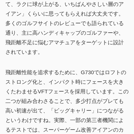
て、ラクに球が上がる、いちばんやさしい層のア
イアン」くらいに思ってもらえれば大丈夫です。
多くのゴルフサイトのレビューでも語られている
通り、主に高ハンディキャップのゴルファーや、
飛距離不足に悩むアマチュアをターゲットに設計
されています。
飛距離性能を追求するために、G730ではロフトの
ストロング化と、インパクト時にフェースを大き
くたわませるVFTフェースを採用しています。この
二つが組み合わさることで、多少打点がブレても
高い初速が出て、「ビッグキャリー」につながる
というわけですね。実際、一部の第三者機関によ
るテストでは、スーパーゲーム改善アイアンのカ