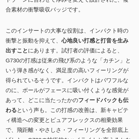
合素材の衝撃吸収バッジです。
このインサートの大事な役割は、インパクト時の
衝撃と振動を抑えて、
心地良い打感と打音を生み
出すこと
にあります。試打者の評価によると、
G730の打感は従来の飛び系のような「カチン」と
いう弾き感がなく、満足度の高いフィーリングが
得られているそうです。インパクトはパワフルな
のに、ボールがフェースに吸い付くような感覚が
あって、どこに当たったかの
フィードバックも伝
わる
という声も。この打感の改善は、新キャビテ
ィ構造への変更とピュアフレックスの相乗効果
で、飛距離・やさしさ・フィーリングを全部底上