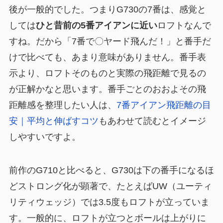
後が一般的でした。つまりG730の7番は、感覚と
しては
ひと昔前の5番アイアンに近い
ロフトなんで
すね。だから「7番で〇ヤード飛んだ！」と番手だ
けで比べても、あまり意味がありません。番手表
示より、ロフトそのものと実際の飛距離で見るの
が正解かなと思います。番手ごとのおおよその飛
距離感を整理したい人は、
7番アイアン飛距離の目
安｜平均と伸ばすコツ
もあわせて読むとイメージ
しやすいですよ。
前作のG710と比べると、G730は下の番手になるほ
どストロング化が顕著で、たとえばUW（ユーティ
リティウェッジ）では3.5度もロフトが立っていま
す。一般的に、ロフトが立つとボールは上がりに