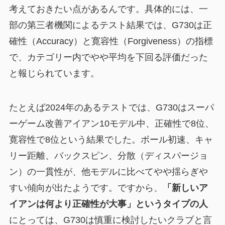
考えておきたい点があるんです。具体的には、一
部の第三者機関によるテスト結果では、G730は正
確性（Accuracy）と寛容性（Forgiveness）の指標
で、カテゴリー内でやや平均を下回る評価だった
と報じられています。
たとえば2024年のあるテストでは、G730はスーパ
ーゲーム改善アイアン10モデル中、正確性で8位、
寛容性で8位という結果でした。ボール初速、キャ
リー距離、バックスピン、分散（ディスパージョ
ン）の一貫性が、他モデルに比べてやや揺らぎや
すい傾向が出たようです。ですから、
「新しいア
イアンは何より正確性が大事」というタイプの人
にとっては、G730は慎重に検討したいクラブと言