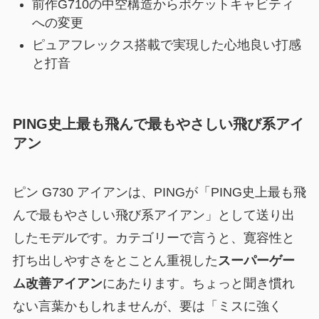
前作G710の中空構造からポケットキャビティ
への変更
ピュアフレックス搭載で実現した心地良い打感
と打音
PING史上最も飛んで最もやさしい飛び系アイ
アン
ピン G730 アイアンは、PINGが「PING史上最も飛
んで最もやさしい飛び系アイアン」として送り出
したモデルです。カテゴリーで言うと、寛容性と
打ち出しやすさをとことん重視した
スーパーゲー
ム改善アイアン
にあたります。ちょっと聞き慣れ
ない言葉かもしれませんが、要は「ミスに強く