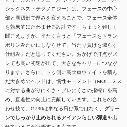
シックネス・テクノロジー）は、フェースの中心
部と周辺部で厚みを変えることで、フェース全体
を効果的にたわませる設計です。ちょっと難しく
聞こえますが、平たく言うと「フェースをトラン
ポリンみたいにしならせて、当たり負けを減らす
仕組み」だと思ってください。おかげで打点がズ
レても高い初速が出て、大きなキャリーにつなが
ります。さらに、トゥ側に高比重ウェイトを積ん
だ大きめのヘッドは、慣性モーメント（MOI＝ミス
に対する曲がりにくさ・ブレにくさの指標）を高
め、直進性の向上に貢献しています。これらの合
わせ技で、G730は単なる飛び系ではなく、
グリー
ンでしっかり止められるアイアンらしい弾道
を出
せているのが特筆すべき点です。