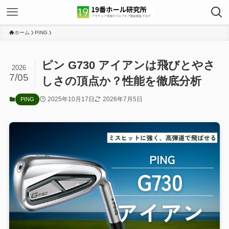
ホーム
PING
ピン G730 アイアンは飛びとやさ
2026
7/05
しさの頂点か？性能を徹底分析
2025年10月17日
2026年7月5日
PING