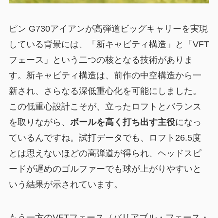
ピン G730アイアンが高弾道ビッグキャリーを実現
している背景には、「新キャビティ構造」と「VFT
フェース」という二つの核となる技術がありま
す。新キャビティ構造は、前作の中空構造から一
新され、さらなる深低重心化を可能にしました。
この低重心設計こそが、立ったロフトとバランス
を取りながら、
ボールを高く打ち出す主役
になっ
ているんですね。試打データでも、ロフト26.5度
とは思えないほどの高弾道が得られ、ヘッドスピ
ードが遅めのゴルファーでも球が上がりやすいと
いう結果が示されています。
もう一方のVFTフェース（バリアブル・フェース・