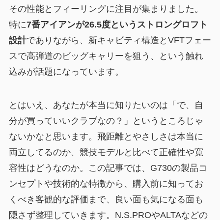
その性能とフィーリングに注目が集まりました。
特に
7番アイアンが26.5度というストロングロフト
設計
でありながら、新キャビティ構造とVFTフェー
スで高弾道のビッグキャリーを狙う、という触れ
込みが話題になっています。
とはいえ、あなたが本当に知りたいのは「で、自
分が買っていいクラブなの？」というところじゃ
ないかなと思います。飛距離とやさしさは本当に
両立してるのか、競技モデルと比べて正確性や寛
容性はどうなのか。この記事では、G730の製品コ
ンセプトや技術的な特徴から、購入前に知ってお
くべき客観的な評価まで、良い面も気になる面も
隠さず整理していきます。N.S.PROやALTAなどの