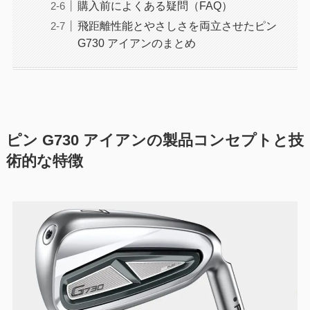
購入前によくある疑問（FAQ）
飛距離性能とやさしさを両立させたピン
G730 アイアンのまとめ
ピン G730 アイアンの製品コンセプトと技
術的な特徴