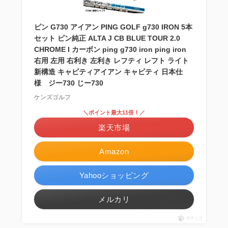
ピン G730 アイアン PING GOLF g730 IRON 5本
セット ピン純正 ALTA J CB BLUE TOUR 2.0
CHROME I カーボン ping g730 iron ping iron
右用 左用 右利き 左利き レフティ レフト ライト
新構造 キャビティアイアン キャビティ 日本仕
様 ジー730 じー730
ケンズゴルフ
＼ポイント最大11倍！／
楽天市場
Amazon
Yahooショッピング
メルカリ
ポチップ