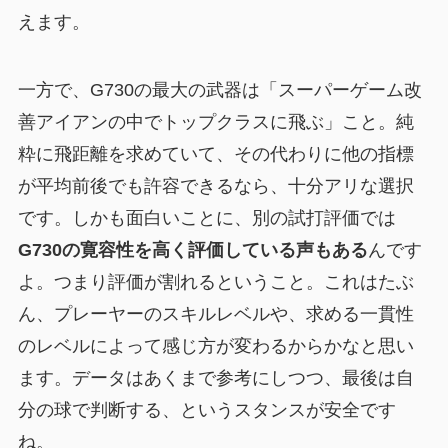
えます。
一方で、G730の最大の武器は「スーパーゲーム改
善アイアンの中でトップクラスに飛ぶ」こと。純
粋に飛距離を求めていて、その代わりに他の指標
が平均前後でも許容できるなら、十分アリな選択
です。しかも面白いことに、別の試打評価では
G730の寛容性を高く評価している声もある
んです
よ。つまり評価が割れるということ。これはたぶ
ん、プレーヤーのスキルレベルや、求める一貫性
のレベルによって感じ方が変わるからかなと思い
ます。データはあくまで参考にしつつ、最後は自
分の球で判断する、というスタンスが安全です
ね。