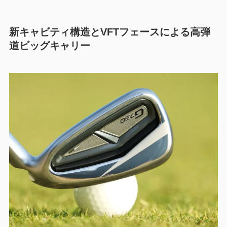
新キャビティ構造とVFTフェースによる高弾
道ビッグキャリー