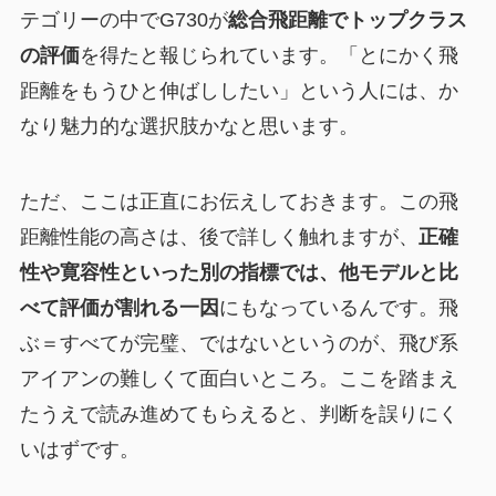
テゴリーの中でG730が
総合飛距離でトップクラス
の評価
を得たと報じられています。「とにかく飛
距離をもうひと伸ばししたい」という人には、か
なり魅力的な選択肢かなと思います。
ただ、ここは正直にお伝えしておきます。この飛
距離性能の高さは、後で詳しく触れますが、
正確
性や寛容性といった別の指標では、他モデルと比
べて評価が割れる一因
にもなっているんです。飛
ぶ＝すべてが完璧、ではないというのが、飛び系
アイアンの難しくて面白いところ。ここを踏まえ
たうえで読み進めてもらえると、判断を誤りにく
いはずです。