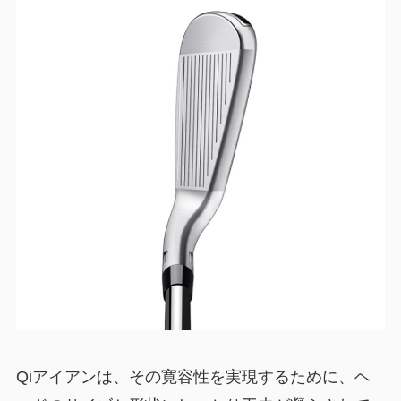
Qiアイアンは、その寛容性を実現するために、ヘ