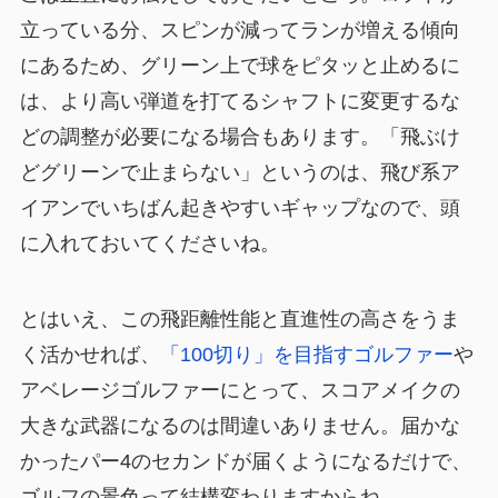
立っている分、スピンが減ってランが増える傾向
にあるため、グリーン上で球をピタッと止めるに
は、より高い弾道を打てるシャフトに変更するな
どの調整が必要になる場合もあります。「飛ぶけ
どグリーンで止まらない」というのは、飛び系ア
イアンでいちばん起きやすいギャップなので、頭
に入れておいてくださいね。
とはいえ、この飛距離性能と直進性の高さをうま
く活かせれば、
「100切り」を目指すゴルファー
や
アベレージゴルファーにとって、スコアメイクの
大きな武器になるのは間違いありません。届かな
かったパー4のセカンドが届くようになるだけで、
ゴルフの景色って結構変わりますからね。