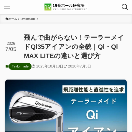
ホーム
Taylormade
飛んで曲がらない！テーラーメイ
2026
ドQi35アイアンの全貌｜Qi・Qi
7/05
MAX LITEの違いと選び方
2025年10月18日
2026年7月5日
Taylormade