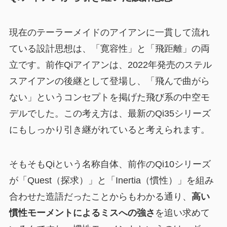
現在のテーラーメイドのアイアンに一貫して流れ
ている設計思想は、「寛容性」と「飛距離」の両
立です。前作Qiアイアンは、2022年発売のステル
スアイアンの後継として登場し、「飛んで曲がら
ない」というコンセプトを掲げた飛び系の中空モ
デルでした。この考え方は、最新のQi35シリーズ
にもしっかり引き継がれていると考えられます。
そもそもQiという名称自体、前作のQi10シリーズ
が「Quest（探求）」と「Inertia（慣性）」を組み
合わせた造語だったことからもわかる通り、
高い
慣性モーメントによるミスへの強さ
を追い求めて