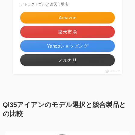
アトラクトゴルフ 楽天市場店
Amazon
楽天市場
Yahooショッピング
メルカリ
ポチップ
Qi35アイアンのモデル選択と競合製品と
の比較