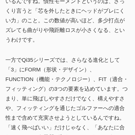
いるんですね。慣性モーメントというのは、ざっ
くり言うと「芯を外したときにヘッドがブレにく
い力」のこと。この数値が高いほど、多少打点が
ズレても曲がりや飛距離ロスが小さくなる、とい
うわけです。
一方でQi35シリーズでは、さらなる進化として
「3」にFORM（形状・デザイン）、
FUNCTION（機能・テクノロジー）、FIT（適合・
フィッティング）の3つの要素を込めています。つ
まり、単に飛ばしやすさだけでなく、構えやすさ
や、フィッティングを通じたゴルファーへの適合
性まで含めて充実させようとしているんですね。
「速く飛べばいい」だけじゃなく、「あなたに合