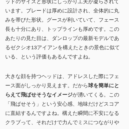
ッドのサイズと形状にしっかり工夫が凝らされて
います。ブレードは厚めに設計され、全体的に丸
みを帯びた形状。グースが利いていて、フェース
長も十分にあり、トップラインも厚めです。この
あたりの見た目は、ダンロップの最新モデルであ
るゼクシオ13アイアンを構えたときの景色に似て
いる、という評価もあるんですよね。
大きな顔を持つヘッドは、アドレスした際にフェ
ース面がしっかり見えます。だから
球を簡単にと
らえて飛ばせそうなイメージ
が湧いてくる。この
「飛ばせそう」という安心感、地味だけどスコア
に直結するんですよね。構えた瞬間に不安になる
クラブって、それだけで力んでミスにつながりや