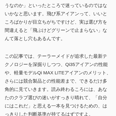
うなのか」といったところで迷っているのではな
いかなと思います。飛び系アイアンって、いいと
ころばかりが目立ちがちですけど、実は選び方を
間違えると「飛ぶけどグリーンで止まらない」な
んて落とし穴もあるんです。
この記事では、テーラーメイドが追求した最新テ
クノロジーを深掘りしつつ、Qi35アイアンの性能
や、軽量モデルQi MAX LITEアイアンのメリット、
さらには競合製品との性能差まで、できるだけ多
角的に見ていきます。読み終わるころには、あな
たのクラブ選びの迷いがすっきり晴れて、「自分
にはこれだ」と思える一本を見つけるための、は
っきりした判断基準が持てるはずですよ。