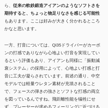
ら、
従来の軟鉄鍛造アイアンのようなソフトさを
期待すると、ちょっと物足りなさを感じる可能性
もあります。ここは好みが大きく分かれるところ
かなと思います。
一方、打音については、Qi35ドライバーがカーボ
ンの打感でありながら心地よい打音を実現してい
るという評価もあり、アイアンも同様に「振動減
衰システム」の採用によって、心地よい打感と打
音に工夫が凝らされています。前述の通り、中空
モデルでは軽量ウレタン素材が充填されること
で、フェースの弾きの強さとソフトな打感の両立
を図っているんですね。飛距離性能を犠牲にせ
ず、プレーヤーが求めるフィーリングに近づける