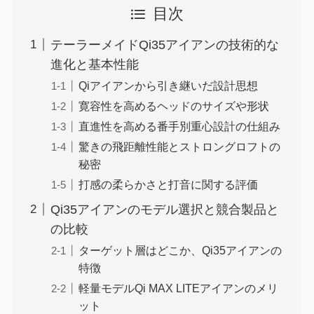
目次
テーラーメイドQi35アイアンの技術的な
進化と基本性能
Qiアイアンから引き継いだ設計思想
寛容性を高めるヘッドのサイズや形状
直進性を高める番手別重心設計の仕組み
驚きの飛距離性能とストロングロフトの
秘密
打感の柔らかさと打音に関する評価
Qi35アイアンのモデル選択と競合製品と
の比較
ターゲット層はどこか、Qi35アイアンの
特徴
軽量モデルQi MAX LITEアイアンのメリ
ット