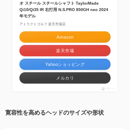
オ スチール スチールシャフト TaylorMade
Qi10/Qi35 IR 右打用 N.S.PRO 850GH neo 2024
年モデル
アトラクトゴルフ 楽天市場店
Amazon
楽天市場
Yahooショッピング
メルカリ
ポチップ
寛容性を高めるヘッドのサイズや形状