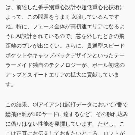
は、前述した番手別重心設計や超低重心化技術に
よって、この問題をうまく克服しているんです
ね。特に、フェース全体が高初速エリアになるよ
うにAI設計されているので、芯を外したときの飛
距離のブレが出にくい。さらに、貫通型スピード
ポケットやキャップバックデザインといったテー
ラーメイド独自のテクノロジーが、ボール初速の
アップとスイートエリアの拡大に貢献していま
す。
この結果、Qiアイアンは試打データにおいて7番で
総飛距離が180ヤードに達するなど、その触れ込み
に偽りはない性能を発揮しています。ただし、こ
こは正直にお伝えしておきたいところ。ロフトが