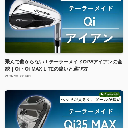
飛んで曲がらない！テーラーメイドQi35アイアンの全
貌｜Qi・Qi MAX LITEの違いと選び方
2025年10月18日
Taylormade