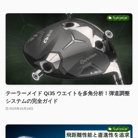
Taylormade
テーラーメイド Qi35 ウエイトを多角分析！弾道調整
システムの完全ガイド
2025年10月19日
Taylormade